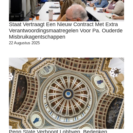
Staat Vertraagt ​​een Nieuw Contract Met Extra
Verantwoordingsmaatregelen Voor Pa. Ouderde
Misbruikagentschappen
22 Augustus 2025
Penn State Verhoogt Lobbyen, Bedenken