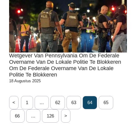
Wetgever Van Pennsylvania Om De Federale
Overname Van De Lokale Politie Te Blokkeren
Om De Federale Overname Van De Lokale
Politie Te Blokkeren
18 Augustus 2025
<
1
…
62
63
64
65
66
…
126
>