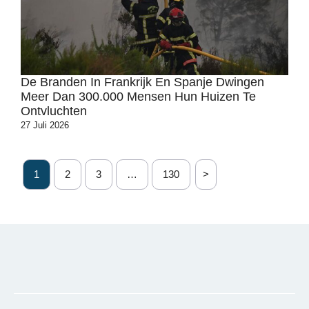
De Branden In Frankrijk En Spanje Dwingen
Meer Dan 300.000 Mensen Hun Huizen Te
Ontvluchten
27 Juli 2026
1
2
3
…
130
>