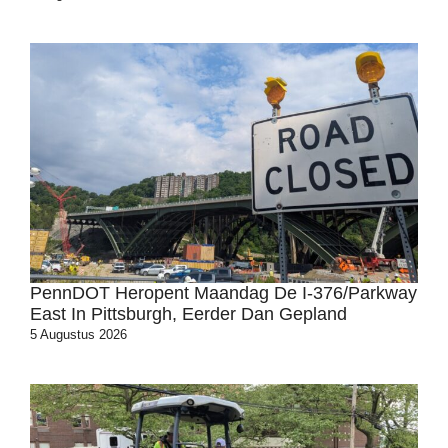
PennDOT Heropent Maandag De I-376/Parkway
East In Pittsburgh, Eerder Dan Gepland
5 Augustus 2026