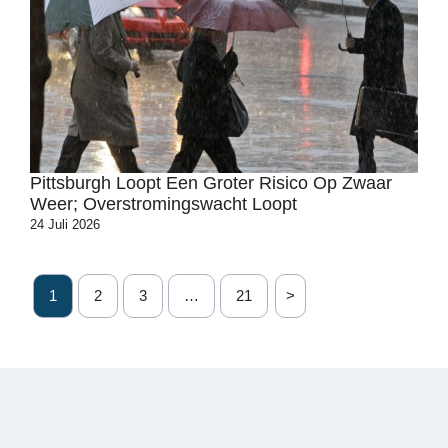
Pittsburgh Loopt Een Groter Risico Op Zwaar
Weer; Overstromingswacht Loopt
24 Juli 2026
1
2
3
…
21
>