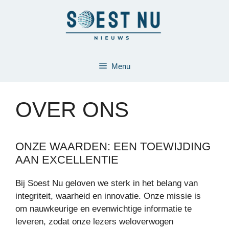
Ga
naar
de
inhoud
Menu
OVER ONS
ONZE WAARDEN: EEN TOEWIJDING
AAN EXCELLENTIE
Bij Soest Nu geloven we sterk in het belang van
integriteit, waarheid en innovatie. Onze missie is
om nauwkeurige en evenwichtige informatie te
leveren, zodat onze lezers weloverwogen