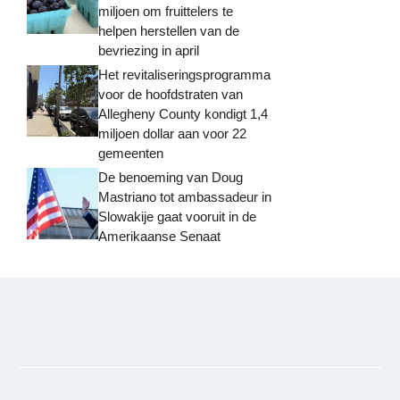
miljoen om fruittelers te
helpen herstellen van de
bevriezing in april
Het revitaliseringsprogramma
voor de hoofdstraten van
Allegheny County kondigt 1,4
miljoen dollar aan voor 22
gemeenten
De benoeming van Doug
Mastriano tot ambassadeur in
Slowakije gaat vooruit in de
Amerikaanse Senaat