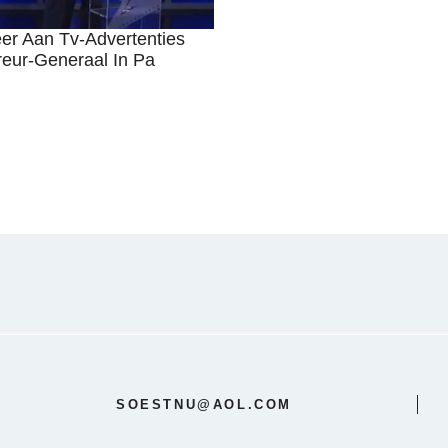
eer Aan Tv-Advertenties
eur-Generaal In Pa
SOESTNU@AOL.COM