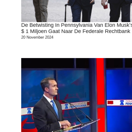
De Betwisting In Pennsylvania Van Elon Musk’s
$ 1 Miljoen Gaat Naar De Federale Rechtbank
20 November 2024