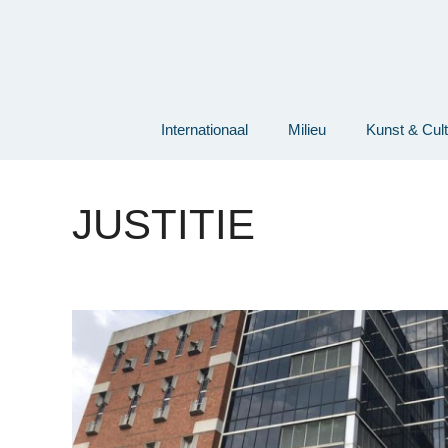
Ga
naar
de
inhoud
Internationaal
Milieu
Kunst & Cul
JUSTITIE