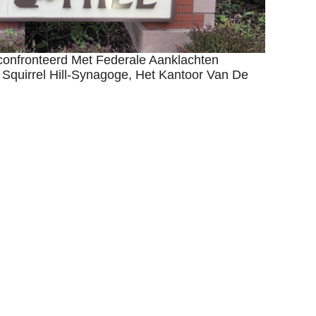
nfronteerd Met Federale Aanklachten
Squirrel Hill-Synagoge, Het Kantoor Van De