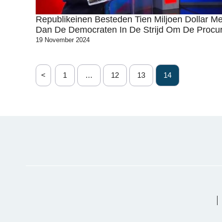
Republikeinen Besteden Tien Miljoen Dollar M
Dan De Democraten In De Strijd Om De Procur
19 November 2024
<
1
…
12
13
14