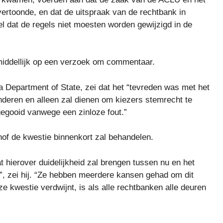
ertoonde, en dat de uitspraak van de rechtbank in
sel dat de regels niet moesten worden gewijzigd in de
iddellijk op een verzoek om commentaar.
 Department of State, zei dat het “tevreden was met het
inderen en alleen zal dienen om kiezers stemrecht te
gooid vanwege een zinloze fout.”
hof de kwestie binnenkort zal behandelen.
 hierover duidelijkheid zal brengen tussen nu en het
, zei hij. “Ze hebben meerdere kansen gehad om dit
e kwestie verdwijnt, is als alle rechtbanken alle deuren