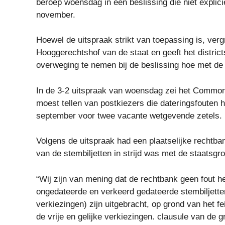
beroep woensdag in een beslissing die niet explic
november.
Hoewel de uitspraak strikt van toepassing is, verg
Hooggerechtshof van de staat en geeft het distri
overweging te nemen bij de beslissing hoe met 
In de 3-2 uitspraak van woensdag zei het Commonw
moest tellen van postkiezers die dateringsfouten 
september voor twee vacante wetgevende zetels.
Volgens de uitspraak had een plaatselijke rechtbank
van de stembiljetten in strijd was met de staatsgr
“Wij zijn van mening dat de rechtbank geen fout 
ongedateerde en verkeerd gedateerde stembiljetten 
verkiezingen) zijn uitgebracht, op grond van het feit
de vrije en gelijke verkiezingen. clausule van de 