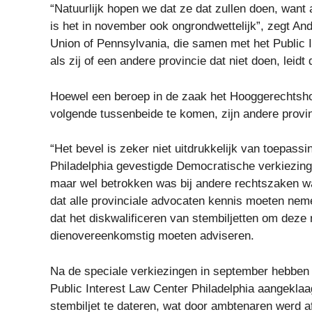
“Natuurlijk hopen we dat ze dat zullen doen, want 
is het in november ook ongrondwettelijk”, zegt An
Union of Pennsylvania, die samen met het Public 
als zij of een andere provincie dat niet doen, leid
Hoewel een beroep in de zaak het Hooggerechtsho
volgende tussenbeide te komen, zijn andere provin
“Het bevel is zeker niet uitdrukkelijk van toepassi
Philadelphia gevestigde Democratische verkiezing
maar wel betrokken was bij andere rechtszaken wa
dat alle provinciale advocaten kennis moeten neme
dat het diskwalificeren van stembiljetten om deze 
dienovereenkomstig moeten adviseren.
Na de speciale verkiezingen in september hebben 
Public Interest Law Center Philadelphia aangekla
stembiljet te dateren, wat door ambtenaren werd 