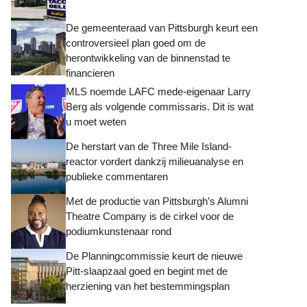
De gemeenteraad van Pittsburgh keurt een
controversieel plan goed om de
herontwikkeling van de binnenstad te
financieren
MLS noemde LAFC mede-eigenaar Larry
Berg als volgende commissaris. Dit is wat
u moet weten
De herstart van de Three Mile Island-
reactor vordert dankzij milieuanalyse en
publieke commentaren
Met de productie van Pittsburgh’s Alumni
Theatre Company is de cirkel voor de
podiumkunstenaar rond
De Planningcommissie keurt de nieuwe
Pitt-slaapzaal goed en begint met de
herziening van het bestemmingsplan