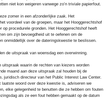
tten niet kon weigeren vanwege zo’n triviale papierfout.
eze zomer in een afzonderlijke zaak. Het
het voordeel van de groepen, maar het Hooggerechtshof
er op procedurele gronden. Het Hooggerechtshof heeft
en om zijn bevoegdheid uit te oefenen om de
en onmiddellijk over de dateringskwestie te beslissen.
en de uitspraak van woensdag een overwinning.
 uitspraak waarin de rechten van kiezers worden
ende maand aan deze uitspraak zal houden bij de
 juridisch directeur van het Public Interest Law Center.
 laatste woord over deze kwestie is, adviseren we
en, elke gelegenheid te benutten die ze hebben om fouten
kiezingsdag als ze een fout hebben gemaakt op de datum