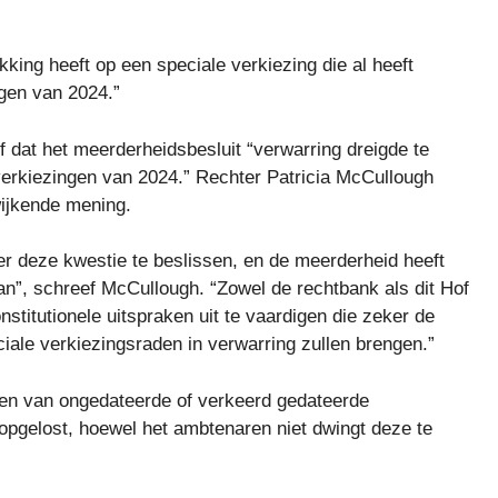
kking heeft op een speciale verkiezing die al heeft
gen van 2024.”
 dat het meerderheidsbesluit “verwarring dreigde te
rkiezingen van 2024.” Rechter Patricia McCullough
wijkende mening.
r deze kwestie te beslissen, en de meerderheid heeft
n”, schreef McCullough. “Zowel de rechtbank als dit Hof
itutionele uitspraken uit te vaardigen die zeker de
iale verkiezingsraden in verwarring zullen brengen.”
ellen van ongedateerde of verkeerd gedateerde
opgelost, hoewel het ambtenaren niet dwingt deze te