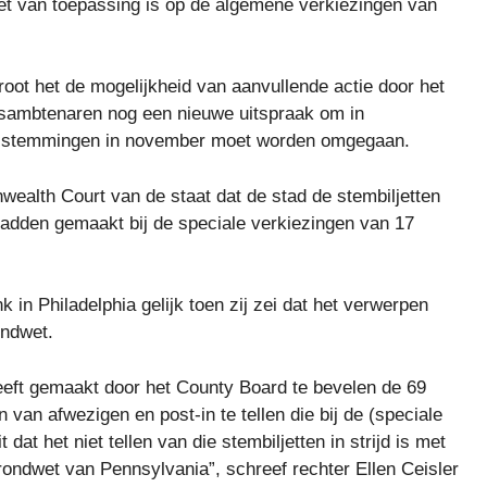
iet van toepassing is op de algemene verkiezingen van
root het de mogelijkheid van aanvullende actie door het
ctsambtenaren nog een nieuwe uitspraak om in
de stemmingen in november moet worden omgegaan.
ealth Court van de staat dat de stad de stembiljetten
hadden gemaakt bij de speciale verkiezingen van 17
 in Philadelphia gelijk toen zij zei dat het verwerpen
ondwet.
heeft gemaakt door het County Board te bevelen de 69
van afwezigen en post-in te tellen die bij de (speciale
 dat het niet tellen van die stembiljetten in strijd is met
grondwet van Pennsylvania”, schreef rechter Ellen Ceisler