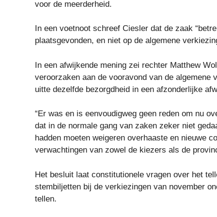
voor de meerderheid.
In een voetnoot schreef Ciesler dat de zaak “betre
plaatsgevonden, en niet op de algemene verkiezin
In een afwijkende mening zei rechter Matthew Wolf
veroorzaken aan de vooravond van de algemene ve
uitte dezelfde bezorgdheid in een afzonderlijke af
“Er was en is eenvoudigweg geen reden om nu ove
dat in de normale gang van zaken zeker niet gedaa
hadden moeten weigeren overhaaste en nieuwe const
verwachtingen van zowel de kiezers als de provinc
Het besluit laat constitutionele vragen over het t
stembiljetten bij de verkiezingen van november on
tellen.