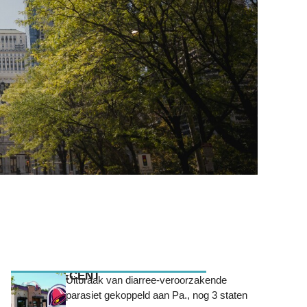
MEEST RECENT
Uitbraak van diarree-veroorzakende
parasiet gekoppeld aan Pa., nog 3 staten