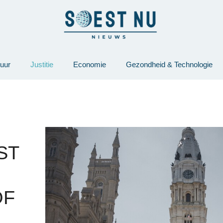
tuur
Justitie
Economie
Gezondheid & Technologie
ST
OF