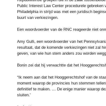
Public Interest Law Center procedurele gebreken v
Philadelphia in strijd was met een juridisch begin
buurt van verkiezingen.
Een woordvoerder van de RNC reageerde niet onm
Amy Gulli, een woordvoerder van het Pennsylvania
resultaat, dat de komende verkiezingen niet zal h
geven, van wie hun stem anders zou worden wegge
Bonin zei dat hij verwachtte dat het Hooggerechts
“Ik neem aan dat het Hooggerechtshof van de staat
moment waarop de provincies hun stemmen tellen”
definitief te maken. … De enige manier waarop dez
sluiten.’