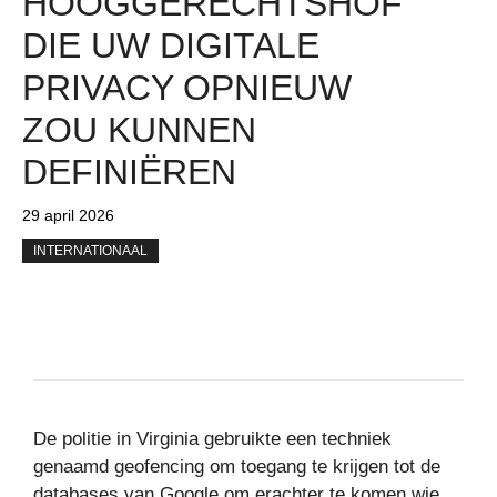
HOOGGERECHTSHOF
DIE UW DIGITALE
PRIVACY OPNIEUW
ZOU KUNNEN
DEFINIËREN
29 april 2026
INTERNATIONAAL
De politie in Virginia gebruikte een techniek
genaamd geofencing om toegang te krijgen tot de
databases van Google om erachter te komen wie