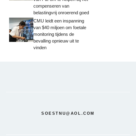
compenseren van
belastingvrij onroerend goed
CMU leidt een inspanning
van $40 miljoen om foetale
monitoring tijdens de
bevalling opnieuw uit te
vinden
SOESTNU@AOL.COM