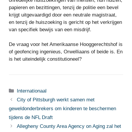
onredelijke huiszoekingen van mensen, hun huizen,
papieren en bezittingen, tenzij de politie een bevel
krijgt uitgevaardigd door een neutrale magistraat,
en tenzij de huiszoeking
is gericht op het verkrijgen
van specifiek bewijs van een misdrijf.
De vraag voor het Amerikaanse Hooggerechtshof is
of geofencing ingenieus, Orwelliaans of beide is. En
is het uiteindelijk constitutioneel?
Categorieën
Internationaal
City of Pittsburgh werkt samen met
geweldonderbrekers om kinderen te beschermen
tijdens de NFL Draft
Allegheny County Area Agency on Aging zal het