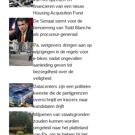
financieren van een nieuw
Housing Acquisition Fund
De Senaat stemt voor de
benoeming van Todd Blanche
als procureur-generaal
Pa. wetgevers dringen aan op
wijzigingen in de regels voor
e-bikes nadat ongevallen
aanleiding geven tot
bezorgdheid over de
veiligheid
Datacenters zijn een politieke
kwestie die de partijgrenzen
overschrijdt en kiezers naar
kandidaten drijft
Miljoenen van staatsgronden
zouden kunnen worden
omgeleid naar het platteland
van Pa. om te helpen bij het