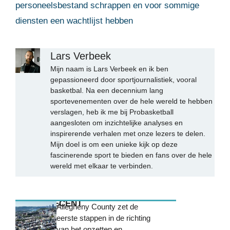
personeelsbestand schrappen en voor sommige
diensten een wachtlijst hebben
Lars Verbeek
Mijn naam is Lars Verbeek en ik ben
gepassioneerd door sportjournalistiek, vooral
basketbal. Na een decennium lang
sportevenementen over de hele wereld te hebben
verslagen, heb ik me bij Probasketball
aangesloten om inzichtelijke analyses en
inspirerende verhalen met onze lezers te delen.
Mijn doel is om een unieke kijk op deze
fascinerende sport te bieden en fans over de hele
wereld met elkaar te verbinden.
MEEST RECENT
Allegheny County zet de
eerste stappen in de richting
van het opzetten en