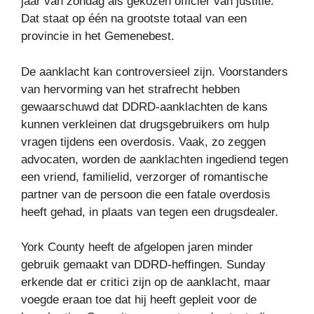
jaar van zondag als gekozen officier van justitie.
Dat staat op één na grootste totaal van een
provincie in het Gemenebest.
De aanklacht kan controversieel zijn. Voorstanders
van hervorming van het strafrecht hebben
gewaarschuwd dat DDRD-aanklachten de kans
kunnen verkleinen dat drugsgebruikers om hulp
vragen tijdens een overdosis. Vaak, zo zeggen
advocaten, worden de aanklachten ingediend tegen
een vriend, familielid, verzorger of romantische
partner van de persoon die een fatale overdosis
heeft gehad, in plaats van tegen een drugsdealer.
York County heeft de afgelopen jaren minder
gebruik gemaakt van DDRD-heffingen. Sunday
erkende dat er critici zijn op de aanklacht, maar
voegde eraan toe dat hij heeft gepleit voor de