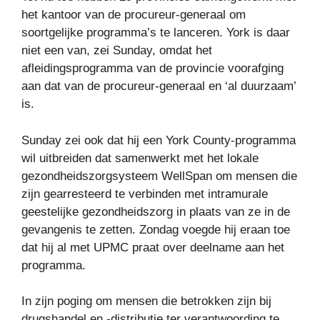
het kantoor van de procureur-generaal om
soortgelijke programma’s te lanceren. York is daar
niet een van, zei Sunday, omdat het
afleidingsprogramma van de provincie voorafging
aan dat van de procureur-generaal en ‘al duurzaam’
is.
Sunday zei ook dat hij een York County-programma
wil uitbreiden dat samenwerkt met het lokale
gezondheidszorgsysteem WellSpan om mensen die
zijn gearresteerd te verbinden met intramurale
geestelijke gezondheidszorg in plaats van ze in de
gevangenis te zetten. Zondag voegde hij eraan toe
dat hij al met UPMC praat over deelname aan het
programma.
In zijn poging om mensen die betrokken zijn bij
drugshandel en -distributie ter verantwoording te