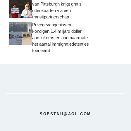
van Pittsburgh krijgt gratis
rittenkaarten via een
transitpartnerschap
Privégevangenissen
kondigen 1,4 miljard dollar
aan inkomsten aan naarmate
het aantal immigratiedetenties
toeneemt
SOESTNU@AOL.COM