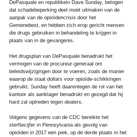
DePasquale en republikein Dave Sunday, betogen
dat schadebeperking deel moet uitmaken van de
aanpak van de opioïdencrisis door het
Gemenebest, en hebben zich erop gericht mensen
die drugs gebruiken in behandeling te krijgen in
plaats van in de gevangenis.
Het drugsplan van DePasquale benadrukt het
vermogen van de procureur-generaal om
beleidswijzigingen door te voeren, zoals de manier
waarop de staat dollars voor opioïde-schikkingen
gebruikt. Sunday heeft daarentegen de rol van het
kantoor als aanklager benadrukt en gezegd dat hij
hard zal optreden tegen dealers.
Volgens gegevens van de CDC bereikte het
sterftecijfer in Pennsylvania als gevolg van
opioïden in 2017 een piek, op de derde plaats in het