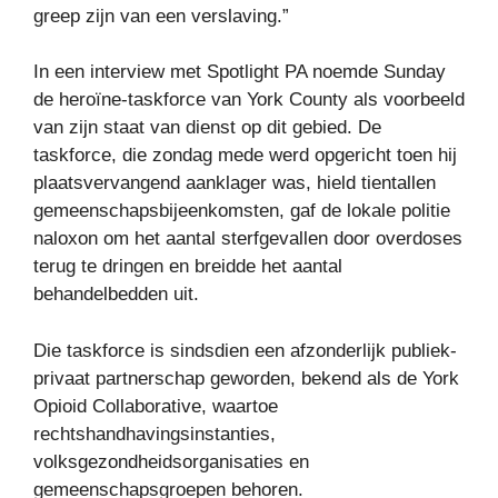
greep zijn van een verslaving.”
In een interview met Spotlight PA noemde Sunday
de heroïne-taskforce van York County als voorbeeld
van zijn staat van dienst op dit gebied. De
taskforce, die zondag mede werd opgericht toen hij
plaatsvervangend aanklager was, hield tientallen
gemeenschapsbijeenkomsten, gaf de lokale politie
naloxon om het aantal sterfgevallen door overdoses
terug te dringen en breidde het aantal
behandelbedden uit.
Die taskforce is sindsdien een afzonderlijk publiek-
privaat partnerschap geworden, bekend als de York
Opioid Collaborative, waartoe
rechtshandhavingsinstanties,
volksgezondheidsorganisaties en
gemeenschapsgroepen behoren.