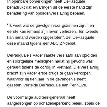
In openbare opmerkingen heeft DePasquale
benadrukt dat ervaringen uit de eerste hand zijn
benadering van opioïdenverslaving bepalen.
“Ik weet wat de gevolgen voor gezinnen zijn. Ten
eerste kan iemand zijn leven verliezen. Ten tweede
kan iemand worden opgesloten”, zei DePasquale
deze maand tijdens een ABC 27-debat.
DePasquale’s vader raakte verslaafd aan opioïden
en soortgelijke medicijnen nadat hij gewond was
geraakt tijdens de oorlog in Vietnam. Die verslaving
bracht zijn vader ertoe drugs te gaan verkopen,
waarvoor hij tien jaar in de gevangenis heeft
gezeten, vertelde DePasquale aan PennLive.
De voormalige auditeur-generaal heeft
aangedrongen op schadebeperkend beleid, zoals de