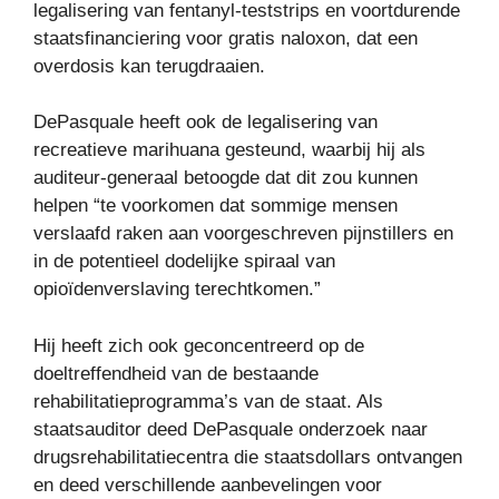
legalisering van fentanyl-teststrips en voortdurende
staatsfinanciering voor gratis naloxon, dat een
overdosis kan terugdraaien.
DePasquale heeft ook de legalisering van
recreatieve marihuana gesteund, waarbij hij als
auditeur-generaal betoogde dat dit zou kunnen
helpen “te voorkomen dat sommige mensen
verslaafd raken aan voorgeschreven pijnstillers en
in de potentieel dodelijke spiraal van
opioïdenverslaving terechtkomen.”
Hij heeft zich ook geconcentreerd op de
doeltreffendheid van de bestaande
rehabilitatieprogramma’s van de staat. Als
staatsauditor deed DePasquale onderzoek naar
drugsrehabilitatiecentra die staatsdollars ontvangen
en deed verschillende aanbevelingen voor