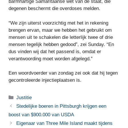
barmhartige Samaritaanse wet van de staat, die
degenen beschermt die overdoses melden.
“We zijn uiterst voorzichtig met het in rekening
brengen ervan, maar we hebben het gebruikt om
mensen uit te schakelen die letterlijk twee of drie
mensen tegelijk hebben gedood”, zei Sunday. “En
dus vinden wij dat het passend is, omdat er
verantwoording moet worden afgelegd.”
Een woordvoerder van zondag zei ook dat hij tegen
gecontroleerde injectieplaatsen is.
Categorieën
Justitie
Stedelijke boeren in Pittsburgh krijgen een
boost van $900.000 van USDA
Eigenaar van Three Mile Island maakt tijdens