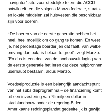
‘navigator’-site voor stedelijke telers die ACCD
ontwikkelt, en die volgens Manzo federale, staats-
en lokale middelen zal huisvesten die beschikbaar
zijn voor boeren.
“
De boeren van de eerste generatie hebben het
heel, heel moeilijk om op gang te komen. En weet
je, het percentage boerderijen dat faalt, van welke
omvang dan ook, is helaas te groot”, zegt Manzo.
“En dus is een deel van de landbouwuitdaging van
de eerste generatie het leren dat deze hulpbronnen
überhaupt bestaan”, aldus Manzo.
Voedselproductie is een belangrijk aandachtspunt
van het subsidieprogramma – de financiering komt
uit een investering van 75 miljoen dollar in
stadslandbouw onder de regering-Biden.
Amerikaans reddingsplan
dat gedeeltelijk is gewijd