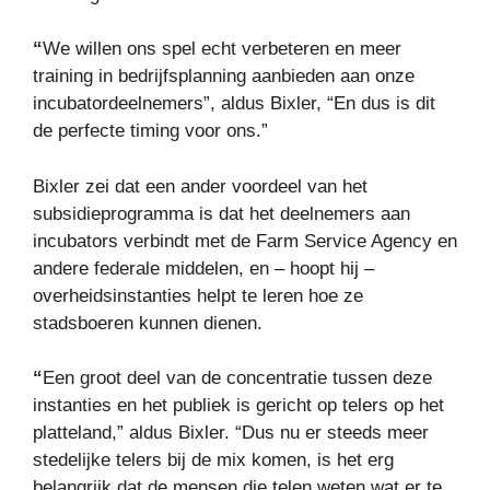
“
We willen ons spel echt verbeteren en meer
training in bedrijfsplanning aanbieden aan onze
incubatordeelnemers”, aldus Bixler, “En dus is dit
de perfecte timing voor ons.”
Bixler zei dat een ander voordeel van het
subsidieprogramma is dat het deelnemers aan
incubators verbindt met de Farm Service Agency en
andere federale middelen, en – hoopt hij –
overheidsinstanties helpt te leren hoe ze
stadsboeren kunnen dienen.
“
Een groot deel van de concentratie tussen deze
instanties en het publiek is gericht op telers op het
platteland,” aldus Bixler. “Dus nu er steeds meer
stedelijke telers bij de mix komen, is het erg
belangrijk dat de mensen die telen weten wat er te