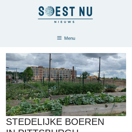
Ga
naar
de
inhoud
Menu
STEDELIJKE BOEREN