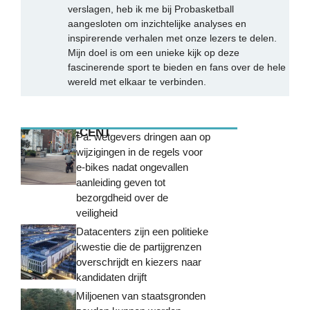
verslagen, heb ik me bij Probasketball
aangesloten om inzichtelijke analyses en
inspirerende verhalen met onze lezers te delen.
Mijn doel is om een unieke kijk op deze
fascinerende sport te bieden en fans over de hele
wereld met elkaar te verbinden.
MEEST RECENT
Pa. wetgevers dringen aan op
wijzigingen in de regels voor
e-bikes nadat ongevallen
aanleiding geven tot
bezorgdheid over de
veiligheid
Datacenters zijn een politieke
kwestie die de partijgrenzen
overschrijdt en kiezers naar
kandidaten drijft
Miljoenen van staatsgronden