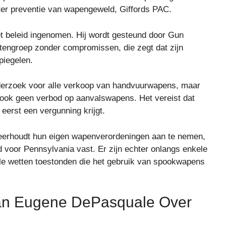
ter preventie van wapengeweld, Giffords PAC.
t beleid ingenomen. Hij wordt gesteund door Gun
engroep zonder compromissen, die zegt dat zijn
piegelen.
derzoek voor alle verkoop van handvuurwapens, maar
t ook geen verbod op aanvalswapens. Het vereist dat
eerst een vergunning krijgt.
eerhoudt hun eigen wapenverordeningen aan te nemen,
d voor Pennsylvania vast. Er zijn echter onlangs enkele
le wetten toestonden die het gebruik van spookwapens
Van Eugene DePasquale Over