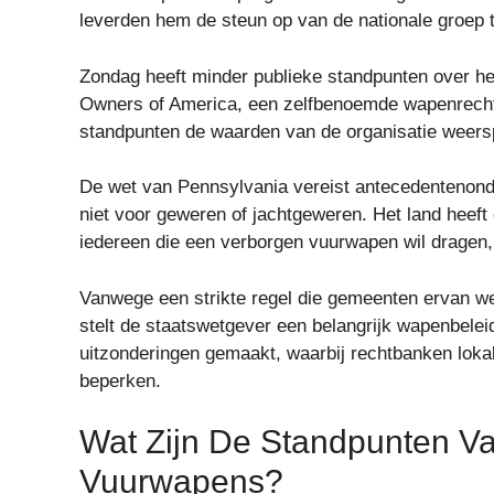
leverden hem de steun op van de nationale groep 
Zondag heeft minder publieke standpunten over he
Owners of America, een zelfbenoemde wapenrecht
standpunten de waarden van de organisatie weers
De wet van Pennsylvania vereist antecedentenon
niet voor geweren of jachtgeweren. Het land heef
iedereen die een verborgen vuurwapen wil dragen, 
Vanwege een strikte regel die gemeenten ervan w
stelt de staatswetgever een belangrijk wapenbelei
uitzonderingen gemaakt, waarbij rechtbanken loka
beperken.
Wat Zijn De Standpunten 
Vuurwapens?