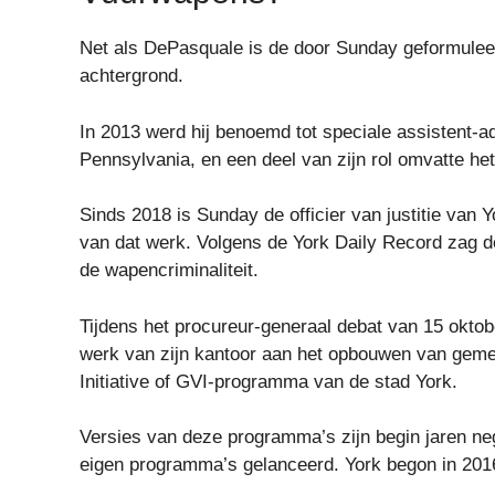
Net als DePasquale is de door Sunday geformulee
achtergrond.
In 2013 werd hij benoemd tot speciale assistent-a
Pennsylvania, en een deel van zijn rol omvatte he
Sinds 2018 is Sunday de officier van justitie van
van dat werk. Volgens de York Daily Record zag d
de wapencriminaliteit.
Tijdens het procureur-generaal debat van 15 oktob
werk van zijn kantoor aan het opbouwen van gem
Initiative of GVI-programma van de stad York.
Versies van deze programma’s zijn begin jaren ne
eigen programma’s gelanceerd. York begon in 2016