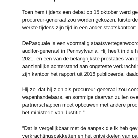
Toen hem tijdens een debat op 15 oktober werd gev
procureur-generaal zou worden gekozen, luisterd
werkte tijdens zijn tijd in een ander staatskantoo
DePasquale is een voormalig staatsvertegenwoordi
auditor-generaal in Pennsylvania. Hij heeft in die
2021, en een van de belangrijkste prestaties van
aanzienlijke achterstand aan ongeteste verkrachtin
zijn kantoor het rapport uit 2016 publiceerde, daa
Hij zei dat hij zich als procureur-generaal zou con
wapenhandelaars, en sommige daarvan zullen over
partnerschappen moet opbouwen met andere proc
het ministerie van Justitie.”
“Dat is vergelijkbaar met de aanpak die ik heb gev
verkrachtingspakketten en het ontwikkelen van par