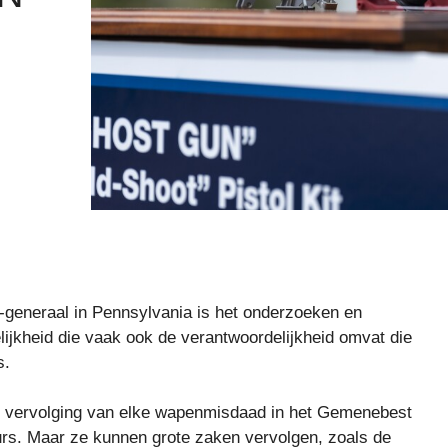
r-generaal in Pennsylvania is het onderzoeken en
ijkheid die vaak ook de verantwoordelijkheid omvat die
s.
de vervolging van elke wapenmisdaad in het Gemenebest
eurs. Maar ze kunnen grote zaken vervolgen, zoals de