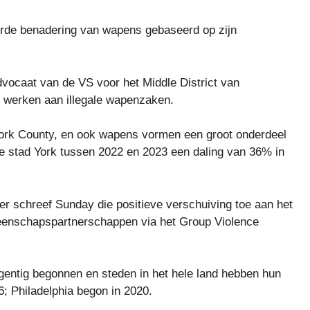
rde benadering van wapens gebaseerd op zijn
dvocaat van de VS voor het Middle District van
t werken aan illegale wapenzaken.
 York County, en ook wapens vormen een groot onderdeel
e stad York tussen 2022 en 2023 een daling van 36% in
er schreef Sunday die positieve verschuiving toe aan het
eenschapspartnerschappen via het Group Violence
gentig begonnen en steden in het hele land hebben hun
; Philadelphia begon in 2020.