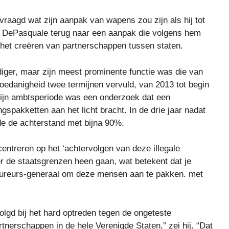
raagd wat zijn aanpak van wapens zou zijn als hij tot
e DePasquale terug naar een aanpak die volgens hem
r: het creëren van partnerschappen tussen staten.
ger, maar zijn meest prominente functie was die van
 hoedanigheid twee termijnen vervuld, van 2013 tot begin
 zijn ambtsperiode was een onderzoek dat een
gspakketten aan het licht bracht. In de drie jaar nadat
lde de achterstand met bijna 90%.
centreren op het ‘achtervolgen van deze illegale
 de staatsgrenzen heen gaan, wat betekent dat je
ureurs-generaal om deze mensen aan te pakken. met
olgd bij het hard optreden tegen de ongeteste
tnerschappen in de hele Verenigde Staten,” zei hij. “Dat