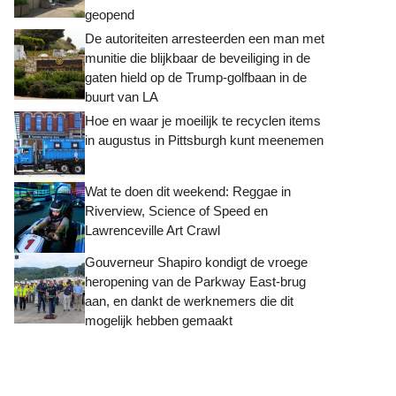
geopend
De autoriteiten arresteerden een man met
munitie die blijkbaar de beveiliging in de
gaten hield op de Trump-golfbaan in de
buurt van LA
Hoe en waar je moeilijk te recyclen items
in augustus in Pittsburgh kunt meenemen
Wat te doen dit weekend: Reggae in
Riverview, Science of Speed ​​en
Lawrenceville Art Crawl
Gouverneur Shapiro kondigt de vroege
heropening van de Parkway East-brug
aan, en dankt de werknemers die dit
mogelijk hebben gemaakt