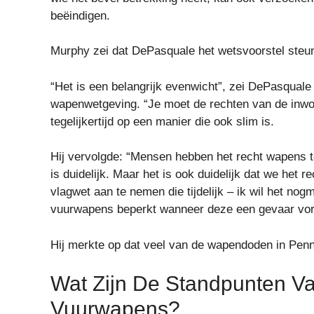
beëindigen.
Murphy zei dat DePasquale het wetsvoorstel steu
“Het is een belangrijk evenwicht”, zei DePasquale
wapenwetgeving. “Je moet de rechten van de inw
tegelijkertijd op een manier die ook slim is.
Hij vervolgde: “Mensen hebben het recht wapens t
is duidelijk. Maar het is ook duidelijk dat we het 
vlagwet aan te nemen die tijdelijk – ik wil het nog
vuurwapens beperkt wanneer deze een gevaar vor
Hij merkte op dat veel van de wapendoden in Pen
Wat Zijn De Standpunten V
Vuurwapens?