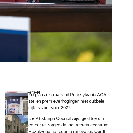
MEEST RECENT
Zorgverzekeraars uit Pennsylvania ACA
stellen premieverhogingen met dubbele
cijfers voor voor 2027
De Pittsburgh Council wijst geld toe om
ervoor te zorgen dat het recreatiecentrum
Hazelwood na recente renovaties wordt