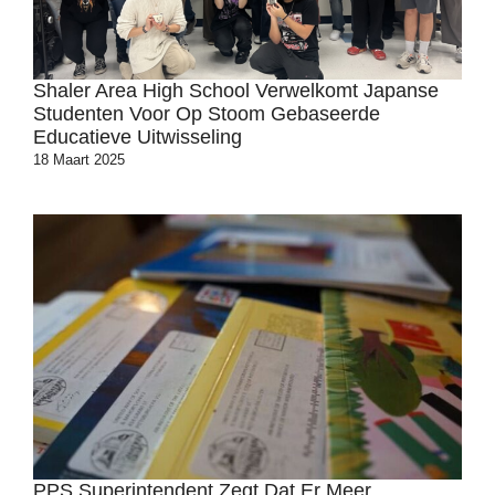
Shaler Area High School Verwelkomt Japanse
Studenten Voor Op Stoom Gebaseerde
Educatieve Uitwisseling
18 Maart 2025
PPS Superintendent Zegt Dat Er Meer