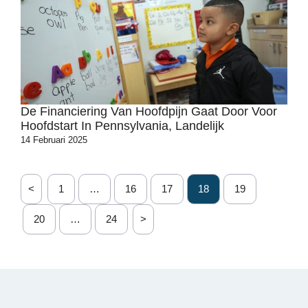
De Financiering Van Hoofdpijn Gaat Door Voor
Hoofdstart In Pennsylvania, Landelijk
14 Februari 2025
<
1
…
16
17
18
19
20
…
24
>