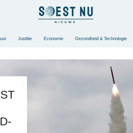
tuur
Justitie
Economie
Gezondheid & Technologie
JST
D-