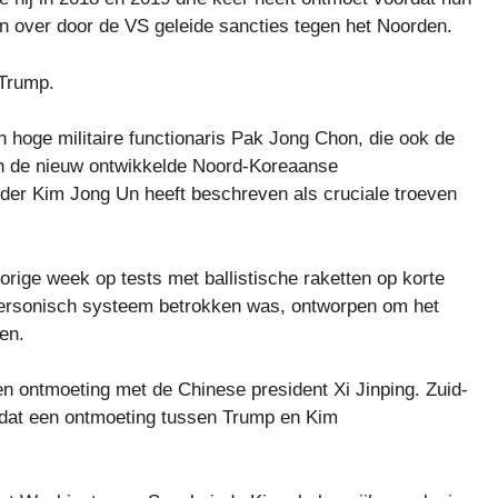
 over door de VS geleide sancties tegen het Noorden.
 Trump.
 hoge militaire functionaris Pak Jong Chon, die ook de
an de nieuw ontwikkelde Noord-Koreaanse
der Kim Jong Un heeft beschreven als cruciale troeven
rige week op tests met ballistische raketten op korte
personisch systeem betrokken was, ontworpen om het
en.
n ontmoeting met de Chinese president Xi Jinping. Zuid-
dat een ontmoeting tussen Trump en Kim