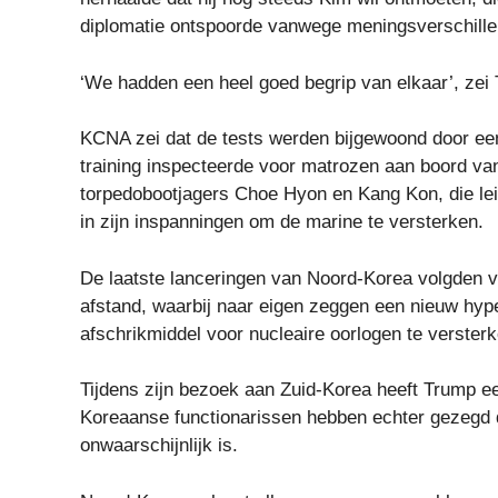
diplomatie ontspoorde vanwege meningsverschillen
‘We hadden een heel goed begrip van elkaar’, zei
KCNA zei dat de tests werden bijgewoond door een
training inspecteerde voor matrozen aan boord v
torpedobootjagers Choe Hyon en Kang Kon, die lei
in zijn inspanningen om de marine te versterken.
De laatste lanceringen van Noord-Korea volgden vo
afstand, waarbij naar eigen zeggen een nieuw hy
afschrikmiddel voor nucleaire oorlogen te versterk
Tijdens zijn bezoek aan Zuid-Korea heeft Trump ee
Koreaanse functionarissen hebben echter gezegd 
onwaarschijnlijk is.