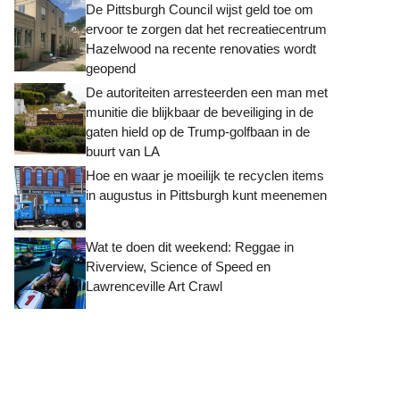
De Pittsburgh Council wijst geld toe om
ervoor te zorgen dat het recreatiecentrum
Hazelwood na recente renovaties wordt
geopend
De autoriteiten arresteerden een man met
munitie die blijkbaar de beveiliging in de
gaten hield op de Trump-golfbaan in de
buurt van LA
Hoe en waar je moeilijk te recyclen items
in augustus in Pittsburgh kunt meenemen
Wat te doen dit weekend: Reggae in
Riverview, Science of Speed ​​en
Lawrenceville Art Crawl