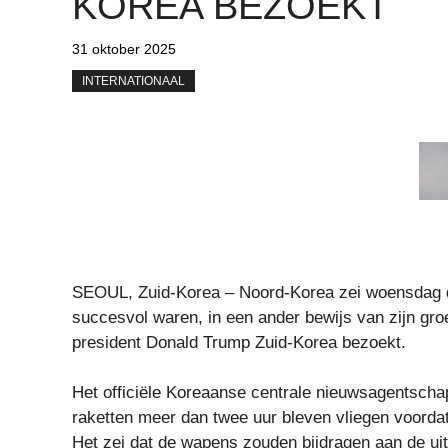
KOREA BEZOEKT
31 oktober 2025
INTERNATIONAAL
SEOUL, Zuid-Korea – Noord-Korea zei woensdag da
succesvol waren, in een ander bewijs van zijn gro
president Donald Trump Zuid-Korea bezoekt.
Het officiële Koreaanse centrale nieuwsagentscha
raketten meer dan twee uur bleven vliegen voordat
Het zei dat de wapens zouden bijdragen aan de uit