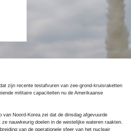
t zijn recente testafvuren van zee-grond-kruisraketten
eiende militaire capaciteiten nu de Amerikaanse
p van Noord-Korea zei dat de dinsdag afgevuurde
 ze nauwkeurig doelen in de westelijke wateren raakten.
breiding van de operationele sfeer van het nucleair