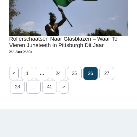
Rollerschaatsen Naar Glasblazen – Waar Te
Vieren Juneteeth In Pittsburgh Dit Jaar
20 Juni 2025
<
1
…
24
25
26
27
28
…
41
>