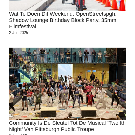
Wat Te Doen Dit Weekend: OpenStreetspgh,
Shadow Lounge Birthday Block Party, 35mm
Filmfestival
2 Juli 2025
Community Is De Sleutel Tot De Musical ‘Twelfth
Night’ Van Pittsburgh Public Troupe