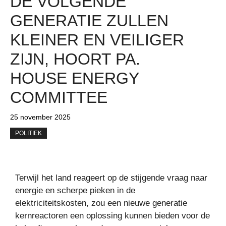
DE VOLGENDE
GENERATIE ZULLEN
KLEINER EN VEILIGER
ZIJN, HOORT PA.
HOUSE ENERGY
COMMITTEE
25 november 2025
POLITIEK
Terwijl het land reageert op de stijgende vraag naar
energie en scherpe pieken in de
elektriciteitskosten, zou een nieuwe generatie
kernreactoren een oplossing kunnen bieden voor de