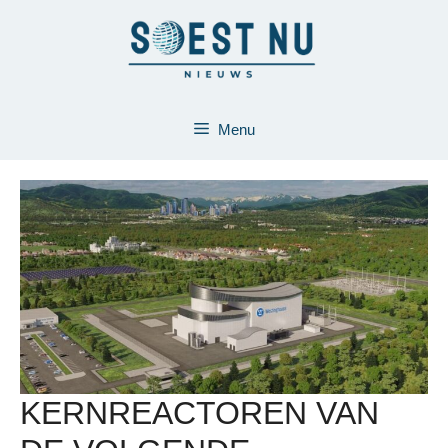
Ga
naar
de
inhoud
Menu
KERNREACTOREN VAN