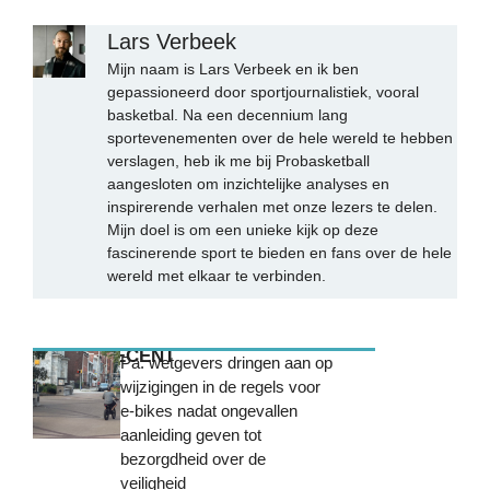
Lars Verbeek
Mijn naam is Lars Verbeek en ik ben
gepassioneerd door sportjournalistiek, vooral
basketbal. Na een decennium lang
sportevenementen over de hele wereld te hebben
verslagen, heb ik me bij Probasketball
aangesloten om inzichtelijke analyses en
inspirerende verhalen met onze lezers te delen.
Mijn doel is om een unieke kijk op deze
fascinerende sport te bieden en fans over de hele
wereld met elkaar te verbinden.
MEEST RECENT
Pa. wetgevers dringen aan op
wijzigingen in de regels voor
e-bikes nadat ongevallen
aanleiding geven tot
bezorgdheid over de
veiligheid