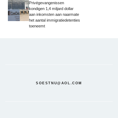
Privégevangenissen
kondigen 1,4 miljard dollar
aan inkomsten aan naarmate
het aantal immigratiedetenties
toeneemt
SOESTNU@AOL.COM