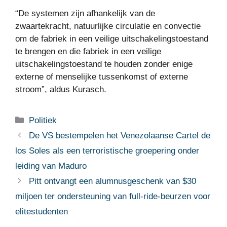
“De systemen zijn afhankelijk van de
zwaartekracht, natuurlijke circulatie en convectie
om de fabriek in een veilige uitschakelingstoestand
te brengen en die fabriek in een veilige
uitschakelingstoestand te houden zonder enige
externe of menselijke tussenkomst of externe
stroom”, aldus Kurasch.
Categorieën
Politiek
De VS bestempelen het Venezolaanse Cartel de
los Soles als een terroristische groepering onder
leiding van Maduro
Pitt ontvangt een alumnusgeschenk van $30
miljoen ter ondersteuning van full-ride-beurzen voor
elitestudenten