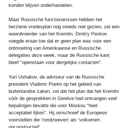
konden blijven onderhandelen.
Maar Russische functionarissen hebben het
herziene vredesplan nog steeds niet gezien, zei een
woordvoerder van het Kremlin. Dmitry Peskov
voegde eraan toe dat er geen plan was voor een
ontmoeting van Amerikaanse en Russische
delegaties deze week, maar de Russische kant
bleef “openstaan ​​voor dergelijke contacten”.
Yuri Ushakov, de adviseur van de Russische
president Vladimir Poetin op het gebied van
buitenlandse zaken, zei dat het plan dat het Kremlin
vóór de gesprekken in Genève had ontvangen veel
bepalingen bevatte die voor Moskou “heel
acceptabel lijken”. Hij omschreef de Europese
voorstellen die ‘rondzweven’ als ‘volkomen
onconstructief’.