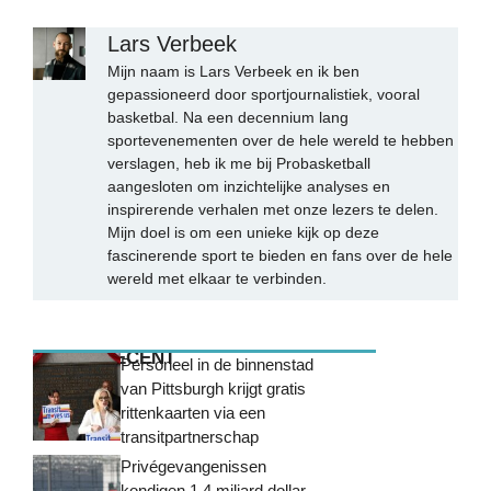
Lars Verbeek
Mijn naam is Lars Verbeek en ik ben
gepassioneerd door sportjournalistiek, vooral
basketbal. Na een decennium lang
sportevenementen over de hele wereld te hebben
verslagen, heb ik me bij Probasketball
aangesloten om inzichtelijke analyses en
inspirerende verhalen met onze lezers te delen.
Mijn doel is om een unieke kijk op deze
fascinerende sport te bieden en fans over de hele
wereld met elkaar te verbinden.
MEEST RECENT
Personeel in de binnenstad
van Pittsburgh krijgt gratis
rittenkaarten via een
transitpartnerschap
Privégevangenissen
kondigen 1,4 miljard dollar