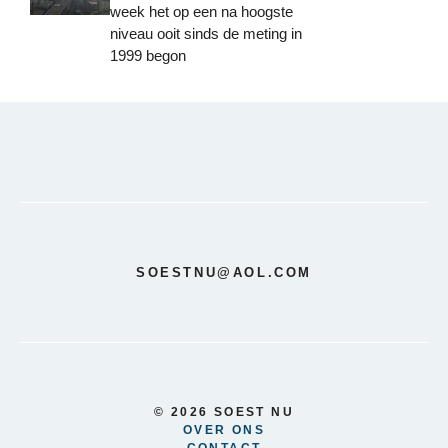
week het op een na hoogste
niveau ooit sinds de meting in
1999 begon
SOESTNU@AOL.COM
© 2026 SOEST NU
OVER ONS