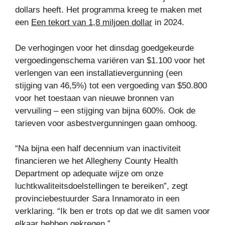
dollars heeft. Het programma kreeg te maken met
een
Een tekort van 1,8 miljoen dollar
in 2024.
De verhogingen voor het dinsdag goedgekeurde
vergoedingenschema variëren van $1.100 voor het
verlengen van een installatievergunning (een
stijging van 46,5%) tot een vergoeding van $50.800
voor het toestaan ​​van nieuwe bronnen van
vervuiling – een stijging van bijna 600%. Ook de
tarieven voor asbestvergunningen gaan omhoog.
“Na bijna een half decennium van inactiviteit
financieren we het Allegheny County Health
Department op adequate wijze om onze
luchtkwaliteitsdoelstellingen te bereiken”, zegt
provinciebestuurder Sara Innamorato in een
verklaring. “Ik ben er trots op dat we dit samen voor
elkaar hebben gekregen.”