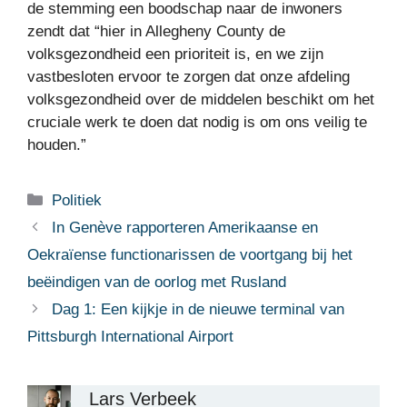
de stemming een boodschap naar de inwoners
zendt dat “hier in Allegheny County de
volksgezondheid een prioriteit is, en we zijn
vastbesloten ervoor te zorgen dat onze afdeling
volksgezondheid over de middelen beschikt om het
cruciale werk te doen dat nodig is om ons veilig te
houden.”
Categorieën
Politiek
In Genève rapporteren Amerikaanse en
Oekraïense functionarissen de voortgang bij het
beëindigen van de oorlog met Rusland
Dag 1: Een kijkje in de nieuwe terminal van
Pittsburgh International Airport
Lars Verbeek