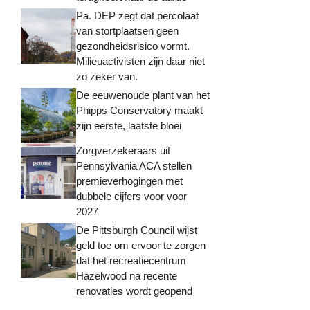
Pa. DEP zegt dat percolaat
van stortplaatsen geen
gezondheidsrisico vormt.
Milieuactivisten zijn daar niet
zo zeker van.
De eeuwenoude plant van het
Phipps Conservatory maakt
zijn eerste, laatste bloei
Zorgverzekeraars uit
Pennsylvania ACA stellen
premieverhogingen met
dubbele cijfers voor voor
2027
De Pittsburgh Council wijst
geld toe om ervoor te zorgen
dat het recreatiecentrum
Hazelwood na recente
renovaties wordt geopend