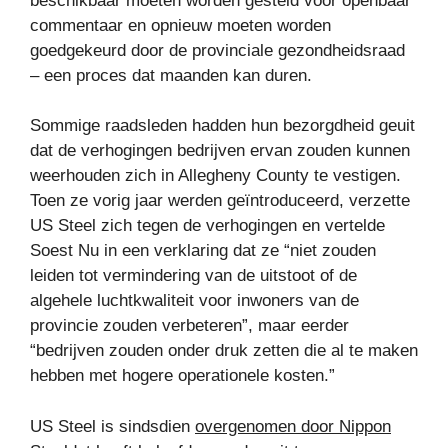
beschikbaar moeten worden gesteld voor openbaar
commentaar en opnieuw moeten worden
goedgekeurd door de provinciale gezondheidsraad
– een proces dat maanden kan duren.
Sommige raadsleden hadden hun bezorgdheid geuit
dat de verhogingen bedrijven ervan zouden kunnen
weerhouden zich in Allegheny County te vestigen.
Toen ze vorig jaar werden geïntroduceerd, verzette
US Steel zich tegen de verhogingen en vertelde
Soest Nu in een verklaring dat ze “niet zouden
leiden tot vermindering van de uitstoot of de
algehele luchtkwaliteit voor inwoners van de
provincie zouden verbeteren”, maar eerder
“bedrijven zouden onder druk zetten die al te maken
hebben met hogere operationele kosten.”
US Steel is sindsdien
overgenomen door Nippon