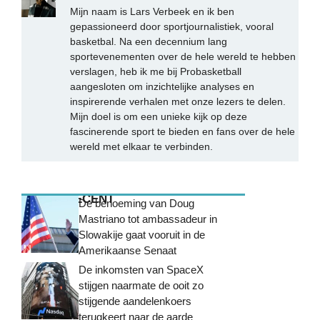
Mijn naam is Lars Verbeek en ik ben
gepassioneerd door sportjournalistiek, vooral
basketbal. Na een decennium lang
sportevenementen over de hele wereld te hebben
verslagen, heb ik me bij Probasketball
aangesloten om inzichtelijke analyses en
inspirerende verhalen met onze lezers te delen.
Mijn doel is om een unieke kijk op deze
fascinerende sport te bieden en fans over de hele
wereld met elkaar te verbinden.
MEEST RECENT
De benoeming van Doug
Mastriano tot ambassadeur in
Slowakije gaat vooruit in de
Amerikaanse Senaat
De inkomsten van SpaceX
stijgen naarmate de ooit zo
stijgende aandelenkoers
terugkeert naar de aarde