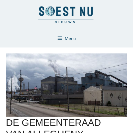
Ga
naar
de
inhoud
Menu
DE GEMEENTERAAD