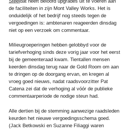
Steel
dat heeft beloofd upgrades uit te voeren aan
de faciliteiten in zijn Mont Valley Works. Het is
onduidelijk of het bedrijf nog steeds tegen de
vergoedingen is: ambtenaren reageerden dinsdag
niet op een verzoek om commentaar.
Milieugroeperingen hebben gelobbyd voor de
tariefverhoging sinds deze vorig jaar voor het eerst
bij de gemeenteraad kwam. Tientallen mensen
keerden dinsdag terug naar de Gold Room om aan
te dringen op de doorgang ervan, en kregen al
vroeg goed nieuws, nadat raadsvoorzitter Pat
Catena zei dat de verhoging al vóór de publieke
commentaarperiode de nodige steun had.
Alle dertien bij de stemming aanwezige raadsleden
keurden het nieuwe vergoedingsschema goed.
(Jack Betkowski en Suzanne Filiaggi waren