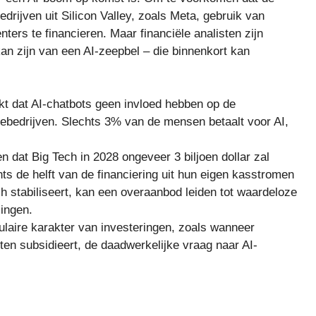
drijven uit Silicon Valley, zoals Meta, gebruik van
ers te financieren. Maar financiële analisten zijn
an zijn van een AI-zeepbel – die binnenkort kan
kt dat AI-chatbots geen invloed hebben op de
iebedrijven. Slechts 3% van de mensen betaalt voor AI,
 dat Big Tech in 2028 ongeveer 3 biljoen dollar zal
chts de helft van de financiering uit hun eigen kasstromen
h stabiliseert, kan een overaanbod leiden tot waardeloze
lingen.
laire karakter van investeringen, zoals wanneer
nten subsidieert, de daadwerkelijke vraag naar AI-