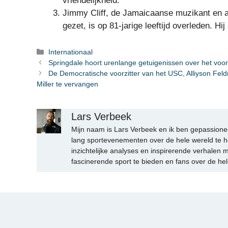
vriendelijkheid.
Jimmy Cliff, de Jamaicaanse muzikant en ac
gezet, is op 81-jarige leeftijd overleden. H
Categorieën
Internationaal
Springdale hoort urenlange getuigenissen over het vo
De Democratische voorzitter van het USC, Alliyson Feld
Miller te vervangen
Lars Verbeek
Mijn naam is Lars Verbeek en ik ben gepassionee
lang sportevenementen over de hele wereld te h
inzichtelijke analyses en inspirerende verhalen m
fascinerende sport te bieden en fans over de hel