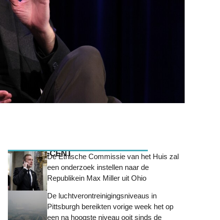
MEEST RECENT
De Ethische Commissie van het Huis zal
een onderzoek instellen naar de
Republikein Max Miller uit Ohio
De luchtverontreinigingsniveaus in
Pittsburgh bereikten vorige week het op
een na hoogste niveau ooit sinds de