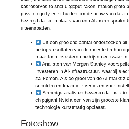
kasreserves te snel uitgeput raken, maken grote be
private equity en schulden om de bouw van datacent
bezorgd dat er in plaats van een AI-boom sprake k
uiteenspatten.
Uit een groeiend aantal onderzoeken blij
bedrijfsresultaten van de meeste technolog
maar toch investeren bedrijven er zwaar in.
Analisten van Morgan Stanley voorspellen
investeren in AI-infrastructuur, waarbij sle
zal komen. Als de groei van de AI-markt zic
schulden en financiële verliezen voor instel
Sommige analisten beweren dat het circu
chipgigant Nvidia een van zijn grootste kla
technologie kunstmatig opblaast.
Fotoshow