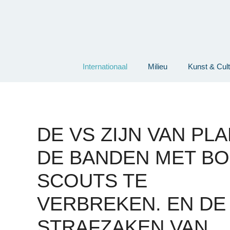
Ga
naar
de
inhoud
Internationaal
Milieu
Kunst & Cul
DE VS ZIJN VAN PL
DE BANDEN MET BO
SCOUTS TE
VERBREKEN. EN DE
STRAFZAKEN VAN