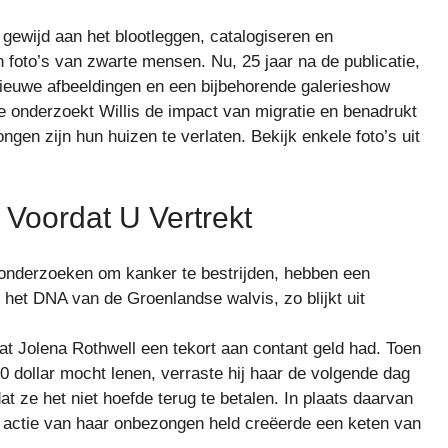
e gewijd aan het blootleggen, catalogiseren en
 foto’s van zwarte mensen. Nu, 25 jaar na de publicatie,
nieuwe afbeeldingen en een bijbehorende galerieshow
ie onderzoekt Willis de impact van migratie en benadrukt
gen zijn hun huizen te verlaten. Bekijk enkele foto’s uit
Voordat U Vertrekt
onderzoeken om kanker te bestrijden, hebben een
 het DNA van de Groenlandse walvis, zo blijkt uit
at Jolena Rothwell een tekort aan contant geld had. Toen
0 dollar mocht lenen, verraste hij haar de volgende dag
at ze het niet hoefde terug te betalen. In plaats daarvan
De actie van haar onbezongen held creëerde een keten van