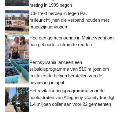
meting in 1999 begon
ICE trekt beroep in tegen Pa.
milieurichtlijnen die verband houden met
magazijnaankopen
Hoe een gemeenschap in Maine vecht om
hun geboortecentrum te redden
Pennsylvania lanceert een
subsidieprogramma van $10 miljoen om
fruittelers te helpen herstellen van de
bevriezing in april
Het revitaliseringsprogramma voor de
hoofdstraten van Allegheny County kondigt
1,4 miljoen dollar aan voor 22 gemeenten