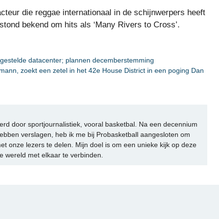
teur die reggae internationaal in de schijnwerpers heeft
ij stond bekend om hits als ‘Many Rivers to Cross’.
orgestelde datacenter; plannen decemberstemming
mann, zoekt een zetel in het 42e House District in een poging Dan
rd door sportjournalistiek, vooral basketbal. Na een decennium
ebben verslagen, heb ik me bij Probasketball aangesloten om
et onze lezers te delen. Mijn doel is om een unieke kijk op deze
e wereld met elkaar te verbinden.