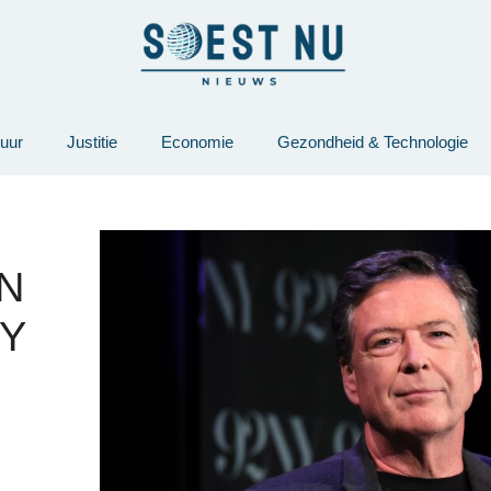
tuur
Justitie
Economie
Gezondheid & Technologie
AN
Y