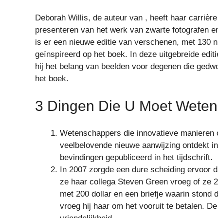
Deborah Willis, de auteur van , heeft haar carrièr
presenteren van het werk van zwarte fotografen en
is er een nieuwe editie van verschenen, met 130 
geïnspireerd op het boek. In deze uitgebreide edit
hij het belang van beelden voor degenen die gedwon
het boek.
3 Dingen Die U Moet Weten 
Wetenschappers die innovatieve manieren 
veelbelovende nieuwe aanwijzing ontdekt in
bevindingen gepubliceerd in het tijdschrift.
In 2007 zorgde een dure scheiding ervoor d
ze haar collega Steven Green vroeg of ze 2
met 200 dollar en een briefje waarin stond d
vroeg hij haar om het vooruit te betalen. 