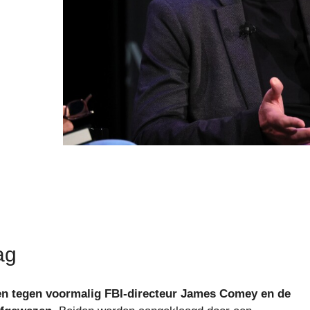
ag
aken tegen voormalig FBI-directeur James Comey en de