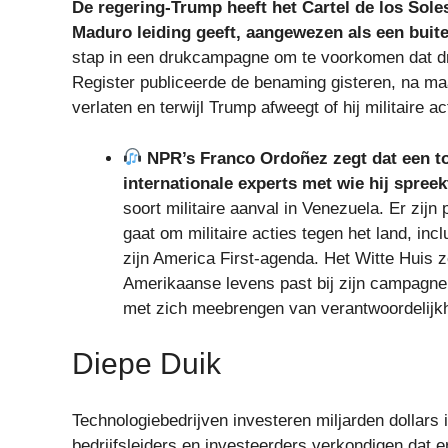
De regering-Trump heeft het Cartel de los Sol
Maduro leiding geeft, aangewezen als een buite
stap in een drukcampagne om te voorkomen dat d
Register publiceerde de benaming gisteren, na ma
verlaten en terwijl Trump afweegt of hij militaire 
NPR’s Franco Ordoñez zegt dat een t
internationale experts met wie hij spreek
soort militaire aanval in Venezuela. Er zijn
gaat om militaire acties tegen het land, inc
zijn America First-agenda. Het Witte Huis 
Amerikaanse levens past bij zijn campagne.
met zich meebrengen van verantwoordelijkh
Diepe Duik
Technologiebedrijven investeren miljarden dollars in
bedrijfsleiders en investeerders verkondigen dat