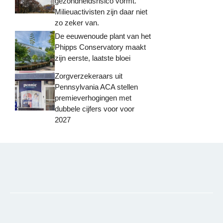
gezondheidsrisico vormt.
Milieuactivisten zijn daar niet
zo zeker van.
De eeuwenoude plant van het
Phipps Conservatory maakt
zijn eerste, laatste bloei
Zorgverzekeraars uit
Pennsylvania ACA stellen
premieverhogingen met
dubbele cijfers voor voor
2027