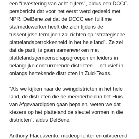
een “investering van acht cijfers”, aldus een DCCC-
persbericht dat voor het eerst werd gedeeld met
NPR. DelBene zei dat de DCCC een fulltime
stafmedewerker heeft die zich tijdens de
tussentijdse termijnen zal richten op “strategische
plattelandsbetrokkenheid in het hele land”. Ze zei
dat de partij is gaan samenwerken met
plattelandsgemeenschapsgroepen en leiders in
belangrijke concurrerende districten – inclusief in
onlangs hertekende districten in Zuid-Texas.
“Als we kijken naar de swingdistricten in het hele
land, de districten die de meerderheid in het Huis
van Afgevaardigden gaan bepalen, weten we dat
kiezers op het platteland de sleutel vormen in die
districten”, aldus DelBene.
Anthony Flaccavento, medeoprichter en uitvoerend