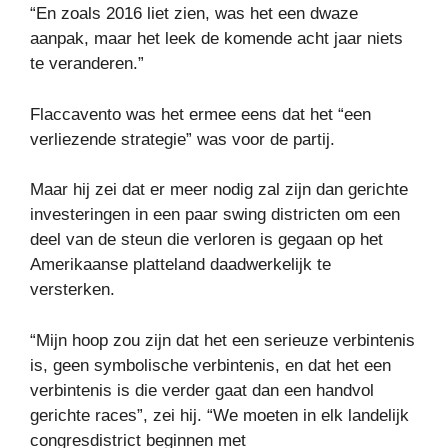
“En zoals 2016 liet zien, was het een dwaze
aanpak, maar het leek de komende acht jaar niets
te veranderen.”
Flaccavento was het ermee eens dat het “een
verliezende strategie” was voor de partij.
Maar hij zei dat er meer nodig zal zijn dan gerichte
investeringen in een paar swing districten om een ​​
deel van de steun die verloren is gegaan op het
Amerikaanse platteland daadwerkelijk te
versterken.
“Mijn hoop zou zijn dat het een serieuze verbintenis
is, geen symbolische verbintenis, en dat het een
verbintenis is die verder gaat dan een handvol
gerichte races”, zei hij. “We moeten in elk landelijk
congresdistrict beginnen met