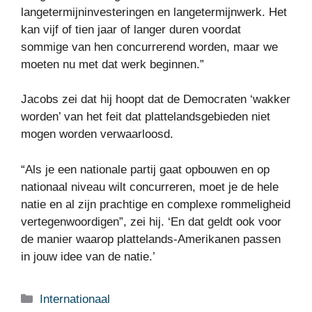
langetermijninvesteringen en langetermijnwerk. Het
kan vijf of tien jaar of langer duren voordat
sommige van hen concurrerend worden, maar we
moeten nu met dat werk beginnen.”
Jacobs zei dat hij hoopt dat de Democraten ‘wakker
worden’ van het feit dat plattelandsgebieden niet
mogen worden verwaarloosd.
“Als je een nationale partij gaat opbouwen en op
nationaal niveau wilt concurreren, moet je de hele
natie en al zijn prachtige en complexe rommeligheid
vertegenwoordigen”, zei hij. ‘En dat geldt ook voor
de manier waarop plattelands-Amerikanen passen
in jouw idee van de natie.’
Categorieën
Internationaal