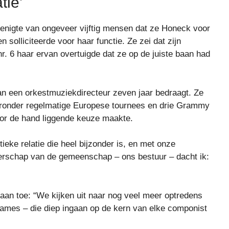
tie’
enigte van ongeveer vijftig mensen dat ze Honeck voor
 solliciteerde voor haar functie. Ze zei dat zijn
nr. 6 haar ervan overtuigde dat ze op de juiste baan had
n een orkestmuziekdirecteur zeven jaar bedraagt. Ze
aaronder regelmatige Europese tournees en drie Grammy
oor de hand liggende keuze maakte.
tieke relatie die heel bijzonder is, en met onze
derschap van de gemeenschap – ons bestuur – dacht ik:
an toe: “We kijken uit naar nog veel meer optredens
names – die diep ingaan op de kern van elke componist