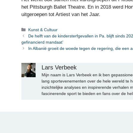
het Pittsburgh Ballet Theatre. En in 2018 werd Ho
uitgeroepen tot Artiest van het Jaar.
Categorieën
Kunst & Cultuur
De helft van de kindersterfgevallen in Pa. blijft sinds 
gefinancierd mandaat’
In Albanië groeit de woede tegen de regering, die een 
Lars Verbeek
Mijn naam is Lars Verbeek en ik ben gepassionee
lang sportevenementen over de hele wereld te h
inzichtelijke analyses en inspirerende verhalen m
fascinerende sport te bieden en fans over de hel