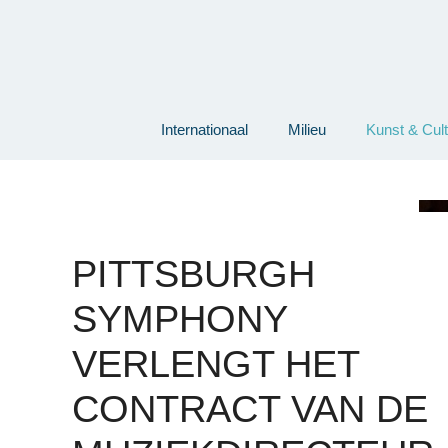
Ga
naar
de
inhoud
Internationaal
Milieu
Kunst & Cul
PITTSBURGH
SYMPHONY
VERLENGT HET
CONTRACT VAN DE