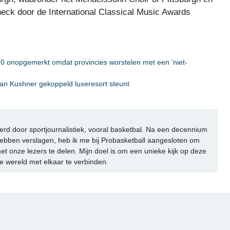
neck door de International Classical Music Awards
2020 onopgemerkt omdat provincies worstelen met een ‘niet-
aan Kushner gekoppeld luxeresort steunt
rd door sportjournalistiek, vooral basketbal. Na een decennium
ebben verslagen, heb ik me bij Probasketball aangesloten om
et onze lezers te delen. Mijn doel is om een unieke kijk op deze
e wereld met elkaar te verbinden.