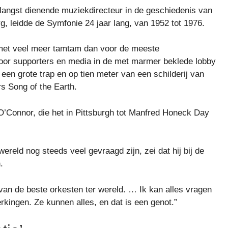
langst dienende muziekdirecteur in de geschiedenis van
g, leidde de Symfonie 24 jaar lang, van 1952 tot 1976.
 met veel meer tamtam dan voor de meeste
oor supporters en media in de met marmer beklede lobby
een grote trap en op tien meter van een schilderij van
rs Song of the Earth.
Connor, die het in Pittsburgh tot Manfred Honeck Day
reld nog steeds veel gevraagd zijn, zei dat hij bij de
.
n van de beste orkesten ter wereld. … Ik kan alles vragen
erkingen. Ze kunnen alles, en dat is een genot.”