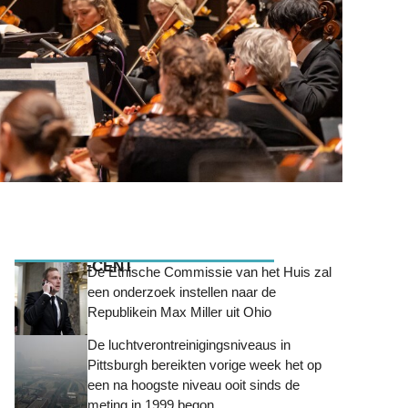
MEEST RECENT
De Ethische Commissie van het Huis zal
een onderzoek instellen naar de
Republikein Max Miller uit Ohio
De luchtverontreinigingsniveaus in
Pittsburgh bereikten vorige week het op
een na hoogste niveau ooit sinds de
meting in 1999 begon