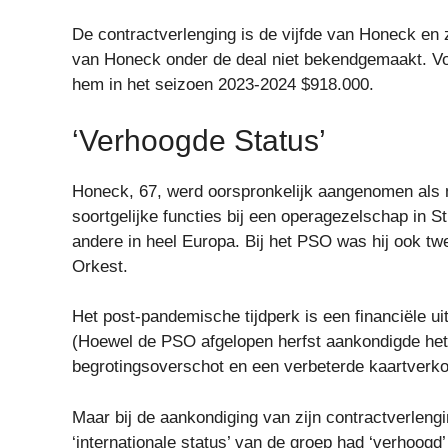
De contractverlenging is de vijfde van Honeck en 
van Honeck onder de deal niet bekendgemaakt. V
hem in het seizoen 2023-2024 $918.000.
‘Verhoogde Status’
Honeck, 67, werd oorspronkelijk aangenomen als 
soortgelijke functies bij een operagezelschap in 
andere in heel Europa. Bij het PSO was hij ook tw
Orkest.
Het post-pandemische tijdperk is een financiële u
(Hoewel de PSO afgelopen herfst aankondigde het 
begrotingsoverschot en een verbeterde kaartverko
Maar bij de aankondiging van zijn contractverlen
‘internationale status’ van de groep had ‘verhoog