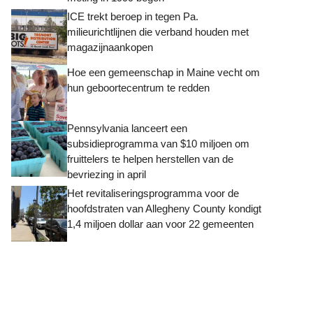
ICE trekt beroep in tegen Pa.
milieurichtlijnen die verband houden met
magazijnaankopen
Hoe een gemeenschap in Maine vecht om
hun geboortecentrum te redden
Pennsylvania lanceert een
subsidieprogramma van $10 miljoen om
fruittelers te helpen herstellen van de
bevriezing in april
Het revitaliseringsprogramma voor de
hoofdstraten van Allegheny County kondigt
1,4 miljoen dollar aan voor 22 gemeenten