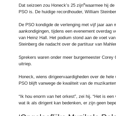
e
Dat seizoen zou Honeck’s 25 zijn
waarmee hij de 
PSO is. De huidige recordhouder, William Steinber
De PSO kondigde de verlenging met vijf jaar aan
aankondigingen, tijdens een evenement overdag v
van Heinz Hall. Het podium stond aan de voet van 
Steinberg die nadacht over de partituur van Mahle
Sprekers waren onder meer burgemeester Corey O’
uitriep.
Honeck, wiens dirigeervaardigheden over de hele we
PSO blijft vanwege de kwaliteit van de muzikanten
“Ik hou enorm van het orkest”, zei hij. “Het is ee
wat ik als dirigent kan bedenken, er zijn geen bep