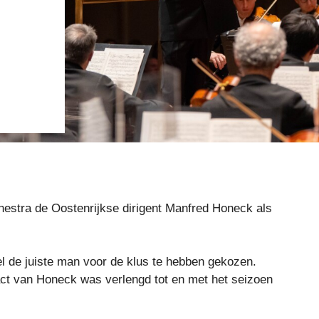
estra de Oostenrijkse dirigent Manfred Honeck als
el de juiste man voor de klus te hebben gekozen.
t van Honeck was verlengd tot en met het seizoen