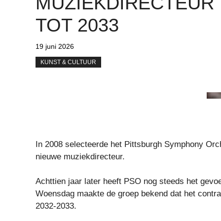
MUZIEKDIRECTEUR
TOT 2033
19 juni 2026
KUNST & CULTUUR
In 2008 selecteerde het Pittsburgh Symphony Orch
nieuwe muziekdirecteur.
Achttien jaar later heeft PSO nog steeds het gevo
Woensdag maakte de groep bekend dat het contrac
2032-2033.