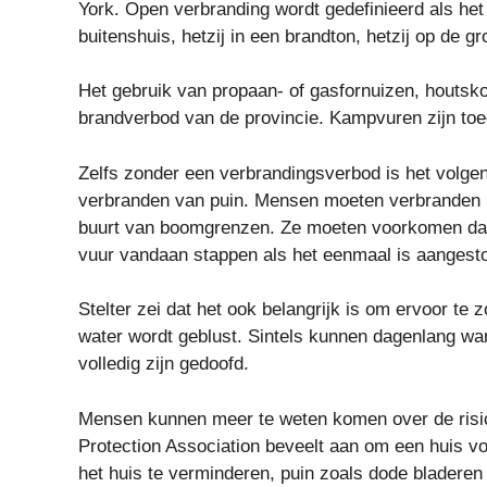
York. Open verbranding wordt gedefinieerd als he
buitenshuis, hetzij in een brandton, hetzij op de gr
Het gebruik van propaan- of gasfornuizen, houtskool
brandverbod van de provincie. Kampvuren zijn toe
Zelfs zonder een verbrandingsverbod is het volgens 
verbranden van puin. Mensen moeten verbranden in 
buurt van boomgrenzen. Ze moeten voorkomen dat 
vuur vandaan stappen als het eenmaal is aangest
Stelter zei dat het ook belangrijk is om ervoor te 
water wordt geblust. Sintels kunnen dagenlang wa
volledig zijn gedoofd.
Mensen kunnen meer te weten komen over de risico’
Protection Association beveelt aan om een ​​huis v
het huis te verminderen, puin zoals dode bladeren