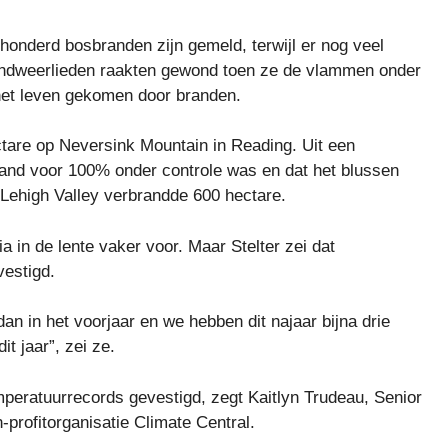
onderd bosbranden zijn gemeld, terwijl er nog veel
brandweerlieden raakten gewond toen ze de vlammen onder
 het leven gekomen door branden.
are op Neversink Mountain in Reading. Uit een
rand voor 100% onder controle was en dat het blussen
 Lehigh Valley verbrandde 600 hectare.
in de lente vaker voor. Maar Stelter zei dat
vestigd.
n in het voorjaar en we hebben dit najaar bijna drie
t jaar”, zei ze.
emperatuurrecords gevestigd, zegt Kaitlyn Trudeau, Senior
profitorganisatie Climate Central.