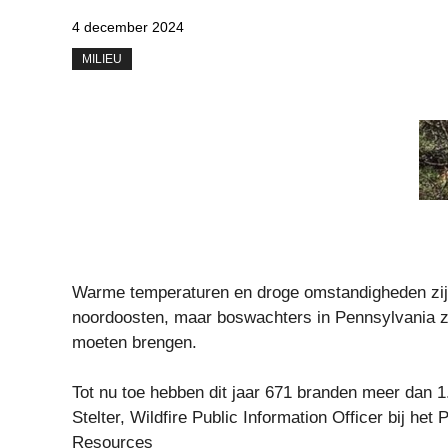
4 december 2024
MILIEU
Warme temperaturen en droge omstandigheden zijn
noordoosten, maar boswachters in Pennsylvania ze
moeten brengen.
Tot nu toe hebben dit jaar 671 branden meer dan 
Stelter, Wildfire Public Information Officer bij h
Resources