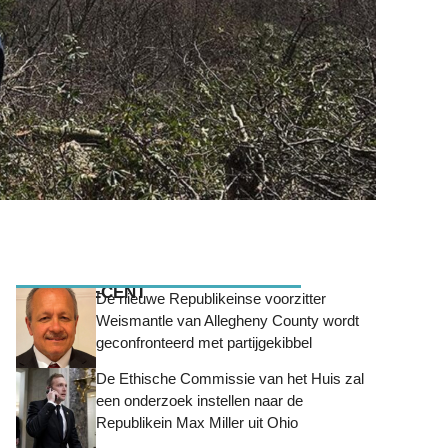
MEEST RECENT
De nieuwe Republikeinse voorzitter
Weismantle van Allegheny County wordt
geconfronteerd met partijgekibbel
De Ethische Commissie van het Huis zal
een onderzoek instellen naar de
Republikein Max Miller uit Ohio