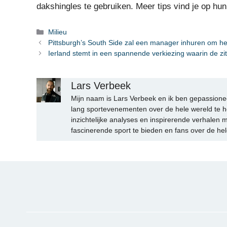
dakshingles te gebruiken. Meer tips vind je op hun
Categorieën
Milieu
Pittsburgh’s South Side zal een manager inhuren om het
Ierland stemt in een spannende verkiezing waarin de z
Lars Verbeek
Mijn naam is Lars Verbeek en ik ben gepassionee
lang sportevenementen over de hele wereld te h
inzichtelijke analyses en inspirerende verhalen m
fascinerende sport te bieden en fans over de hel