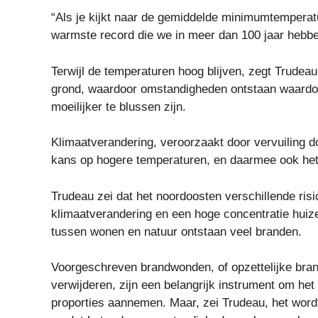
“Als je kijkt naar de gemiddelde minimumtemperatu
warmste record die we in meer dan 100 jaar hebbe
Terwijl de temperaturen hoog blijven, zegt Trudea
grond, waardoor omstandigheden ontstaan ​​waard
moeilijker te blussen zijn.
Klimaatverandering, veroorzaakt door vervuiling d
kans op hogere temperaturen, en daarmee ook het
Trudeau zei dat het noordoosten verschillende ri
klimaatverandering en een hoge concentratie huize
tussen wonen en natuur ontstaan ​​veel branden.
Voorgeschreven brandwonden, of opzettelijke bran
verwijderen, zijn een belangrijk instrument om het
proporties aannemen. Maar, zei Trudeau, het wordt