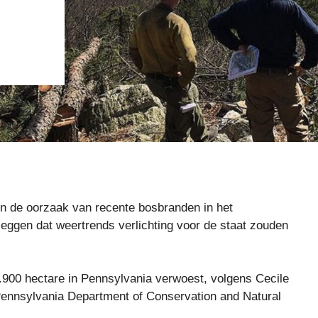
 de oorzaak van recente bosbranden in het
ggen dat weertrends verlichting voor de staat zouden
1.900 hectare in Pennsylvania verwoest, volgens Cecile
et Pennsylvania Department of Conservation and Natural