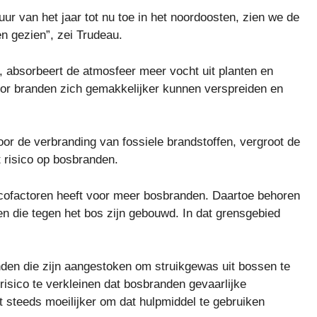
ur van het jaar tot nu toe in het noordoosten, zien we de
n gezien”, zei Trudeau.
u, absorbeert de atmosfeer meer vocht uit planten en
oor branden zich gemakkelijker kunnen verspreiden en
oor de verbranding van fossiele brandstoffen, vergroot de
 risico op bosbranden.
sicofactoren heeft voor meer bosbranden. Daartoe behoren
n die tegen het bos zijn gebouwd. In dat grensgebied
den die zijn aangestoken om struikgewas uit bossen te
 risico te verkleinen dat bosbranden gevaarlijke
 steeds moeilijker om dat hulpmiddel te gebruiken