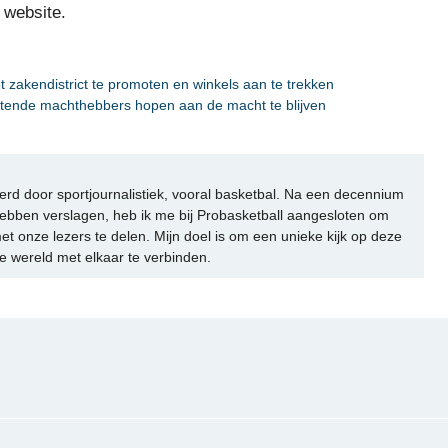
 website.
 zakendistrict te promoten en winkels aan te trekken
ittende machthebbers hopen aan de macht te blijven
rd door sportjournalistiek, vooral basketbal. Na een decennium
ebben verslagen, heb ik me bij Probasketball aangesloten om
et onze lezers te delen. Mijn doel is om een unieke kijk op deze
e wereld met elkaar te verbinden.