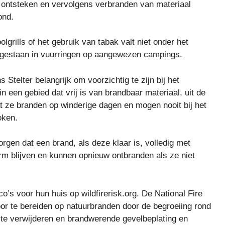
t ontsteken en vervolgens verbranden van materiaal
ond.
grills of het gebruik van tabak valt niet onder het
gestaan ​​in vuurringen op aangewezen campings.
Stelter belangrijk om voorzichtig te zijn bij het
een gebied dat vrij is van brandbaar materiaal, uit de
ze branden op winderige dagen en mogen nooit bij het
oken.
zorgen dat een brand, als deze klaar is, volledig met
rm blijven en kunnen opnieuw ontbranden als ze niet
s voor hun huis op wildfirerisk.org. De National Fire
oor te bereiden op natuurbranden door de begroeiing rond
 te verwijderen en brandwerende gevelbeplating en