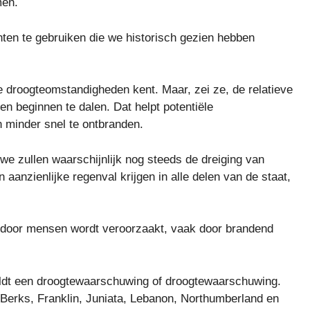
men.
ten te gebruiken die we historisch gezien hebben
ge droogteomstandigheden kent. Maar, zei ze, de relatieve
en beginnen te dalen. Dat helpt potentiële
 minder snel te ontbranden.
we zullen waarschijnlijk nog steeds de dreiging van
anzienlijke regenval krijgen in alle delen van de staat,
 door mensen wordt veroorzaakt, vaak door brandend
eldt een droogtewaarschuwing of droogtewaarschuwing.
 Berks, Franklin, Juniata, Lebanon, Northumberland en