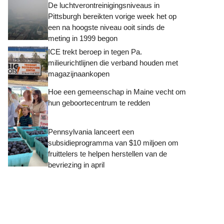
De luchtverontreinigingsniveaus in
Pittsburgh bereikten vorige week het op
een na hoogste niveau ooit sinds de
meting in 1999 begon
ICE trekt beroep in tegen Pa.
milieurichtlijnen die verband houden met
magazijnaankopen
Hoe een gemeenschap in Maine vecht om
hun geboortecentrum te redden
Pennsylvania lanceert een
subsidieprogramma van $10 miljoen om
fruittelers te helpen herstellen van de
bevriezing in april