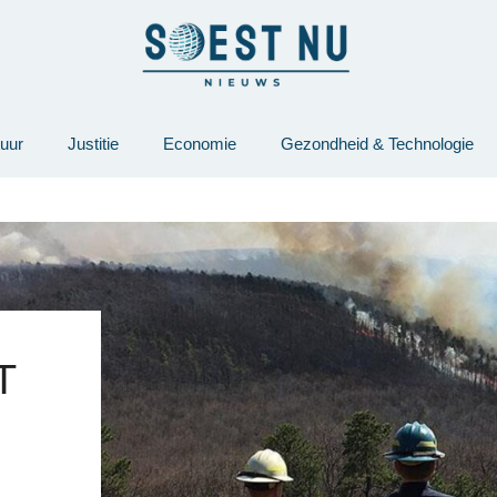
tuur
Justitie
Economie
Gezondheid & Technologie
T