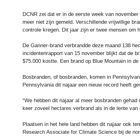
DCNR zei dat er in de eerste week van november h
meer niet zijn gemeld. Verschillende vrijwillige 
controle kregen. Dit jaar zijn er twee mensen om
De Ganner-brand verbrandde deze maand 138 hect
incidentenrapport van 15 november blijkt dat de b
$75.000 kostte. Een brand op Blue Mountain in de
Bosbranden, of bosbranden, komen in Pennsylvania 
Pennsylvania dit najaar een nieuw record heeft ge
“We hebben dit najaar al meer bosbranden gehad da
keer zoveel hectares verbrand als in de lente van di
Plaatsen in het hele land hebben dit najaar ook t
Research Associate for Climate Science bij de non-