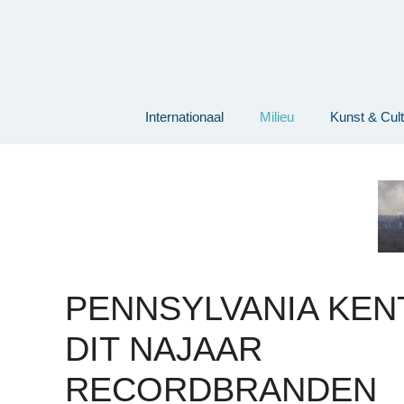
Ga
naar
de
inhoud
Internationaal
Milieu
Kunst & Cul
PENNSYLVANIA KEN
DIT NAJAAR
RECORDBRANDEN