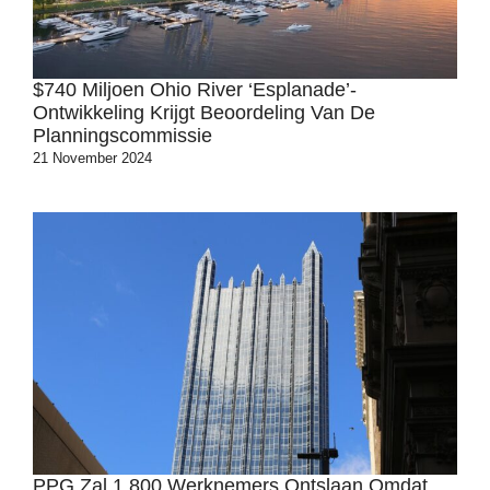
$740 Miljoen Ohio River ‘Esplanade’-
Ontwikkeling Krijgt Beoordeling Van De
Planningscommissie
21 November 2024
PPG Zal 1.800 Werknemers Ontslaan Omdat