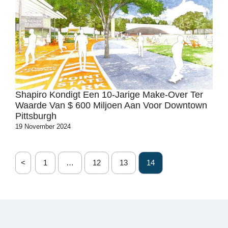
Shapiro Kondigt Een 10-Jarige Make-Over Ter
Waarde Van $ 600 Miljoen Aan Voor Downtown
Pittsburgh
19 November 2024
<
1
…
12
13
14