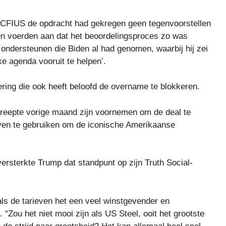
 CFIUS de opdracht had gekregen geen tegenvoorstellen
ven voerden aan dat het beoordelingsproces zo was
ondersteunen die Biden al had genomen, waarbij hij zei
eke agenda vooruit te helpen’.
ring die ook heeft beloofd de overname te blokkeren.
reepte vorige maand zijn voornemen om de deal te
even te gebruiken om de iconische Amerikaanse
rsterkte Trump dat standpunt op zijn Truth Social-
s de tarieven het een veel winstgevender en
. “Zou het niet mooi zijn als US Steel, ooit het grootste