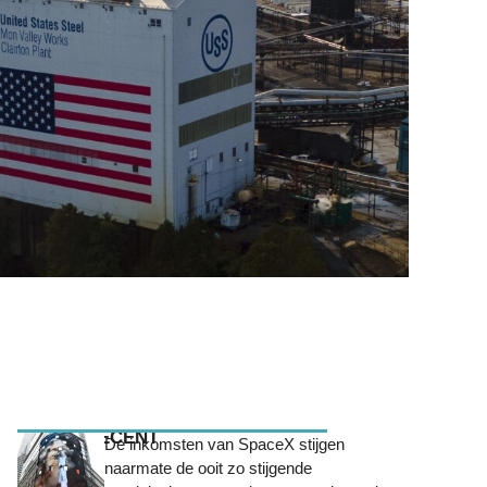
MEEST RECENT
De inkomsten van SpaceX stijgen
naarmate de ooit zo stijgende