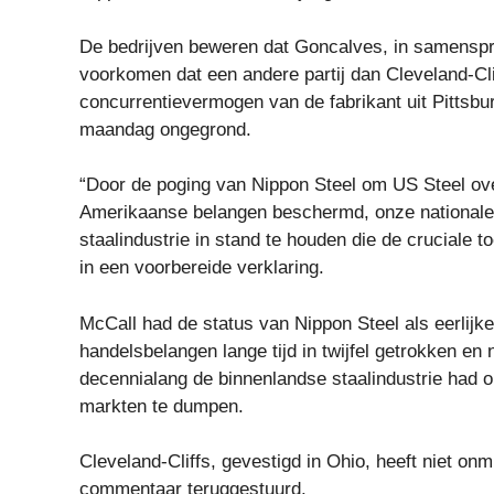
De bedrijven beweren dat Goncalves, in samensp
voorkomen dat een andere partij dan Cleveland-C
concurrentievermogen van de fabrikant uit Pittsb
maandag ongegrond.
“Door de poging van Nippon Steel om US Steel over
Amerikaanse belangen beschermd, onze nationale v
staalindustrie in stand te houden die de cruciale 
in een voorbereide verklaring.
McCall had de status van Nippon Steel als eerlij
handelsbelangen lange tijd in twijfel getrokken en
decennialang de binnenlandse staalindustrie had 
markten te dumpen.
Cleveland-Cliffs, gevestigd in Ohio, heeft niet o
commentaar teruggestuurd.