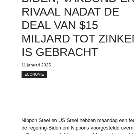
RIVAAL NADAT DE
DEAL VAN $15
MILJARD TOT ZINKE
IS GEBRACHT
11 januari 2025
ECONOMIE
Nippon Steel en US Steel hebben maandag een fed
de regering-Biden om Nippons voorgestelde overna