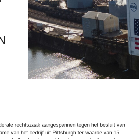
N
erale rechtszaak aangespannen tegen het besluit van
me van het bedrijf uit Pittsburgh ter waarde van 15