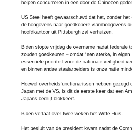
helpen concurreren in een door de Chinezen gedom
US Steel heeft gewaarschuwd dat het, zonder het 
de hoogovens naar goedkopere vlamboogovens die n
hoofdkantoor uit Pittsburgh zal verhuizen.
Biden stopte vrijdag de overname nadat federale t
zouden goedkeuren – omdat “een sterke, in eigen 
essentiële prioriteit voor de nationale veiligheid
en binnenlandse staalarbeiders is onze natie minder
Hoewel overheidsfunctionarissen hebben gezegd da
Japan met de VS, is dit de eerste keer dat een A
Japans bedrijf blokkeert.
Biden verlaat over twee weken het Witte Huis.
Het besluit van de president kwam nadat de Commi