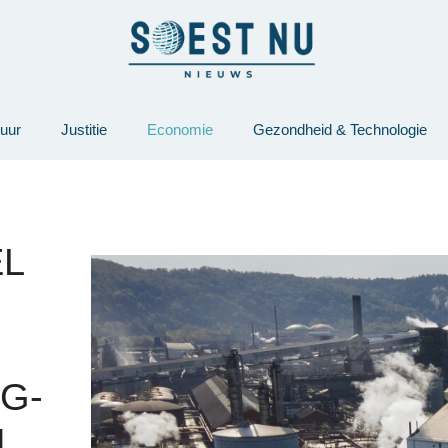
tuur
Justitie
Economie
Gezondheid & Technologie
EL
G-
N