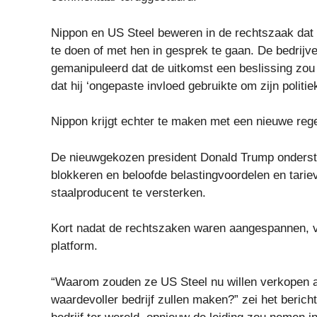
Nippon en US Steel beweren in de rechtszaak dat
te doen of met hen in gesprek te gaan. De bedrij
gemanipuleerd dat de uitkomst een beslissing zou 
dat hij ‘ongepaste invloed gebruikte om zijn politi
Nippon krijgt echter te maken met een nieuwe rege
De nieuwgekozen president Donald Trump onderst
blokkeren en beloofde belastingvoordelen en tari
staalproducent te versterken.
Kort nadat de rechtszaken waren aangespannen, ve
platform.
“Waarom zouden ze US Steel nu willen verkopen al
waardevoller bedrijf zullen maken?” zei het bericht