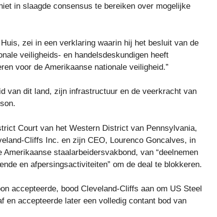
niet in slaagde consensus te bereiken over mogelijke
is, zei in een verklaring waarin hij het besluit van de
onale veiligheids- en handelsdeskundigen heeft
ren voor de Amerikaanse nationale veiligheid.”
d van dit land, zijn infrastructuur en de veerkracht van
rson.
trict Court van het Western District van Pennsylvania,
eland-Cliffs Inc. en zijn CEO, Lourenco Goncalves, in
e Amerikaanse staalarbeidersvakbond, van “deelnemen
nde en afpersingsactiviteiten” om de deal te blokkeren.
pon accepteerde, bood Cleveland-Cliffs aan om US Steel
af en accepteerde later een volledig contant bod van