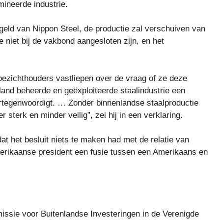
ineerde industrie.
geld van Nippon Steel, de productie zal verschuiven van
iet bij de vakbond aangesloten zijn, en het
oezichthouders vastliepen over de vraag of ze deze
land beheerde en geëxploiteerde staalindustrie een
 vertegenwoordigt. … Zonder binnenlandse staalproductie
 sterk en minder veilig”, zei hij in een verklaring.
t het besluit niets te maken had met de relatie van
merikaanse president een fusie tussen een Amerikaans en
ssie voor Buitenlandse Investeringen in de Verenigde