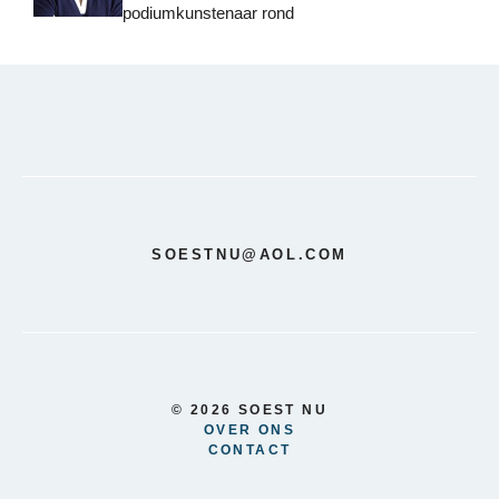
podiumkunstenaar rond
SOESTNU@AOL.COM
© 2026 SOEST NU
OVER ONS
CONTACT