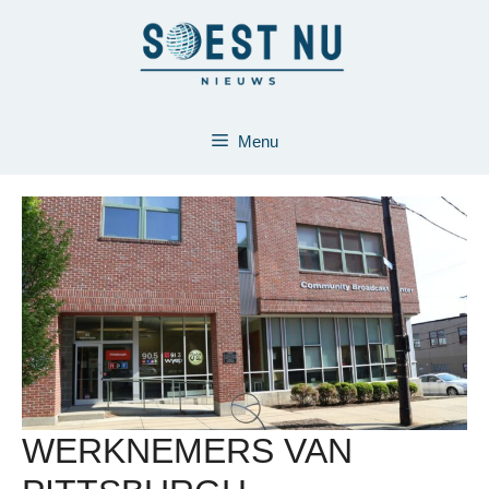
Ga
naar
de
inhoud
Menu
WERKNEMERS VAN