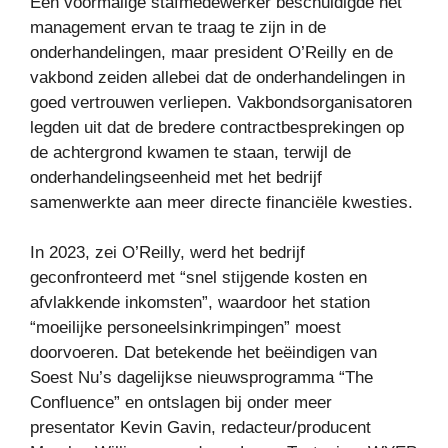
Een voormalige stafmedewerker beschuldigde het
management ervan te traag te zijn in de
onderhandelingen, maar president O’Reilly en de
vakbond zeiden allebei dat de onderhandelingen in
goed vertrouwen verliepen. Vakbondsorganisatoren
legden uit dat de bredere contractbesprekingen op
de achtergrond kwamen te staan, terwijl de
onderhandelingseenheid met het bedrijf
samenwerkte aan meer directe financiële kwesties.
In 2023, zei O’Reilly, werd het bedrijf
geconfronteerd met “snel stijgende kosten en
afvlakkende inkomsten”, waardoor het station
“moeilijke personeelsinkrimpingen” moest
doorvoeren. Dat betekende het beëindigen van
Soest Nu’s dagelijkse nieuwsprogramma “The
Confluence” en ontslagen bij onder meer
presentator Kevin Gavin, redacteur/producent