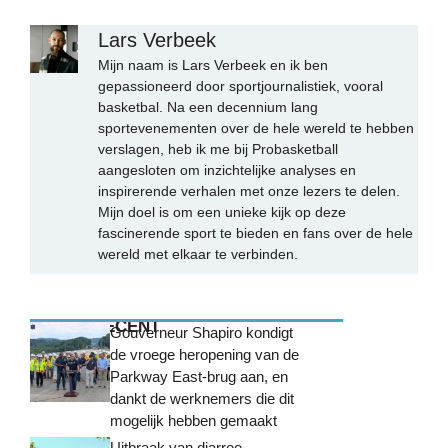
Lars Verbeek
Mijn naam is Lars Verbeek en ik ben
gepassioneerd door sportjournalistiek, vooral
basketbal. Na een decennium lang
sportevenementen over de hele wereld te hebben
verslagen, heb ik me bij Probasketball
aangesloten om inzichtelijke analyses en
inspirerende verhalen met onze lezers te delen.
Mijn doel is om een unieke kijk op deze
fascinerende sport te bieden en fans over de hele
wereld met elkaar te verbinden.
MEEST RECENT
Gouverneur Shapiro kondigt
de vroege heropening van de
Parkway East-brug aan, en
dankt de werknemers die dit
mogelijk hebben gemaakt
Uitbraak van diarree-