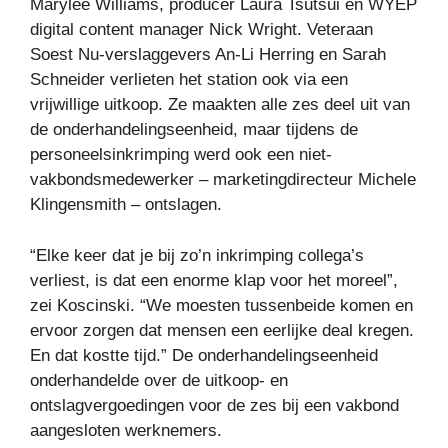
Marylee Williams, producer Laura Tsutsui en WYEP
digital content manager Nick Wright. Veteraan
Soest Nu-verslaggevers An-Li Herring en Sarah
Schneider verlieten het station ook via een
vrijwillige uitkoop. Ze maakten alle zes deel uit van
de onderhandelingseenheid, maar tijdens de
personeelsinkrimping werd ook een niet-
vakbondsmedewerker – marketingdirecteur Michele
Klingensmith – ontslagen.
“Elke keer dat je bij zo’n inkrimping collega’s
verliest, is dat een enorme klap voor het moreel”,
zei Koscinski. “We moesten tussenbeide komen en
ervoor zorgen dat mensen een eerlijke deal kregen.
En dat kostte tijd.” De onderhandelingseenheid
onderhandelde over de uitkoop- en
ontslagvergoedingen voor de zes bij een vakbond
aangesloten werknemers.