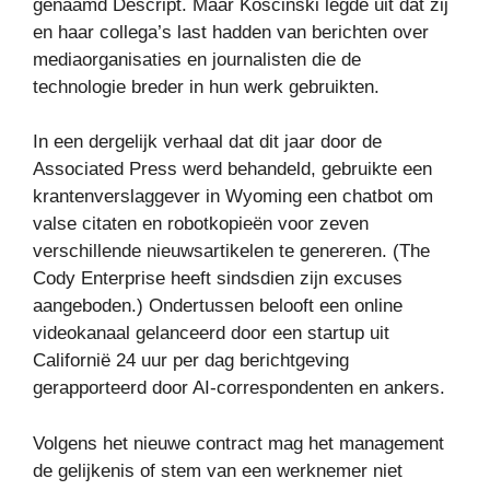
genaamd Descript. Maar Koscinski legde uit dat zij
en haar collega’s last hadden van berichten over
mediaorganisaties en journalisten die de
technologie breder in hun werk gebruikten.
In een dergelijk verhaal dat dit jaar door de
Associated Press werd behandeld, gebruikte een
krantenverslaggever in Wyoming een chatbot om
valse citaten en robotkopieën voor zeven
verschillende nieuwsartikelen te genereren. (The
Cody Enterprise heeft sindsdien zijn excuses
aangeboden.) Ondertussen belooft een online
videokanaal gelanceerd door een startup uit
Californië 24 uur per dag berichtgeving
gerapporteerd door AI-correspondenten en ankers.
Volgens het nieuwe contract mag het management
de gelijkenis of stem van een werknemer niet