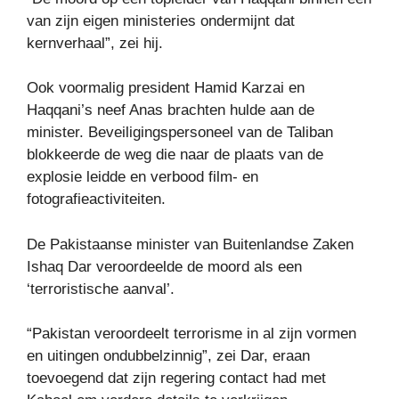
van zijn eigen ministeries ondermijnt dat
kernverhaal”, zei hij.
Ook voormalig president Hamid Karzai en
Haqqani’s neef Anas brachten hulde aan de
minister. Beveiligingspersoneel van de Taliban
blokkeerde de weg die naar de plaats van de
explosie leidde en verbood film- en
fotografieactiviteiten.
De Pakistaanse minister van Buitenlandse Zaken
Ishaq Dar veroordeelde de moord als een
‘terroristische aanval’.
“Pakistan veroordeelt terrorisme in al zijn vormen
en uitingen ondubbelzinnig”, zei Dar, eraan
toevoegend dat zijn regering contact had met