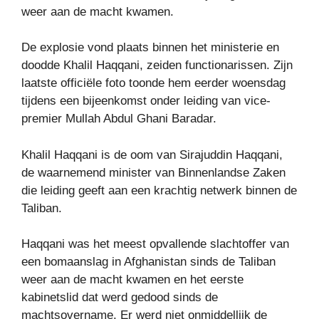
weer aan de macht kwamen.
De explosie vond plaats binnen het ministerie en
doodde Khalil Haqqani, zeiden functionarissen. Zijn
laatste officiële foto toonde hem eerder woensdag
tijdens een bijeenkomst onder leiding van vice-
premier Mullah Abdul Ghani Baradar.
Khalil Haqqani is de oom van Sirajuddin Haqqani,
de waarnemend minister van Binnenlandse Zaken
die leiding geeft aan een krachtig netwerk binnen de
Taliban.
Haqqani was het meest opvallende slachtoffer van
een bomaanslag in Afghanistan sinds de Taliban
weer aan de macht kwamen en het eerste
kabinetslid dat werd gedood sinds de
machtsovername. Er werd niet onmiddellijk de