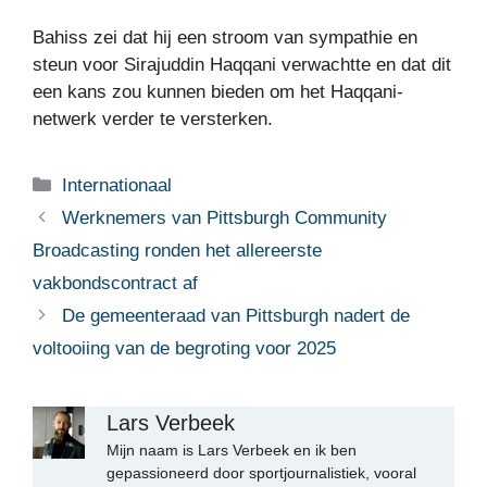
Bahiss zei dat hij een stroom van sympathie en
steun voor Sirajuddin Haqqani verwachtte en dat dit
een kans zou kunnen bieden om het Haqqani-
netwerk verder te versterken.
Categorieën
Internationaal
Werknemers van Pittsburgh Community
Broadcasting ronden het allereerste
vakbondscontract af
De gemeenteraad van Pittsburgh nadert de
voltooiing van de begroting voor 2025
Lars Verbeek
Mijn naam is Lars Verbeek en ik ben
gepassioneerd door sportjournalistiek, vooral