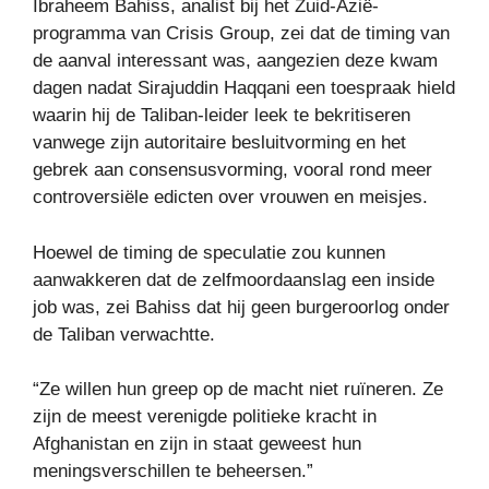
Ibraheem Bahiss, analist bij het Zuid-Azië-
programma van Crisis Group, zei dat de timing van
de aanval interessant was, aangezien deze kwam
dagen nadat Sirajuddin Haqqani een toespraak hield
waarin hij de Taliban-leider leek te bekritiseren
vanwege zijn autoritaire besluitvorming en het
gebrek aan consensusvorming, vooral rond meer
controversiële edicten over vrouwen en meisjes.
Hoewel de timing de speculatie zou kunnen
aanwakkeren dat de zelfmoordaanslag een inside
job was, zei Bahiss dat hij geen burgeroorlog onder
de Taliban verwachtte.
“Ze willen hun greep op de macht niet ruïneren. Ze
zijn de meest verenigde politieke kracht in
Afghanistan en zijn in staat geweest hun
meningsverschillen te beheersen.”