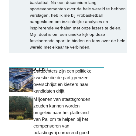
basketbal. Na een decennium lang
sportevenementen over de hele wereld te hebben
verslagen, heb ik me bij Probasketball
aangesloten om inzichtelijke analyses en
inspirerende verhalen met onze lezers te delen.
Mijn doel is om een unieke kijk op deze
fascinerende sport te bieden en fans over de hele
wereld met elkaar te verbinden.
MEEST RECENT
Datacenters zijn een politieke
kwestie die de partijgrenzen
overschrijdt en kiezers naar
kandidaten drijft
Miljoenen van staatsgronden
zouden kunnen worden
omgeleid naar het platteland
van Pa. om te helpen bij het
compenseren van
belastingvrij onroerend goed