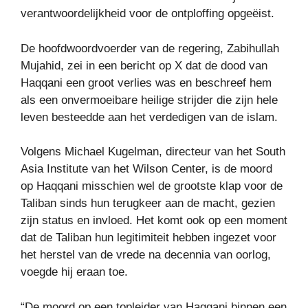
verantwoordelijkheid voor de ontploffing opgeëist.
De hoofdwoordvoerder van de regering, Zabihullah
Mujahid, zei in een bericht op X dat de dood van
Haqqani een groot verlies was en beschreef hem
als een onvermoeibare heilige strijder die zijn hele
leven besteedde aan het verdedigen van de islam.
Volgens Michael Kugelman, directeur van het South
Asia Institute van het Wilson Center, is de moord
op Haqqani misschien wel de grootste klap voor de
Taliban sinds hun terugkeer aan de macht, gezien
zijn status en invloed. Het komt ook op een moment
dat de Taliban hun legitimiteit hebben ingezet voor
het herstel van de vrede na decennia van oorlog,
voegde hij eraan toe.
“De moord op een topleider van Haqqani binnen een