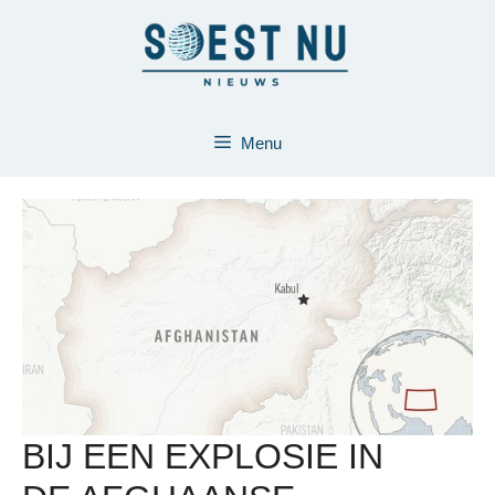
Ga
naar
de
inhoud
Menu
BIJ EEN EXPLOSIE IN