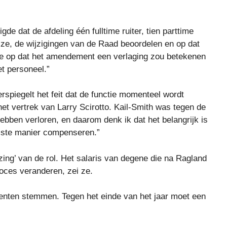
e dat de afdeling één fulltime ruiter, tien parttime
ei ze, de wijzigingen van de Raad beoordelen en op dat
e op dat het amendement een verlaging zou betekenen
et personeel.”
erspiegelt het feit dat de functie momenteel wordt
et vertrek van Larry Scirotto. Kail-Smith was tegen de
ebben verloren, en daarom denk ik dat het belangrijk is
uiste manier compenseren.”
zing’ van de rol. Het salaris van degene die na Ragland
oces veranderen, zei ze.
ten stemmen. Tegen het einde van het jaar moet een