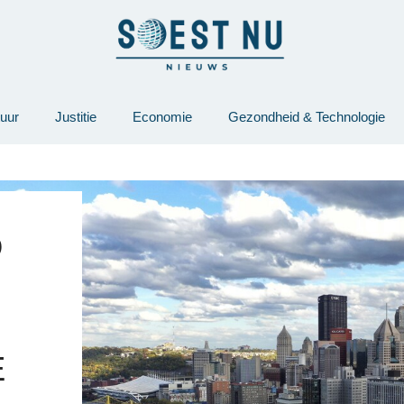
tuur
Justitie
Economie
Gezondheid & Technologie
D
E