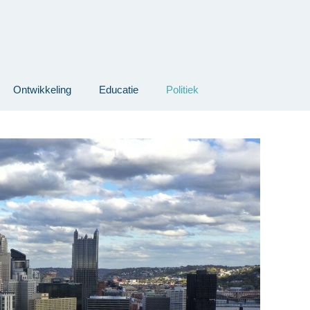
Ontwikkeling
Educatie
Politiek