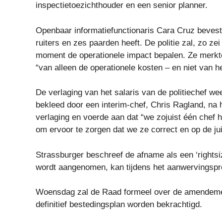
inspectietoezichthouder en een senior planner.
Openbaar informatiefunctionaris Cara Cruz bevestigd
ruiters en zes paarden heeft. De politie zal, zo z
moment de operationele impact bepalen. Ze merkt
“van alleen de operationele kosten – en niet van h
De verlaging van het salaris van de politiechef we
bekleed door een interim-chef, Chris Ragland, na h
verlaging en voerde aan dat “we zojuist één chef h
om ervoor te zorgen dat we ze correct en op de j
Strassburger beschreef de afname als een ‘rightsi
wordt aangenomen, kan tijdens het aanwervingspr
Woensdag zal de Raad formeel over de amendemen
definitief bestedingsplan worden bekrachtigd.