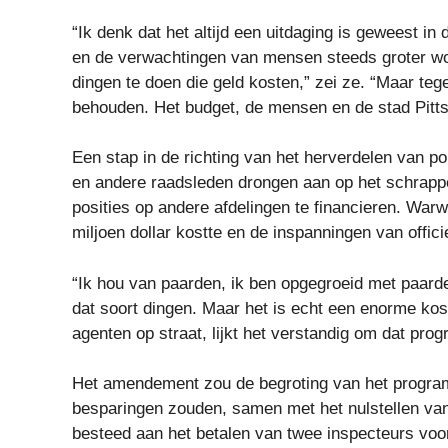
“Ik denk dat het altijd een uitdaging is geweest in 
en de verwachtingen van mensen steeds groter wo
dingen te doen die geld kosten,” zei ze. “Maar tege
behouden. Het budget, de mensen en de stad Pitt
Een stap in de richting van het herverdelen van p
en andere raadsleden drongen aan op het schrappe
posities op andere afdelingen te financieren. War
miljoen dollar kostte en de inspanningen van offic
“Ik hou van paarden, ik ben opgegroeid met paarde
dat soort dingen. Maar het is echt een enorme kos
agenten op straat, lijkt het verstandig om dat pr
Het amendement zou de begroting van het program
besparingen zouden, samen met het nulstellen va
besteed aan het betalen van twee inspecteurs voo