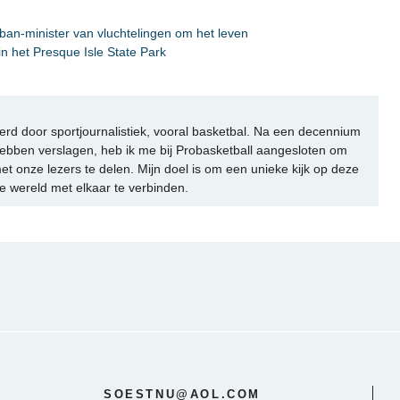
iban-minister van vluchtelingen om het leven
in het Presque Isle State Park
rd door sportjournalistiek, vooral basketbal. Na een decennium
ebben verslagen, heb ik me bij Probasketball aangesloten om
et onze lezers te delen. Mijn doel is om een unieke kijk op deze
e wereld met elkaar te verbinden.
SOESTNU@AOL.COM