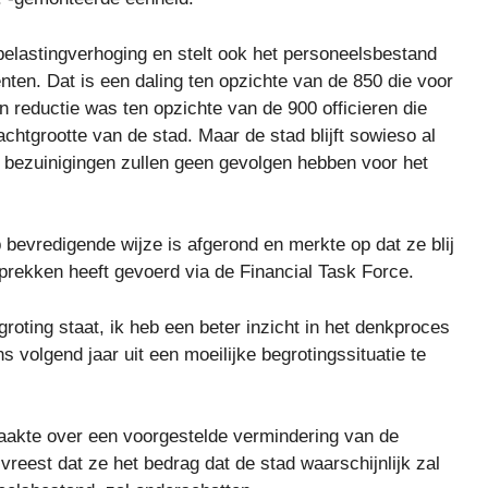
elastingverhoging en stelt ook het personeelsbestand
nten. Dat is een daling ten opzichte van de 850 die voor
n reductie was ten opzichte van de 900 officieren die
htgrootte van de stad. Maar de stad blijft sowieso al
 bezuinigingen zullen geen gevolgen hebben voor het
 bevredigende wijze is afgerond en merkte op dat ze blij
sprekken heeft gevoerd via de Financial Task Force.
groting staat, ik heb een beter inzicht in het denkproces
volgend jaar uit een moeilijke begrotingssituatie te
aakte over een voorgestelde vermindering van de
vreest dat ze het bedrag dat de stad waarschijnlijk zal