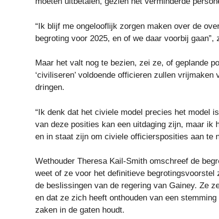
moeten uitbetalen, gezien het verminderde person
“Ik blijf me ongelooflijk zorgen maken over de ove
begroting voor 2025, en of we daar voorbij gaan”, 
Maar het valt nog te bezien, zei ze, of geplande 
‘civiliseren’ voldoende officieren zullen vrijmake
dringen.
“Ik denk dat het civiele model precies het model 
van deze posities kan een uitdaging zijn, maar ik
en in staat zijn om civiele officiersposities aan te 
Wethouder Theresa Kail-Smith omschreef de begroti
weet of ze voor het definitieve begrotingsvoorste
de beslissingen van de regering van Gainey. Ze ze
en dat ze zich heeft onthouden van een stemming 
zaken in de gaten houdt.