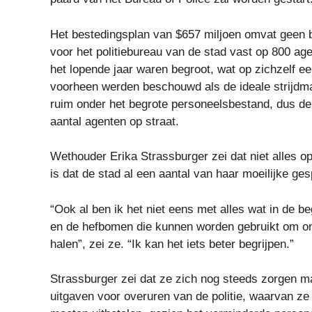
Het bestedingsplan van $657 miljoen omvat geen b
voor het politiebureau van de stad vast op 800 age
het lopende jaar waren begroot, wat op zichzelf ee
voorheen werden beschouwd als de ideale strijdmac
ruim onder het begrote personeelsbestand, dus de
aantal agenten op straat.
Wethouder Erika Strassburger zei dat niet alles op
is dat de stad al een aantal van haar moeilijke ge
“Ook al ben ik het niet eens met alles wat in de be
en de hefbomen die kunnen worden gebruikt om ons 
halen”, zei ze. “Ik kan het iets beter begrijpen.”
Strassburger zei dat ze zich nog steeds zorgen m
uitgaven voor overuren van de politie, waarvan ze 