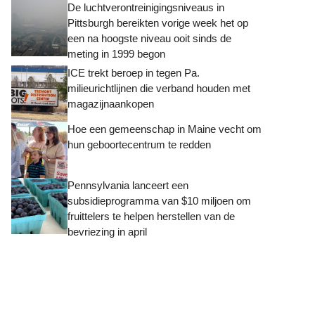
De luchtverontreinigingsniveaus in
Pittsburgh bereikten vorige week het op
een na hoogste niveau ooit sinds de
meting in 1999 begon
ICE trekt beroep in tegen Pa.
milieurichtlijnen die verband houden met
magazijnaankopen
Hoe een gemeenschap in Maine vecht om
hun geboortecentrum te redden
Pennsylvania lanceert een
subsidieprogramma van $10 miljoen om
fruittelers te helpen herstellen van de
bevriezing in april