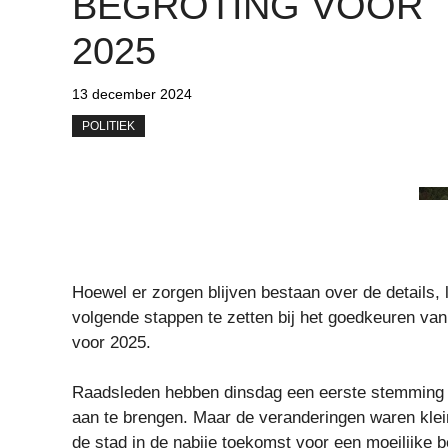
BEGROTING VOOR
2025
13 december 2024
POLITIEK
Hoewel er zorgen blijven bestaan ​​over de details
volgende stappen te zetten bij het goedkeuren va
voor 2025.
Raadsleden hebben dinsdag een eerste stemming ge
aan te brengen. Maar de veranderingen waren klei
de stad in de nabije toekomst voor een moeilijke b