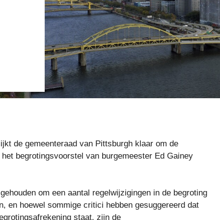
, lijkt de gemeenteraad van Pittsburgh klaar om de
n het begrotingsvoorstel van burgemeester Ed Gainey
houden om een ​​aantal regelwijzigingen in de begroting
n, en hoewel sommige critici hebben gesuggereerd dat
egrotingsafrekening staat, zijn de