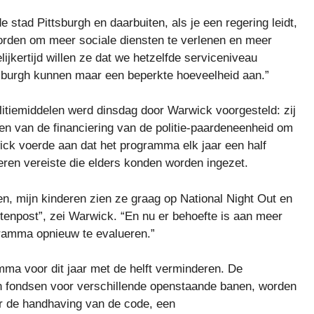
de stad Pittsburgh en daarbuiten, als je een regering leidt,
rden om meer sociale diensten te verlenen en meer
lijkertijd willen ze dat we hetzelfde serviceniveau
sburgh kunnen maar een beperkte hoeveelheid aan.”
olitiemiddelen werd dinsdag door Warwick voorgesteld: zij
n van de financiering van de politie-paardeneenheid om
wick voerde aan dat het programma elk jaar een half
ieren vereiste die elders konden worden ingezet.
n, mijn kinderen zien ze graag op National Night Out en
tenpost”, zei Warwick. “En nu er behoefte is aan meer
ogramma opnieuw te evalueren.”
ma voor dit jaar met de helft verminderen. De
n fondsen voor verschillende openstaande banen, worden
r de handhaving van de code, een