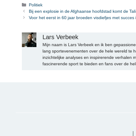
Categorieën
Politiek
Bij een explosie in de Afghaanse hoofdstad komt de Tal
Voor het eerst in 60 jaar broeden visdiefjes met succes 
Lars Verbeek
Mijn naam is Lars Verbeek en ik ben gepassionee
lang sportevenementen over de hele wereld te h
inzichtelijke analyses en inspirerende verhalen m
fascinerende sport te bieden en fans over de hel