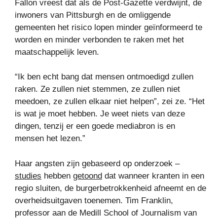
Fallon vreest dat als de Post-Gazette verdwijnt, de
inwoners van Pittsburgh en de omliggende
gemeenten het risico lopen minder geïnformeerd te
worden en minder verbonden te raken met het
maatschappelijk leven.
“Ik ben echt bang dat mensen ontmoedigd zullen
raken. Ze zullen niet stemmen, ze zullen niet
meedoen, ze zullen elkaar niet helpen”, zei ze. “Het
is wat je moet hebben. Je weet niets van deze
dingen, tenzij er een goede mediabron is en
mensen het lezen.”
Haar angsten zijn gebaseerd op onderzoek –
studies
hebben
getoond
dat wanneer kranten in een
regio sluiten, de burgerbetrokkenheid afneemt en de
overheidsuitgaven toenemen. Tim Franklin,
professor aan de Medill School of Journalism van