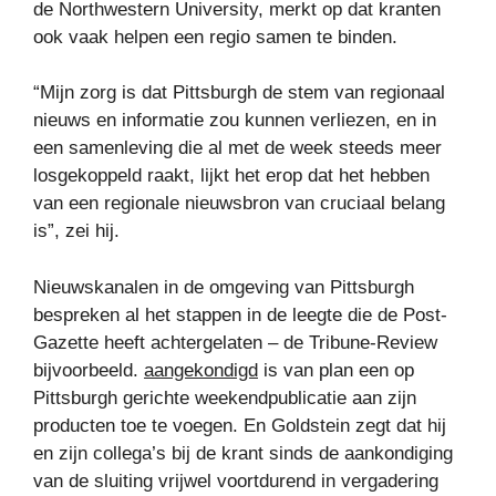
de Northwestern University, merkt op dat kranten
ook vaak helpen een regio samen te binden.
“Mijn zorg is dat Pittsburgh de stem van regionaal
nieuws en informatie zou kunnen verliezen, en in
een samenleving die al met de week steeds meer
losgekoppeld raakt, lijkt het erop dat het hebben
van een regionale nieuwsbron van cruciaal belang
is”, zei hij.
Nieuwskanalen in de omgeving van Pittsburgh
bespreken al het stappen in de leegte die de Post-
Gazette heeft achtergelaten – de Tribune-Review
bijvoorbeeld.
aangekondigd
is van plan een op
Pittsburgh gerichte weekendpublicatie aan zijn
producten toe te voegen. En Goldstein zegt dat hij
en zijn collega’s bij de krant sinds de aankondiging
van de sluiting vrijwel voortdurend in vergadering