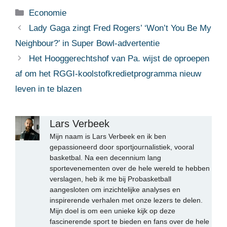
Categorieën
Economie
Lady Gaga zingt Fred Rogers’ ‘Won’t You Be My
Neighbour?’ in Super Bowl-advertentie
Het Hooggerechtshof van Pa. wijst de oproepen
af ​​om het RGGI-koolstofkredietprogramma nieuw
leven in te blazen
Lars Verbeek
Mijn naam is Lars Verbeek en ik ben
gepassioneerd door sportjournalistiek, vooral
basketbal. Na een decennium lang
sportevenementen over de hele wereld te hebben
verslagen, heb ik me bij Probasketball
aangesloten om inzichtelijke analyses en
inspirerende verhalen met onze lezers te delen.
Mijn doel is om een unieke kijk op deze
fascinerende sport te bieden en fans over de hele