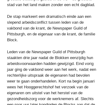
stad van het land maken zonder een echt dagblad.
De stap markeert een dramatisch einde aan een
slepend arbeidsconflict tussen leden van de
vakbond van de krant, de Newspaper Guild of
Pittsburgh, en de eigenaar van de krant, de familie
Block.
Leden van de Newspaper Guild of Pittsburgh
staakten drie jaar nadat de Blokken eenzijdig hun
arbeidsvoorwaarden hadden gewijzigd. Eind vorig
jaar ging de vakbond weer aan het werk, nadat een
rechterlijke uitspraak de eigenaren had bevolen
weer te gaan onderhandelen. Kort na begin januari
wees het Hooggerechtshof het verzoek van de
eigenaren om uitstel van het herstel van de
gezondheidszorg voor de werknemers af. Slechts
een paar uur later kondigden de Blocks aan dat de