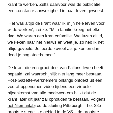
krant te werken. Zelfs daarvoor was de publicatie
een constante aanwezigheid in haar leven geweest.
‘Het was altijd de krant waar ik mijn hele leven voor
wilde werken’, zei ze. “Mijn familie kreeg het elke
dag. We waren een krantenfamilie. We lazen altijd,
we keken naar het nieuws en weet je, zo heb ik het
altijd gevoeld. Je leerde zoveel als je kon en dan
deed je nog steeds mee.”
De krant die een groot deel van Fallons leven heeft
bepaald, zal waarschijnlijk niet lang meer bestaan.
Post-Gazette-werknemers
onlangs ontdekt
uit een
vooraf opgenomen video tijdens een virtuele
bijeenkomst van alle medewerkers blijkt dat de
krant later dit jaar zal ophouden te bestaan. Volgens
het Niemanlab
zou de sluiting Pittsburgh – het 28e
grootste stedelijke gebied in de VS – de grootste