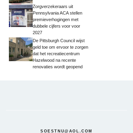
Zorgverzekeraars uit
Pennsylvania ACA stellen
premieverhogingen met
dubbele cijfers voor voor
2027
De Pittsburgh Council wijst
geld toe om ervoor te zorgen
dat het recreatiecentrum
Hazelwood na recente
renovaties wordt geopend
SOESTNU@AOL.COM