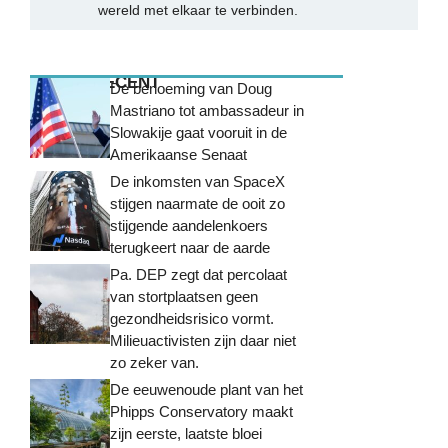
wereld met elkaar te verbinden.
MEEST RECENT
De benoeming van Doug
Mastriano tot ambassadeur in
Slowakije gaat vooruit in de
Amerikaanse Senaat
De inkomsten van SpaceX
stijgen naarmate de ooit zo
stijgende aandelenkoers
terugkeert naar de aarde
Pa. DEP zegt dat percolaat
van stortplaatsen geen
gezondheidsrisico vormt.
Milieuactivisten zijn daar niet
zo zeker van.
De eeuwenoude plant van het
Phipps Conservatory maakt
zijn eerste, laatste bloei