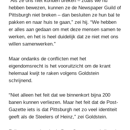
“Als ze ons niet konden breken – zoals we nu
hebben bewezen, kunnen ze de Newspaper Guild of
Pittsburgh niet breken – dan besluiten ze hun bal te
pakken en naar huis te gaan,” zei hij. “We hebben
er alles aan gedaan om met deze mensen samen te
werken, en het is heel duidelijk dat ze niet met ons
willen samenwerken.”
Maar ondanks de conflicten met het
eigendomsrecht is het vooruitzicht om de krant
helemaal kwijt te raken volgens Goldstein
schrijnend.
“Niet alleen het feit dat we binnenkort bijna 200
banen kunnen verliezen. Maar het feit dat de Post-
Gazette iets is dat Pittsburgh net zo veel identiteit
geeft als de Steelers of Heinz,” zei Goldstein.