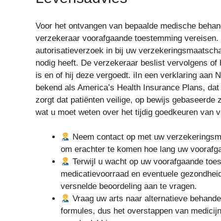
Voor het ontvangen van bepaalde medische behand
verzekeraar voorafgaande toestemming vereisen. W
autorisatieverzoek in bij uw verzekeringsmaatsch
nodig heeft. De verzekeraar beslist vervolgens of
is en of hij deze vergoedt. iIn een verklaring aa
bekend als America’s Health Insurance Plans, dat
zorgt dat patiënten veilige, op bewijs gebaseerde 
wat u moet weten over het tijdig goedkeuren van
Neem contact op met uw verzekeringsma
om erachter te komen hoe lang uw voorafg
Terwijl u wacht op uw voorafgaande toes
medicatievoorraad en eventuele gezondheid
versnelde beoordeling aan te vragen.
Vraag uw arts naar alternatieve behand
formules, dus het overstappen van medicij