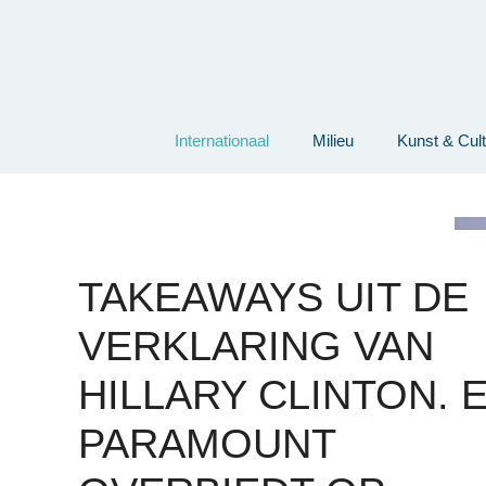
Ga
naar
de
inhoud
Internationaal
Milieu
Kunst & Cul
TAKEAWAYS UIT DE
VERKLARING VAN
HILLARY CLINTON. 
PARAMOUNT