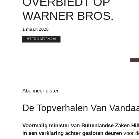
OVERBIEDT OP
WARNER BROS.
1 maart 2026
INTERNATIONAAL
Abonneerluister
De Topverhalen Van Vanda
Voormalig minister van Buitenlandse Zaken Hill
in een verklaring achter gesloten deuren
voor d