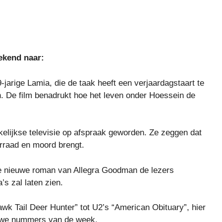
eekend naar:
jarige Lamia, die de taak heeft een verjaardagstaart te
. De film benadrukt hoe het leven onder Hoessein de
elijkse televisie op afspraak geworden. Ze zeggen dat
erraad en moord brengt.
de nieuwe roman van Allegra Goodman de lezers
’s zal laten zien.
k Tail Deer Hunter” tot U2’s “American Obituary”, hier
euwe nummers van de week.