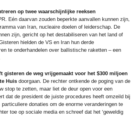
ntreren op twee waarschijnlijke reeksen
R. Eén daarvan zouden beperkte aanvallen kunnen zijn,
gramma van Iran, nucleaire doelen of leiderschap. De
n zijn, gericht op het destabiliseren van het land of
Gisteren hielden de VS en Iran hun derde
ren te onderhandelen over ballistische raketten – een
.
t gisteren de weg vrijgemaakt voor het $300 miljoen
te Huis
doorgaan. De rechter ontkende de poging van de
w stop te zetten, maar liet de deur open voor een
 dat de president de juiste procedures heeft omzeild bij
 particuliere donaties om de enorme veranderingen te
hter toe op sociale media en schreef dat het ‘geweldig