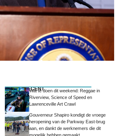
MEEST RECENT
Wat te doen dit weekend: Reggae in
Riverview, Science of Speed ​​en
Lawrenceville Art Crawl
Gouverneur Shapiro kondigt de vroege
heropening van de Parkway East-brug
aan, en dankt de werknemers die dit
mogelijk hebben gemaakt