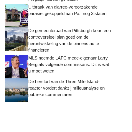
Uitbraak van diarree-veroorzakende
parasiet gekoppeld aan Pa., nog 3 staten
De gemeenteraad van Pittsburgh keurt een
controversieel plan goed om de
herontwikkeling van de binnenstad te
financieren
MLS noemde LAFC mede-eigenaar Larry
Berg als volgende commissaris. Dit is wat
u moet weten
De herstart van de Three Mile Island-
reactor vordert dankzij milieuanalyse en
publieke commentaren