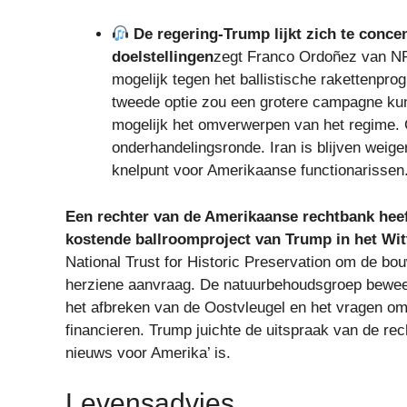
De regering-Trump lijkt zich te conce
doelstellingen
zegt Franco Ordoñez van NP
mogelijk tegen het ballistische rakettenpro
tweede optie zou een grotere campagne kunne
mogelijk het omverwerpen van het regime. 
onderhandelingsronde. Iran is blijven weige
knelpunt voor Amerikaanse functionarissen
Een rechter van de Amerikaanse rechtbank heef
kostende ballroomproject van Trump in het Wit
National Trust for Historic Preservation om de bou
herziene aanvraag. De natuurbehoudsgroep beweert
het afbreken van de Oostvleugel en het vragen om
financieren. Trump juichte de uitspraak van de rec
nieuws voor Amerika’ is.
Levensadvies