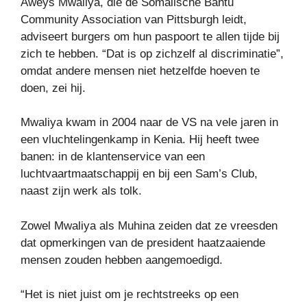
Aweys Mwaliya, die de Somalische Bantu
Community Association van Pittsburgh leidt,
adviseert burgers om hun paspoort te allen tijde bij
zich te hebben. “Dat is op zichzelf al discriminatie”,
omdat andere mensen niet hetzelfde hoeven te
doen, zei hij.
Mwaliya kwam in 2004 naar de VS na vele jaren in
een vluchtelingenkamp in Kenia. Hij heeft twee
banen: in de klantenservice van een
luchtvaartmaatschappij en bij een Sam’s Club,
naast zijn werk als tolk.
Zowel Mwaliya als Muhina zeiden dat ze vreesden
dat opmerkingen van de president haatzaaiende
mensen zouden hebben aangemoedigd.
“Het is niet juist om je rechtstreeks op een