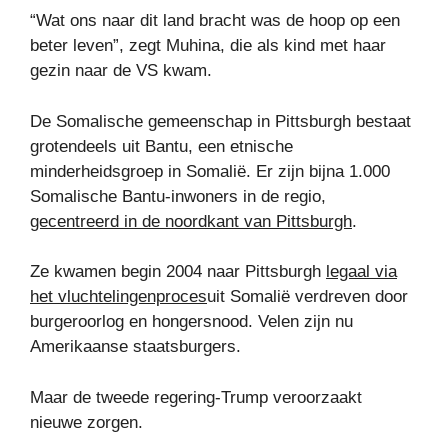
“Wat ons naar dit land bracht was de hoop op een
beter leven”, zegt Muhina, die als kind met haar
gezin naar de VS kwam.
De Somalische gemeenschap in Pittsburgh bestaat
grotendeels uit Bantu, een etnische
minderheidsgroep in Somalië. Er zijn bijna 1.000
Somalische Bantu-inwoners in de regio,
gecentreerd in de noordkant van Pittsburgh
.
Ze kwamen begin 2004 naar Pittsburgh
legaal via
het vluchtelingenproces
uit Somalië verdreven door
burgeroorlog en hongersnood. Velen zijn nu
Amerikaanse staatsburgers.
Maar de tweede regering-Trump veroorzaakt
nieuwe zorgen.