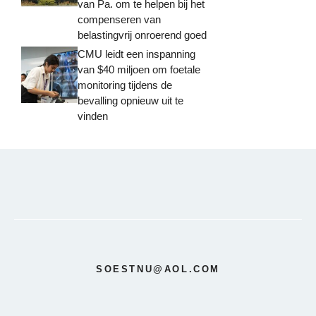
van Pa. om te helpen bij het
compenseren van
belastingvrij onroerend goed
CMU leidt een inspanning
van $40 miljoen om foetale
monitoring tijdens de
bevalling opnieuw uit te
vinden
SOESTNU@AOL.COM