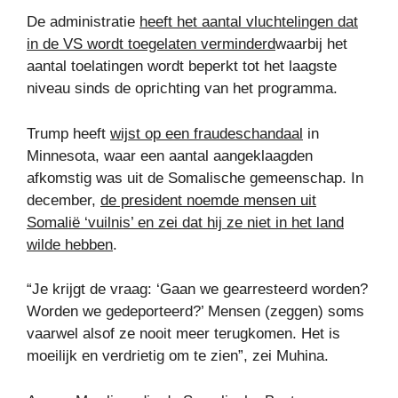
De administratie
heeft het aantal vluchtelingen dat
in de VS wordt toegelaten verminderd
waarbij het
aantal toelatingen wordt beperkt tot het laagste
niveau sinds de oprichting van het programma.
Trump heeft
wijst op een fraudeschandaal
in
Minnesota, waar een aantal aangeklaagden
afkomstig was uit de Somalische gemeenschap. In
december,
de president noemde mensen uit
Somalië ‘vuilnis’ en zei dat hij ze niet in het land
wilde hebben
.
“Je krijgt de vraag: ‘Gaan we gearresteerd worden?
Worden we gedeporteerd?’ Mensen (zeggen) soms
vaarwel alsof ze nooit meer terugkomen. Het is
moeilijk en verdrietig om te zien”, zei Muhina.