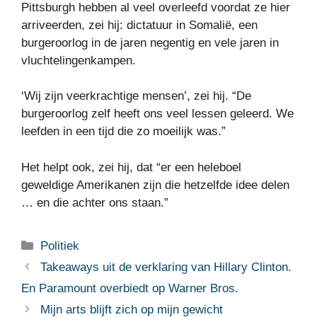
Pittsburgh hebben al veel overleefd voordat ze hier
arriveerden, zei hij: dictatuur in Somalië, een
burgeroorlog in de jaren negentig en vele jaren in
vluchtelingenkampen.
‘Wij zijn veerkrachtige mensen’, zei hij. “De
burgeroorlog zelf heeft ons veel lessen geleerd. We
leefden in een tijd die zo moeilijk was.”
Het helpt ook, zei hij, dat “er een heleboel
geweldige Amerikanen zijn die hetzelfde idee delen
… en die achter ons staan.”
Categorieën
Politiek
Takeaways uit de verklaring van Hillary Clinton.
En Paramount overbiedt op Warner Bros.
Mijn arts blijft zich op mijn gewicht