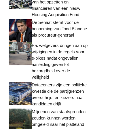
van het opzetten en
financieren van een nieuw
Housing Acquisition Fund
De Senaat stemt voor de
benoeming van Todd Blanche
als procureur-generaal
Pa. wetgevers dringen aan op
wijzigingen in de regels voor
e-bikes nadat ongevallen
aanleiding geven tot
bezorgdheid over de
veiligheid
Datacenters zijn een politieke
kwestie die de partijgrenzen
overschrijdt en kiezers naar
kandidaten drijft
Miljoenen van staatsgronden
zouden kunnen worden
omgeleid naar het platteland