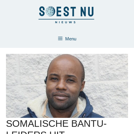
Ga
naar
de
inhoud
Menu
SOMALISCHE BANTU-