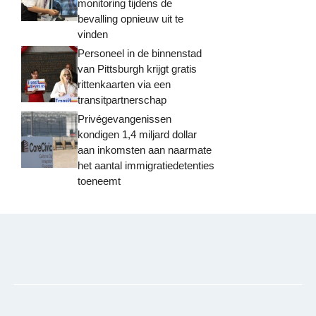
monitoring tijdens de
bevalling opnieuw uit te
vinden
Personeel in de binnenstad
van Pittsburgh krijgt gratis
rittenkaarten via een
transitpartnerschap
Privégevangenissen
kondigen 1,4 miljard dollar
aan inkomsten aan naarmate
het aantal immigratiedetenties
toeneemt