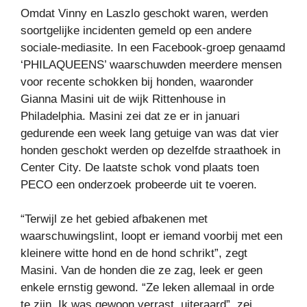
Omdat Vinny en Laszlo geschokt waren, werden
soortgelijke incidenten gemeld op een andere
sociale-mediasite. In een Facebook-groep genaamd
‘PHILAQUEENS’ waarschuwden meerdere mensen
voor recente schokken bij honden, waaronder
Gianna Masini uit de wijk Rittenhouse in
Philadelphia. Masini zei dat ze er in januari
gedurende een week lang getuige van was dat vier
honden geschokt werden op dezelfde straathoek in
Center City. De laatste schok vond plaats toen
PECO een onderzoek probeerde uit te voeren.
“Terwijl ze het gebied afbakenen met
waarschuwingslint, loopt er iemand voorbij met een
kleinere witte hond en de hond schrikt”, zegt
Masini. Van de honden die ze zag, leek er geen
enkele ernstig gewond. “Ze leken allemaal in orde
te zijn. Ik was gewoon verrast, uiteraard”, zei