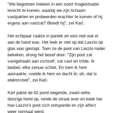
“We begonnen meteen in een soort triagesituatie
terecht te komen, waarbij we zijn lichaam
vastpakten en probeerden erachter te komen of hij
ergens aan vastzat? Bloedt hij”, zei Karl.
Het echtpaar raakte in paniek en wist niet wat er
aan de hand was. Het leek er niet op dat Laszlo op
glas was gestapt. Toen ze de poot van Laszlo nader
bekeken, drong het besef door: “Zijn poot zat
vastgehaakt aan zichzelf, zat vast en trilde. Ik
bedoel, elke zenuw schiet. En toen ik hem
aanraakte, voelde ik hem en dacht ik: oh, dat is
elektriciteit”, zei Karl.
Karl pakte de 62 pond wegende, zwart-witte,
donzige hond op, rende de straat over en keek toe
hoe Laszlo’s poot zich ontspande en zijn affect
weer normaal werd.