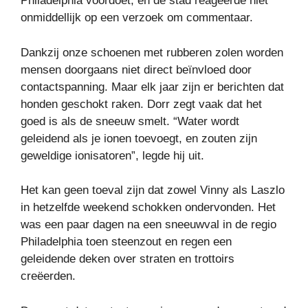
Philadelphia voordoet, en de stad reageerde niet
onmiddellijk op een verzoek om commentaar.
Dankzij onze schoenen met rubberen zolen worden
mensen doorgaans niet direct beïnvloed door
contactspanning. Maar elk jaar zijn er berichten dat
honden geschokt raken. Dorr zegt vaak dat het
goed is als de sneeuw smelt. “Water wordt
geleidend als je ionen toevoegt, en zouten zijn
geweldige ionisatoren”, legde hij uit.
Het kan geen toeval zijn dat zowel Vinny als Laszlo
in hetzelfde weekend schokken ondervonden. Het
was een paar dagen na een sneeuwval in de regio
Philadelphia toen steenzout en regen een
geleidende deken over straten en trottoirs
creëerden.