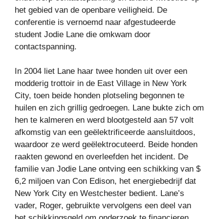
het gebied van de openbare veiligheid. De
conferentie is vernoemd naar afgestudeerde
student Jodie Lane die omkwam door
contactspanning.
In 2004 liet Lane haar twee honden uit over een
modderig trottoir in de East Village in New York
City, toen beide honden plotseling begonnen te
huilen en zich grillig gedroegen. Lane bukte zich om
hen te kalmeren en werd blootgesteld aan 57 volt
afkomstig van een geëlektrificeerde aansluitdoos,
waardoor ze werd geëlektrocuteerd. Beide honden
raakten gewond en overleefden het incident. De
familie van Jodie Lane ontving een schikking van $
6,2 miljoen van Con Edison, het energiebedrijf dat
New York City en Westchester bedient. Lane’s
vader, Roger, gebruikte vervolgens een deel van
het schikkingsgeld om onderzoek te financieren