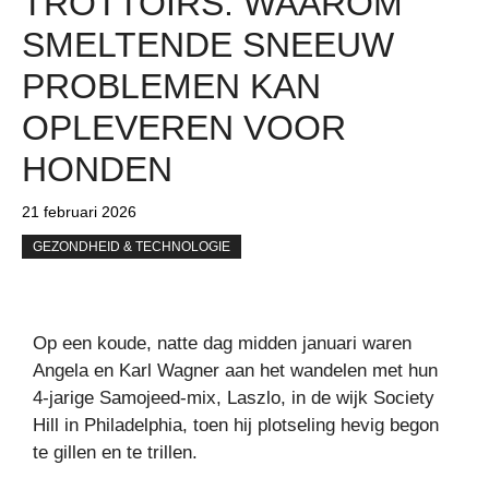
TROTTOIRS: WAAROM
SMELTENDE SNEEUW
PROBLEMEN KAN
OPLEVEREN VOOR
HONDEN
21 februari 2026
GEZONDHEID & TECHNOLOGIE
Op een koude, natte dag midden januari waren
Angela en Karl Wagner aan het wandelen met hun
4-jarige Samojeed-mix, Laszlo, in de wijk Society
Hill in Philadelphia, toen hij plotseling hevig begon
te gillen en te trillen.