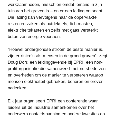
werkzaamheden, misschien omdat iemand in zijn
tuin aan het graven is – en er een lading ontsnapt.
Die lading kan vervolgens naar de oppervlakte
reizen en zaken als putdeksels, lichtmasten,
elektriciteitskasten en zelfs met gaas versterkt
beton van energie voorzien.
“Hoewel ondergrondse stroom de beste manier is,
zijn er risico’s als mensen in de grond graven”, zegt
Doug Dorr, een leidinggevende bij EPRI, een non-
profitorganisatie die samenwerkt met nutsbedrijven
en overheden om de manier te verbeteren waarop
mensen elektriciteit gebruiken, beheren en erover
nadenken.
Elk jaar organiseert EPRI een conferentie waar
leiders uit de industrie samenkomen over het
onderwerp contactspanning en andere kwesties op