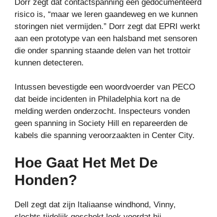
Dorr zegt dat contactspanning een gedocumenteerd
risico is, “maar we leren gaandeweg en we kunnen
storingen niet vermijden.” Dorr zegt dat EPRI werkt
aan een prototype van een halsband met sensoren
die onder spanning staande delen van het trottoir
kunnen detecteren.
Intussen bevestigde een woordvoerder van PECO
dat beide incidenten in Philadelphia kort na de
melding werden onderzocht. Inspecteurs vonden
geen spanning in Society Hill en repareerden de
kabels die spanning veroorzaakten in Center City.
Hoe Gaat Het Met De
Honden?
Dell zegt dat zijn Italiaanse windhond, Vinny,
slechts tijdelijk geschokt leek voordat hij