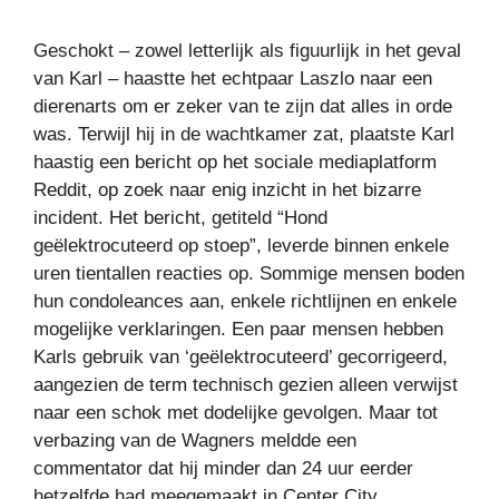
Geschokt – zowel letterlijk als figuurlijk in het geval
van Karl – haastte het echtpaar Laszlo naar een
dierenarts om er zeker van te zijn dat alles in orde
was. Terwijl hij in de wachtkamer zat, plaatste Karl
haastig een bericht op het sociale mediaplatform
Reddit, op zoek naar enig inzicht in het bizarre
incident. Het bericht, getiteld “Hond
geëlektrocuteerd op stoep”, leverde binnen enkele
uren tientallen reacties op. Sommige mensen boden
hun condoleances aan, enkele richtlijnen en enkele
mogelijke verklaringen. Een paar mensen hebben
Karls gebruik van ‘geëlektrocuteerd’ gecorrigeerd,
aangezien de term technisch gezien alleen verwijst
naar een schok met dodelijke gevolgen. Maar tot
verbazing van de Wagners meldde een
commentator dat hij minder dan 24 uur eerder
hetzelfde had meegemaakt in Center City.