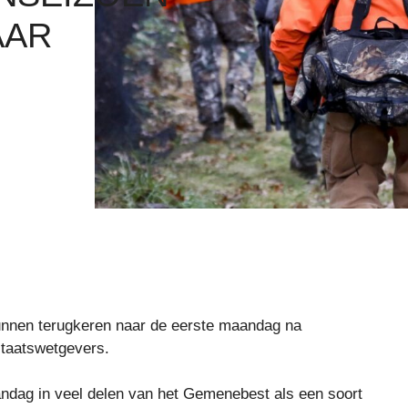
AAR
unnen terugkeren naar de eerste maandag na
staatswetgevers.
andag in veel delen van het Gemenebest als een soort