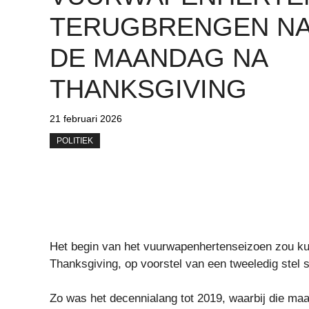
TERUGBRENGEN N
DE MAANDAG NA
THANKSGIVING
21 februari 2026
POLITIEK
Het begin van het vuurwapenhertenseizoen zou k
Thanksgiving, op voorstel van een tweeledig stel 
Zo was het decennialang tot 2019, waarbij die ma