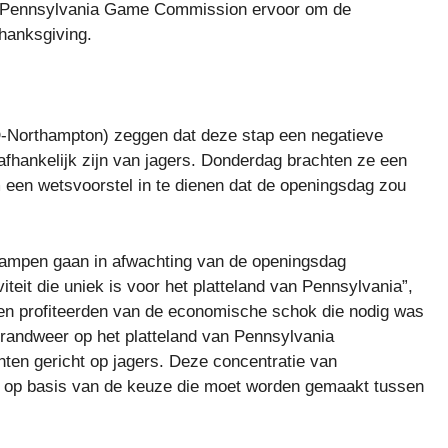
e Pennsylvania Game Commission ervoor om de
hanksgiving.
-Northampton) zeggen dat deze stap een negatieve
afhankelijk zijn van jagers. Donderdag brachten ze een
en ​​wetsvoorstel in te dienen dat de openingsdag zou
tkampen gaan in afwachting van de openingsdag
eit die uniek is voor het platteland van Pennsylvania”,
 en profiteerden van de economische schok die nodig was
e brandweer op het platteland van Pennsylvania
en gericht op jagers. Deze concentratie van
d op basis van de keuze die moet worden gemaakt tussen