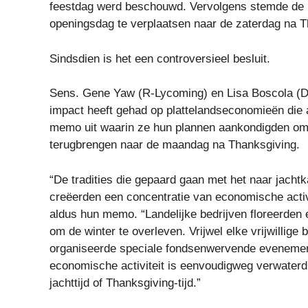
feestdag werd beschouwd. Vervolgens stemde d
openingsdag te verplaatsen naar de zaterdag na T
Sindsdien is het een controversieel besluit.
Sens. Gene Yaw (R-Lycoming) en Lisa Boscola (D
impact heeft gehad op plattelandseconomieën die 
memo uit waarin ze hun plannen aankondigden om e
terugbrengen naar de maandag na Thanksgiving.
“De tradities die gepaard gaan met het naar jach
creëerden een concentratie van economische activit
aldus hun memo. “Landelijke bedrijven floreerden
om de winter te overleven. Vrijwel elke vrijwillig
organiseerde speciale fondsenwervende evenement
economische activiteit is eenvoudigweg verwater
jachttijd of Thanksgiving-tijd.”