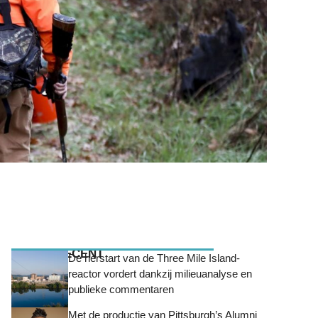
MEEST RECENT
De herstart van de Three Mile Island-
reactor vordert dankzij milieuanalyse en
publieke commentaren
Met de productie van Pittsburgh’s Alumni