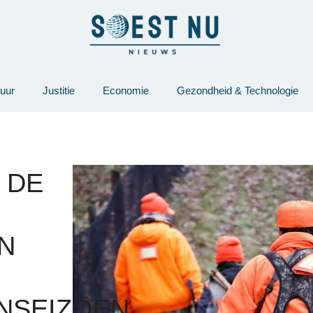
tuur
Justitie
Economie
Gezondheid & Technologie
 DE
U
N
NSEIZOEN