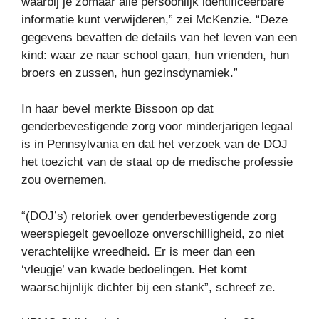
waarbij je zomaar alle persoonlijk identificeerbare
informatie kunt verwijderen,” zei McKenzie. “Deze
gegevens bevatten de details van het leven van een
kind: waar ze naar school gaan, hun vrienden, hun
broers en zussen, hun gezinsdynamiek.”
In haar bevel merkte Bissoon op dat
genderbevestigende zorg voor minderjarigen legaal
is in Pennsylvania en dat het verzoek van de DOJ
het toezicht van de staat op de medische professie
zou overnemen.
“(DOJ’s) retoriek over genderbevestigende zorg
weerspiegelt gevoelloze onverschilligheid, zo niet
verachtelijke wreedheid. Er is meer dan een
‘vleugje’ van kwade bedoelingen. Het komt
waarschijnlijk dichter bij een stank”, schreef ze.