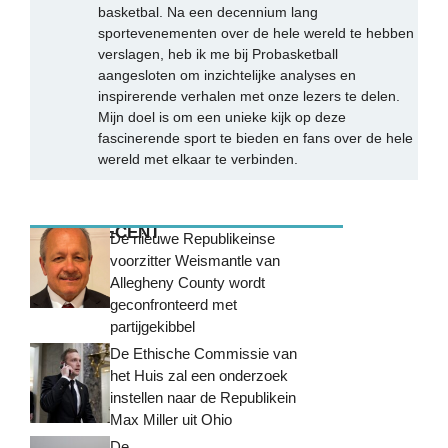
basketbal. Na een decennium lang
sportevenementen over de hele wereld te hebben
verslagen, heb ik me bij Probasketball
aangesloten om inzichtelijke analyses en
inspirerende verhalen met onze lezers te delen.
Mijn doel is om een unieke kijk op deze
fascinerende sport te bieden en fans over de hele
wereld met elkaar te verbinden.
MEEST RECENT
De nieuwe Republikeinse
voorzitter Weismantle van
Allegheny County wordt
geconfronteerd met
partijgekibbel
De Ethische Commissie van
het Huis zal een onderzoek
instellen naar de Republikein
Max Miller uit Ohio
De