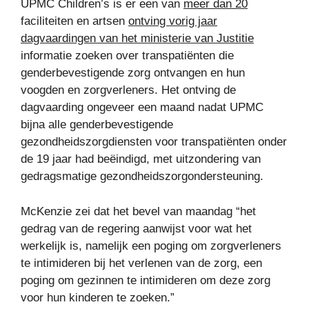
UPMC Children’s is er een van
meer dan 20
faciliteiten en artsen
ontving vorig jaar
dagvaardingen van het ministerie van Justitie
informatie zoeken over transpatiënten die
genderbevestigende zorg ontvangen en hun
voogden en zorgverleners. Het ontving de
dagvaarding ongeveer een maand nadat UPMC
bijna alle genderbevestigende
gezondheidszorgdiensten voor transpatiënten onder
de 19 jaar had beëindigd, met uitzondering van
gedragsmatige gezondheidszorgondersteuning.
McKenzie zei dat het bevel van maandag “het
gedrag van de regering aanwijst voor wat het
werkelijk is, namelijk een poging om zorgverleners
te intimideren bij het verlenen van de zorg, een
poging om gezinnen te intimideren om deze zorg
voor hun kinderen te zoeken.”