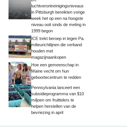
luchtverontreinigingsniveaus
in Pittsburgh bereikten vorige
week het op een na hoogste
niveau ooit sinds de meting in
1999 begon
ICE trekt beroep in tegen Pa.
milieurichtlijnen die verband
houden met
magazijnaankopen
Hoe een gemeenschap in
Maine vecht om hun
geboortecentrum te redden
Pennsylvania lanceert een
subsidieprogramma van $10
miljoen om fruittelers te
helpen herstellen van de
bevriezing in april