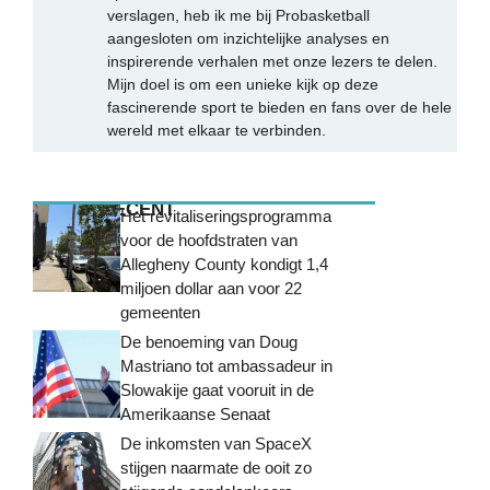
verslagen, heb ik me bij Probasketball
aangesloten om inzichtelijke analyses en
inspirerende verhalen met onze lezers te delen.
Mijn doel is om een unieke kijk op deze
fascinerende sport te bieden en fans over de hele
wereld met elkaar te verbinden.
MEEST RECENT
Het revitaliseringsprogramma
voor de hoofdstraten van
Allegheny County kondigt 1,4
miljoen dollar aan voor 22
gemeenten
De benoeming van Doug
Mastriano tot ambassadeur in
Slowakije gaat vooruit in de
Amerikaanse Senaat
De inkomsten van SpaceX
stijgen naarmate de ooit zo