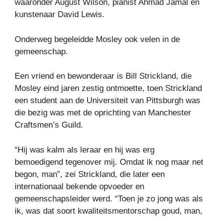
waaronder August Wilson, pianist Ahmad Jamal en
kunstenaar David Lewis.
Onderweg begeleidde Mosley ook velen in de
gemeenschap.
Een vriend en bewonderaar is Bill Strickland, die
Mosley eind jaren zestig ontmoette, toen Strickland
een student aan de Universiteit van Pittsburgh was
die bezig was met de oprichting van Manchester
Craftsmen’s Guild.
“Hij was kalm als leraar en hij was erg
bemoedigend tegenover mij. Omdat ik nog maar net
begon, man”, zei Strickland, die later een
internationaal bekende opvoeder en
gemeenschapsleider werd. “Toen je zo jong was als
ik, was dat soort kwaliteitsmentorschap goud, man,