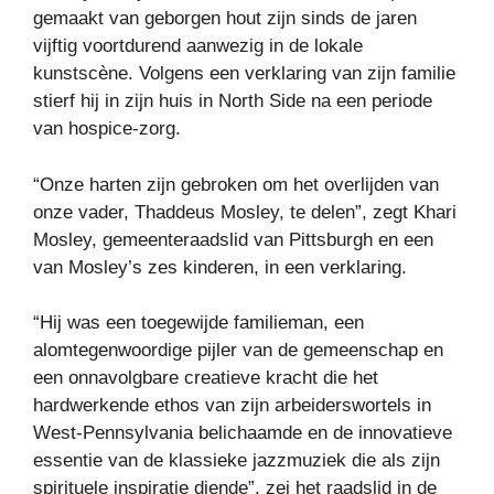
gemaakt van geborgen hout zijn sinds de jaren
vijftig voortdurend aanwezig in de lokale
kunstscène. Volgens een verklaring van zijn familie
stierf hij in zijn huis in North Side na een periode
van hospice-zorg.
“Onze harten zijn gebroken om het overlijden van
onze vader, Thaddeus Mosley, te delen”, zegt Khari
Mosley, gemeenteraadslid van Pittsburgh en een
van Mosley’s zes kinderen, in een verklaring.
“Hij was een toegewijde familieman, een
alomtegenwoordige pijler van de gemeenschap en
een onnavolgbare creatieve kracht die het
hardwerkende ethos van zijn arbeiderswortels in
West-Pennsylvania belichaamde en de innovatieve
essentie van de klassieke jazzmuziek die als zijn
spirituele inspiratie diende”, zei het raadslid in de