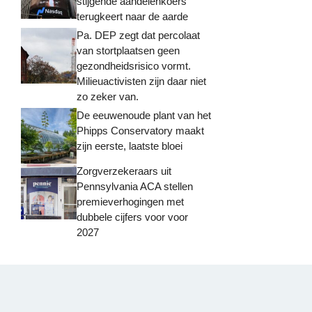
stijgende aandelenkoers
terugkeert naar de aarde
Pa. DEP zegt dat percolaat
van stortplaatsen geen
gezondheidsrisico vormt.
Milieuactivisten zijn daar niet
zo zeker van.
De eeuwenoude plant van het
Phipps Conservatory maakt
zijn eerste, laatste bloei
Zorgverzekeraars uit
Pennsylvania ACA stellen
premieverhogingen met
dubbele cijfers voor voor
2027