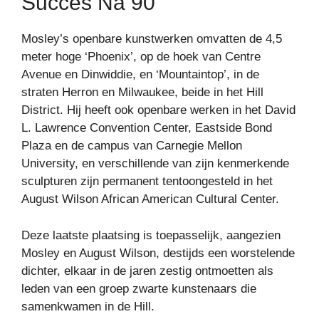
Succes Na 90
Mosley’s openbare kunstwerken omvatten de 4,5
meter hoge ‘Phoenix’, op de hoek van Centre
Avenue en Dinwiddie, en ‘Mountaintop’, in de
straten Herron en Milwaukee, beide in het Hill
District. Hij heeft ook openbare werken in het David
L. Lawrence Convention Center, Eastside Bond
Plaza en de campus van Carnegie Mellon
University, en verschillende van zijn kenmerkende
sculpturen zijn permanent tentoongesteld in het
August Wilson African American Cultural Center.
Deze laatste plaatsing is toepasselijk, aangezien
Mosley en August Wilson, destijds een worstelende
dichter, elkaar in de jaren zestig ontmoetten als
leden van een groep zwarte kunstenaars die
samenkwamen in de Hill.