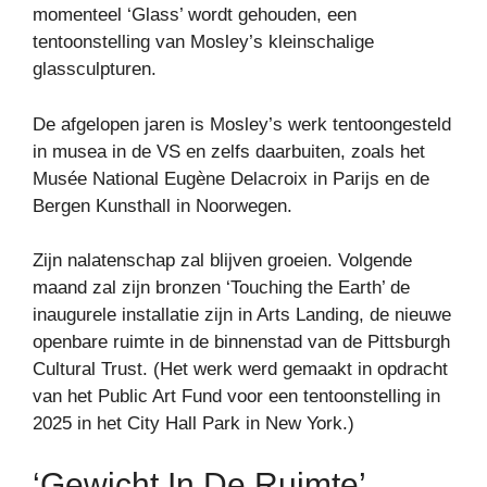
momenteel ‘Glass’ wordt gehouden, een
tentoonstelling van Mosley’s kleinschalige
glassculpturen.
De afgelopen jaren is Mosley’s werk tentoongesteld
in musea in de VS en zelfs daarbuiten, zoals het
Musée National Eugène Delacroix in Parijs en de
Bergen Kunsthall in Noorwegen.
Zijn nalatenschap zal blijven groeien. Volgende
maand zal zijn bronzen ‘Touching the Earth’ de
inaugurele installatie zijn in Arts Landing, de nieuwe
openbare ruimte in de binnenstad van de Pittsburgh
Cultural Trust. (Het werk werd gemaakt in opdracht
van het Public Art Fund voor een tentoonstelling in
2025 in het City Hall Park in New York.)
‘Gewicht In De Ruimte’