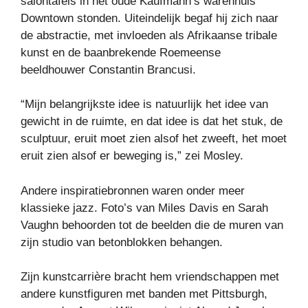
salontafels in het oude Kaufmann’s warenhuis
Downtown stonden. Uiteindelijk begaf hij zich naar
de abstractie, met invloeden als Afrikaanse tribale
kunst en de baanbrekende Roemeense
beeldhouwer Constantin Brancusi.
“Mijn belangrijkste idee is natuurlijk het idee van
gewicht in de ruimte, en dat idee is dat het stuk, de
sculptuur, eruit moet zien alsof het zweeft, het moet
eruit zien alsof er beweging is,” zei Mosley.
Andere inspiratiebronnen waren onder meer
klassieke jazz. Foto’s van Miles Davis en Sarah
Vaughn behoorden tot de beelden die de muren van
zijn studio van betonblokken behangen.
Zijn kunstcarrière bracht hem vriendschappen met
andere kunstfiguren met banden met Pittsburgh,