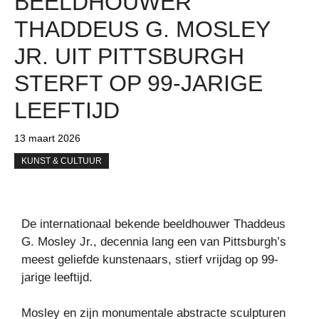
BEELDHOUWER
THADDEUS G. MOSLEY
JR. UIT PITTSBURGH
STERFT OP 99-JARIGE
LEEFTIJD
13 maart 2026
KUNST & CULTUUR
De internationaal bekende beeldhouwer Thaddeus
G. Mosley Jr., decennia lang een van Pittsburgh’s
meest geliefde kunstenaars, stierf vrijdag op 99-
jarige leeftijd.
Mosley en zijn monumentale abstracte sculpturen