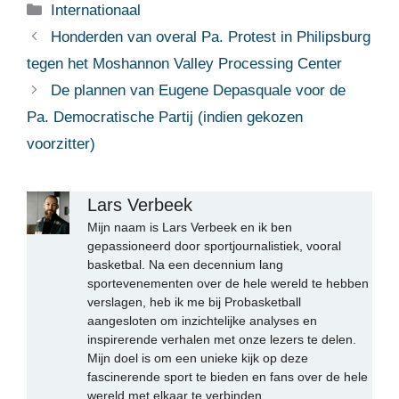
Categorieën
Internationaal
Honderden van overal Pa. Protest in Philipsburg
tegen het Moshannon Valley Processing Center
De plannen van Eugene Depasquale voor de
Pa. Democratische Partij (indien gekozen
voorzitter)
Lars Verbeek
Mijn naam is Lars Verbeek en ik ben
gepassioneerd door sportjournalistiek, vooral
basketbal. Na een decennium lang
sportevenementen over de hele wereld te hebben
verslagen, heb ik me bij Probasketball
aangesloten om inzichtelijke analyses en
inspirerende verhalen met onze lezers te delen.
Mijn doel is om een unieke kijk op deze
fascinerende sport te bieden en fans over de hele
wereld met elkaar te verbinden.