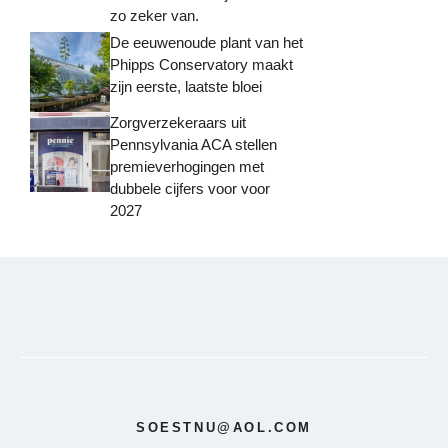
zo zeker van.
De eeuwenoude plant van het
Phipps Conservatory maakt
zijn eerste, laatste bloei
Zorgverzekeraars uit
Pennsylvania ACA stellen
premieverhogingen met
dubbele cijfers voor voor
2027
SOESTNU@AOL.COM