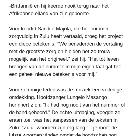
-Brittannië en hij keerde nooit terug naar het
Afrikaanse eiland van zijn geboorte.
Voor koorlid Sandile Majola, die het nummer
zorgvuldig in Zulu heeft vertaald, droeg het project
een diepe betekenis. “We benaderden de vertaling
met de grootste zorg en hielden het zo trouw
mogelijk aan het origineel,” zei hij. “Het tot leven
brengen van dit nummer in mijn eigen taal gaf het
een geheel nieuwe betekenis voor mij.”
Voor sommige leden was de muziek een volledige
ontdekking. Hoofdzanger Lungelo Masango
herinnert zich: “Ik had nog nooit van het nummer of
de band gehoord.” De echte uitdaging, voegde ze
eraan toe, was het aanpassen van de teksten in
Zulu: “Zulu -woorden zijn erg lang … je moet de
juiste woorden vinden omdat de boodschap nog