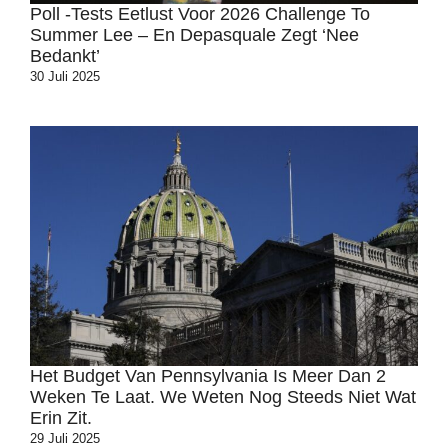
Poll -tests Eetlust Voor 2026 Challenge To
Summer Lee – En Depasquale Zegt ‘nee
Bedankt’
30 Juli 2025
Het Budget Van Pennsylvania Is Meer Dan 2
Weken Te Laat. We Weten Nog Steeds Niet Wat
Erin Zit.
29 Juli 2025