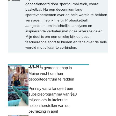
gepassioneerd door sportjournalistiek, vooral
basketbal. Na een decennium lang
sportevenementen over de hele wereld te hebben
verslagen, heb ik me bij Probasketball
aangesloten om inzichtelijke analyses en
inspirerende verhalen met onze lezers te delen.
Mijn doel is om een unieke kijk op deze
fascinerende sport te bieden en fans over de hele
wereld met elkaar te verbinden.
MEEST RECENT
Hoe een gemeenschap in
Maine vecht om hun
geboortecentrum te redden
Pennsylvania lanceert een
subsidieprogramma van $10
miljoen om fruittelers te
helpen herstellen van de
bevriezing in april