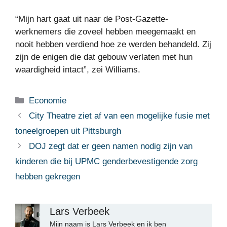
“Mijn hart gaat uit naar de Post-Gazette-
werknemers die zoveel hebben meegemaakt en
nooit hebben verdiend hoe ze werden behandeld. Zij
zijn de enigen die dat gebouw verlaten met hun
waardigheid intact”, zei Williams.
Categorieën
Economie
City Theatre ziet af van een mogelijke fusie met
toneelgroepen uit Pittsburgh
DOJ zegt dat er geen namen nodig zijn van
kinderen die bij UPMC genderbevestigende zorg
hebben gekregen
Lars Verbeek
Mijn naam is Lars Verbeek en ik ben