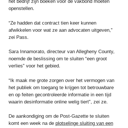
het bedrijf zijn boeken voor de vakbond moeten
openstellen.
“Ze hadden dat contract tien keer kunnen
afwikkelen voor wat ze aan advocaten uitgeven,”
zei Pass.
Sara Innamorato, directeur van Allegheny County,
noemde de beslissing om te sluiten “een groot
verlies” voor het gebied.
“Ik maak me grote zorgen over het vermogen van
het publiek om toegang te krijgen tot betrouwbare
en op feiten gecontroleerde informatie in een tijd
waarin desinformatie online welig tiert”, zei ze.
De aankondiging om de Post-Gazette te sluiten
komt een week na de
plotselinge sluiting van een