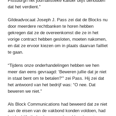
Pittsburgh het journalistieke kaliber blijft behouden
dat het verdient.”
Gildeadvocaat Joseph J. Pass zei dat de Blocks nu
door meerdere rechtbanken te horen hebben
gekregen dat ze de overeenkomst die ze in het
vorige contract hebben gesloten, moeten nakomen,
en dat ze ervoor kiezen om in plaats daarvan failliet
te gaan.
“Tijdens onze onderhandelingen hebben we hen
meer dan eens gevraagd: ‘Beweren jullie dat je niet
in staat bent om te betalen?’” zei Pass. Hij zei dat
het antwoord van het bedrijf was: “O nee. Dat
beweren we niet.”
Als Block Communications had beweerd dat ze niet
aan de eisen van de vakbond konden voldoen, had