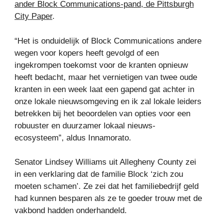
ander Block Communications-pand, de Pittsburgh
City Paper
.
“Het is onduidelijk of Block Communications andere
wegen voor kopers heeft gevolgd of een
ingekrompen toekomst voor de kranten opnieuw
heeft bedacht, maar het vernietigen van twee oude
kranten in een week laat een gapend gat achter in
onze lokale nieuwsomgeving en ik zal lokale leiders
betrekken bij het beoordelen van opties voor een
robuuster en duurzamer lokaal nieuws-
ecosysteem”, aldus Innamorato.
Senator Lindsey Williams uit Allegheny County zei
in een verklaring dat de familie Block ‘zich zou
moeten schamen’. Ze zei dat het familiebedrijf geld
had kunnen besparen als ze te goeder trouw met de
vakbond hadden onderhandeld.