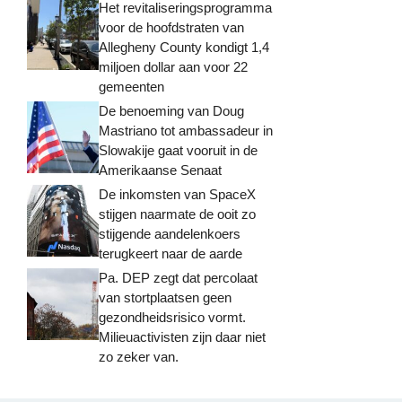
Het revitaliseringsprogramma
voor de hoofdstraten van
Allegheny County kondigt 1,4
miljoen dollar aan voor 22
gemeenten
De benoeming van Doug
Mastriano tot ambassadeur in
Slowakije gaat vooruit in de
Amerikaanse Senaat
De inkomsten van SpaceX
stijgen naarmate de ooit zo
stijgende aandelenkoers
terugkeert naar de aarde
Pa. DEP zegt dat percolaat
van stortplaatsen geen
gezondheidsrisico vormt.
Milieuactivisten zijn daar niet
zo zeker van.