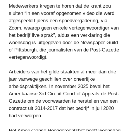
Medewerkers kregen te horen dat de krant zou
sluiten “in een vooraf opgenomen video die werd
afgespeeld tijdens een spoedvergadering, via
Zoom, waarop geen enkele vertegenwoordiger van
het bedrijf live sprak”, aldus een verklaring die
woensdag is uitgegeven door de Newspaper Guild
of Pittsburgh, die journalisten van de Post-Gazette
vertegenwoordigt.
Arbeiders van het gilde staakten al meer dan drie
jaar vanwege geschillen over oneerlijke
arbeidspraktijken. In november 2025 beval het
Amerikaanse 3rd Circuit Court of Appeals de Post-
Gazette om de voorwaarden te herstellen van een
contract uit 2014-2017 dat het bedrijf in juli 2020
had verworpen.
Het Amerikaanse Hooggerechtshof heeft woensdag