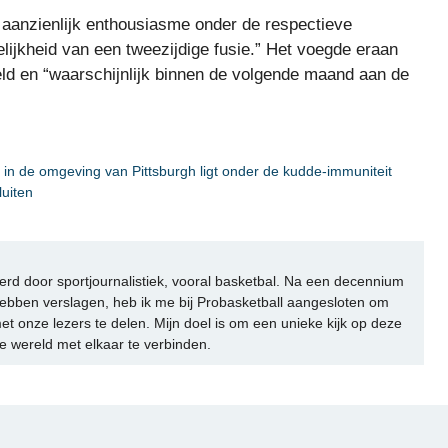
en aanzienlijk enthousiasme onder de respectieve
ijkheid van een tweezijdige fusie.” Het voegde eraan
eld en “waarschijnlijk binnen de volgende maand aan de
 in de omgeving van Pittsburgh ligt onder de kudde-immuniteit
luiten
rd door sportjournalistiek, vooral basketbal. Na een decennium
ebben verslagen, heb ik me bij Probasketball aangesloten om
et onze lezers te delen. Mijn doel is om een unieke kijk op deze
e wereld met elkaar te verbinden.