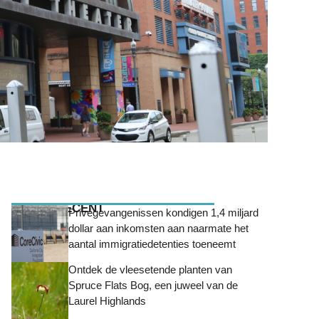
MEEST RECENT
Privégevangenissen kondigen 1,4 miljard
dollar aan inkomsten aan naarmate het
aantal immigratiedetenties toeneemt
Ontdek de vleesetende planten van
Spruce Flats Bog, een juweel van de
Laurel Highlands