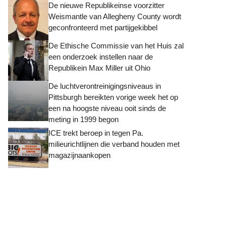
De nieuwe Republikeinse voorzitter
Weismantle van Allegheny County wordt
geconfronteerd met partijgekibbel
De Ethische Commissie van het Huis zal
een onderzoek instellen naar de
Republikein Max Miller uit Ohio
De luchtverontreinigingsniveaus in
Pittsburgh bereikten vorige week het op
een na hoogste niveau ooit sinds de
meting in 1999 begon
ICE trekt beroep in tegen Pa.
milieurichtlijnen die verband houden met
magazijnaankopen