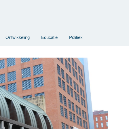
Ontwikkeling
Educatie
Politiek