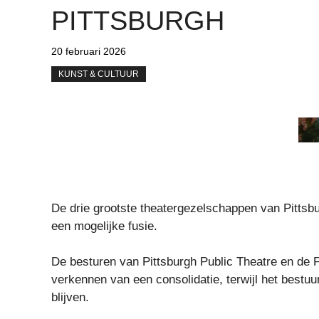
PITTSBURGH
20 februari 2026
KUNST & CULTUUR
De drie grootste theatergezelschappen van Pittsb
een mogelijke fusie.
De besturen van Pittsburgh Public Theatre en de 
verkennen van een consolidatie, terwijl het bestuu
blijven.