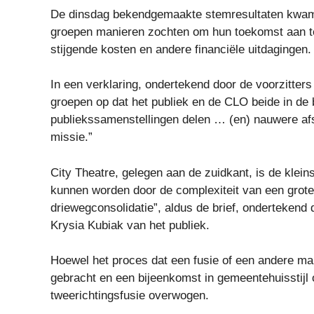
De dinsdag bekendgemaakte stemresultaten kwame
groepen manieren zochten om hun toekomst aan t
stijgende kosten en andere financiële uitdagingen.
In een verklaring, ondertekend door de voorzitter
groepen op dat het publiek en de CLO beide in de 
publiekssamenstellingen delen … (en) nauwere afs
missie.”
City Theatre, gelegen aan de zuidkant, is de klei
kunnen worden door de complexiteit van een grote 
driewegconsolidatie”, aldus de brief, ondertekend
Krysia Kubiak van het publiek.
Hoewel het proces dat een fusie of een andere mani
gebracht en een bijeenkomst in gemeentehuisstijl
tweerichtingsfusie overwogen.