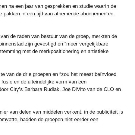
n na een jaar van gesprekken en studie waarin de
e pakken in een tijd van afnemende abonnementen,
s van de raden van bestuur van de groep, merkten de
binnenstad zijn gevestigd en “meer vergelijkbare
temming met de merkpositionering en artistieke
nste van de drie groepen en “zou het meest beïnvloed
fusie en de uiteindelijke vorm van een
 door City’s Barbara Rudiak, Joe DiVito van de CLO en
er van delen van middelen verkent, in de publiciteit is
 omvatte, hadden de groepen niet eerder een