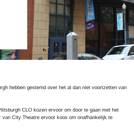
urgh hebben gestemd over het al dan niet voortzetten van
Pittsburgh CLO kozen ervoor om door te gaan met het
r van City Theatre ervoor koos om onafhankelijk te