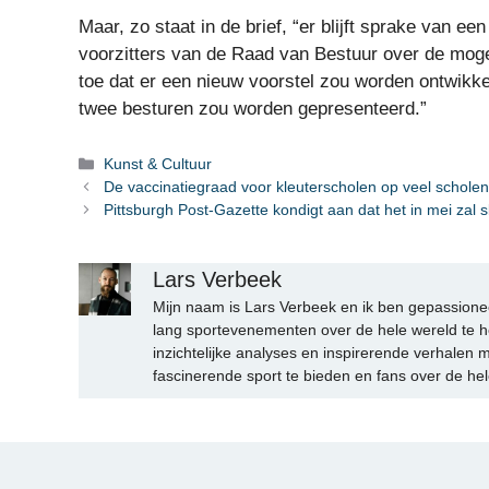
Maar, zo staat in de brief, “er blijft sprake van e
voorzitters van de Raad van Bestuur over de mogel
toe dat er een nieuw voorstel zou worden ontwikk
twee besturen zou worden gepresenteerd.”
Categorieën
Kunst & Cultuur
De vaccinatiegraad voor kleuterscholen op veel scholen
Pittsburgh Post-Gazette kondigt aan dat het in mei zal s
Lars Verbeek
Mijn naam is Lars Verbeek en ik ben gepassionee
lang sportevenementen over de hele wereld te h
inzichtelijke analyses en inspirerende verhalen m
fascinerende sport te bieden en fans over de hel