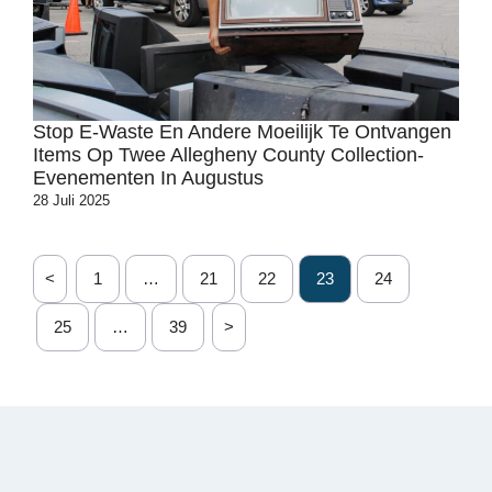
Stop E-Waste En Andere Moeilijk Te Ontvangen
Items Op Twee Allegheny County Collection-
Evenementen In Augustus
28 Juli 2025
<
1
…
21
22
23
24
25
…
39
>