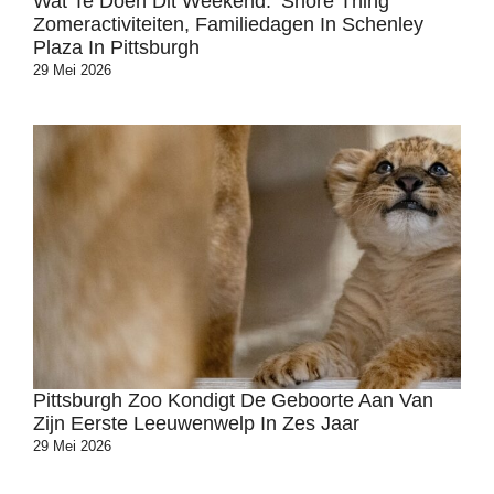
Wat Te Doen Dit Weekend: ‘Shore Thing’
Zomeractiviteiten, Familiedagen In Schenley
Plaza In Pittsburgh
29 Mei 2026
Pittsburgh Zoo Kondigt De Geboorte Aan Van
Zijn Eerste Leeuwenwelp In Zes Jaar
29 Mei 2026