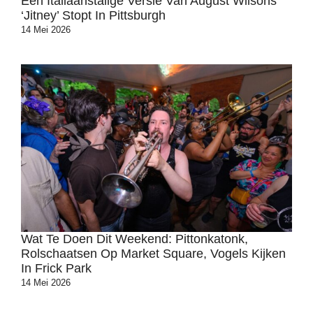
Een Italiaanstalige Versie Van August Wilsons
‘Jitney’ Stopt In Pittsburgh
14 Mei 2026
Wat Te Doen Dit Weekend: Pittonkatonk,
Rolschaatsen Op Market Square, Vogels Kijken
In Frick Park
14 Mei 2026