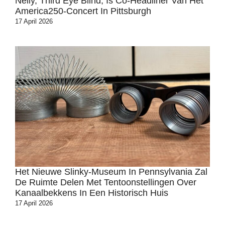
Nelly, Third Eye Blind, Is Co-Headliner Van Het
America250-Concert In Pittsburgh
17 April 2026
Het Nieuwe Slinky-Museum In Pennsylvania Zal
De Ruimte Delen Met Tentoonstellingen Over
Kanaalbekkens In Een Historisch Huis
17 April 2026