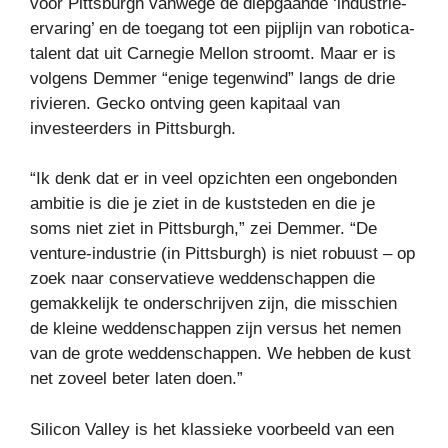
voor Pittsburgh vanwege de diepgaande ‘industrie-
ervaring’ en de toegang tot een pijplijn van robotica-
talent dat uit Carnegie Mellon stroomt. Maar er is
volgens Demmer “enige tegenwind” langs de drie
rivieren. Gecko ontving geen kapitaal van
investeerders in Pittsburgh.
“Ik denk dat er in veel opzichten een ongebonden
ambitie is die je ziet in de kuststeden en die je
soms niet ziet in Pittsburgh,” zei Demmer. “De
venture-industrie (in Pittsburgh) is niet robuust – op
zoek naar conservatieve weddenschappen die
gemakkelijk te onderschrijven zijn, die misschien
de kleine weddenschappen zijn versus het nemen
van de grote weddenschappen. We hebben de kust
net zoveel beter laten doen.”
Silicon Valley is het klassieke voorbeeld van een