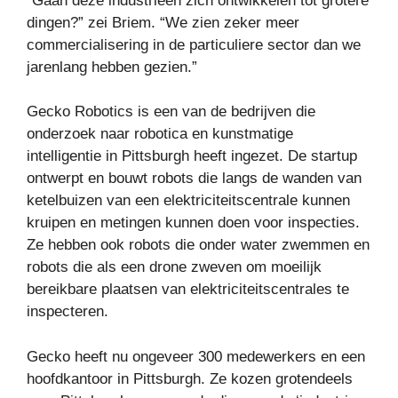
“Gaan deze industrieën zich ontwikkelen tot grotere
dingen?” zei Briem. “We zien zeker meer
commercialisering in de particuliere sector dan we
jarenlang hebben gezien.”
Gecko Robotics is een van de bedrijven die
onderzoek naar robotica en kunstmatige
intelligentie in Pittsburgh heeft ingezet. De startup
ontwerpt en bouwt robots die langs de wanden van
ketelbuizen van een elektriciteitscentrale kunnen
kruipen en metingen kunnen doen voor inspecties.
Ze hebben ook robots die onder water zwemmen en
robots die als een drone zweven om moeilijk
bereikbare plaatsen van elektriciteitscentrales te
inspecteren.
Gecko heeft nu ongeveer 300 medewerkers en een
hoofdkantoor in Pittsburgh. Ze kozen grotendeels