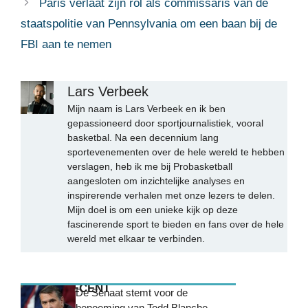
Paris verlaat zijn rol als commissaris van de
staatspolitie van Pennsylvania om een ​​baan bij de
FBI aan te nemen
Lars Verbeek
Mijn naam is Lars Verbeek en ik ben
gepassioneerd door sportjournalistiek, vooral
basketbal. Na een decennium lang
sportevenementen over de hele wereld te hebben
verslagen, heb ik me bij Probasketball
aangesloten om inzichtelijke analyses en
inspirerende verhalen met onze lezers te delen.
Mijn doel is om een unieke kijk op deze
fascinerende sport te bieden en fans over de hele
wereld met elkaar te verbinden.
MEEST RECENT
De Senaat stemt voor de
benoeming van Todd Blanche