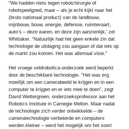
“We hadden niets tegen robotchirurgie of
robotspeelgoed, maar – als je echt kijkt naar het
(bruto nationaal product) van de landbouw,
mijnbouw, bouw, energie, defensie, ruimtevaart,
auto’s – deze waren, en deze zijn aanzienlijk,’ zei
Whittaker. “Natuurlijk had het geen enkele zin dat
technologie de uitdaging zou aangaan of dat iets op
de markt zou komen. Het was allemaal visie.”
Het vroege veldrobotica-onderzoek werd beperkt
door de beschikbare technologie. “Het was erg
moeilijk om een ​​camerabeeld te krijgen en in een
computer te krijgen en er iets mee te doen”, zegt
David Wettergreen, onderzoeksprofessor aan het
Robotics Institute in Carnegie Mellon. Maar nadat
de technologie zich verder ontwikkelde – de
cameratechnologie verbeterde en computers
werden kleiner – werd het mogelijk om het soort