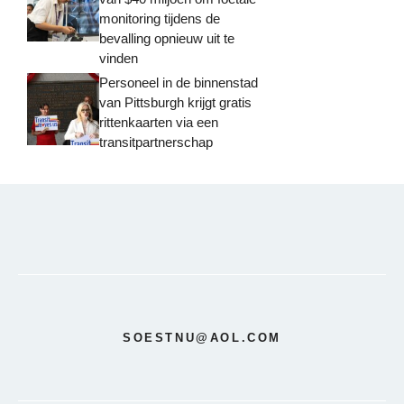
monitoring tijdens de
bevalling opnieuw uit te
vinden
Personeel in de binnenstad
van Pittsburgh krijgt gratis
rittenkaarten via een
transitpartnerschap
SOESTNU@AOL.COM