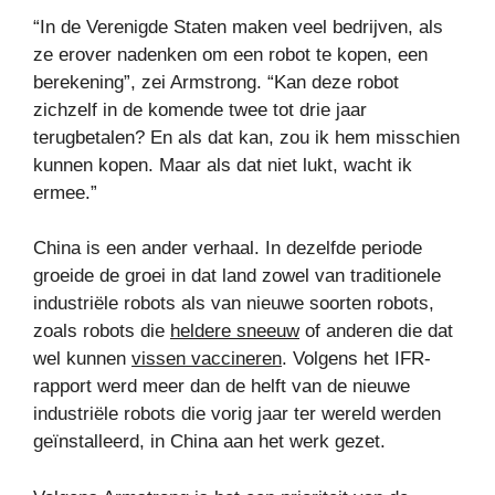
“In de Verenigde Staten maken veel bedrijven, als
ze erover nadenken om een ​​robot te kopen, een
berekening”, zei Armstrong. “Kan deze robot
zichzelf in de komende twee tot drie jaar
terugbetalen? En als dat kan, zou ik hem misschien
kunnen kopen. Maar als dat niet lukt, wacht ik
ermee.”
China is een ander verhaal. In dezelfde periode
groeide de groei in dat land zowel van traditionele
industriële robots als van nieuwe soorten robots,
zoals robots die
heldere sneeuw
of anderen die dat
wel kunnen
vissen vaccineren
. Volgens het IFR-
rapport werd meer dan de helft van de nieuwe
industriële robots die vorig jaar ter wereld werden
geïnstalleerd, in China aan het werk gezet.