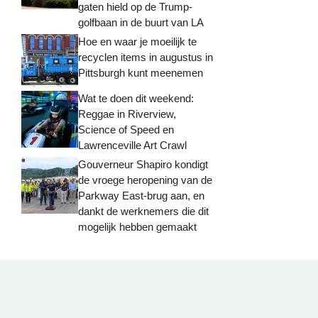
gaten hield op de Trump-
golfbaan in de buurt van LA
Hoe en waar je moeilijk te
recyclen items in augustus in
Pittsburgh kunt meenemen
Wat te doen dit weekend:
Reggae in Riverview,
Science of Speed ​​en
Lawrenceville Art Crawl
Gouverneur Shapiro kondigt
de vroege heropening van de
Parkway East-brug aan, en
dankt de werknemers die dit
mogelijk hebben gemaakt