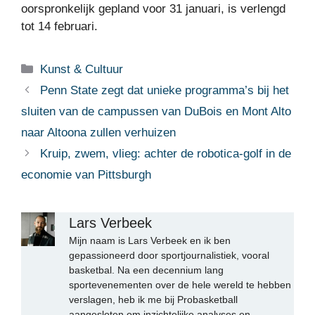
oorspronkelijk gepland voor 31 januari, is verlengd
tot 14 februari.
Categorieën
Kunst & Cultuur
Penn State zegt dat unieke programma’s bij het
sluiten van de campussen van DuBois en Mont Alto
naar Altoona zullen verhuizen
Kruip, zwem, vlieg: achter de robotica-golf in de
economie van Pittsburgh
Lars Verbeek
Mijn naam is Lars Verbeek en ik ben
gepassioneerd door sportjournalistiek, vooral
basketbal. Na een decennium lang
sportevenementen over de hele wereld te hebben
verslagen, heb ik me bij Probasketball
aangesloten om inzichtelijke analyses en