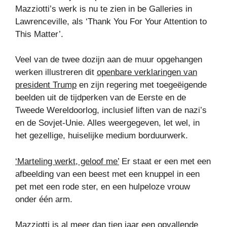
Mazziotti’s werk is nu te zien in be Galleries in
Lawrenceville, als ‘Thank You For Your Attention to
This Matter’.
Veel van de twee dozijn aan de muur opgehangen
werken illustreren dit
openbare verklaringen van
president Trump
en zijn regering met toegeëigende
beelden uit de tijdperken van de Eerste en de
Tweede Wereldoorlog, inclusief liften van de nazi’s
en de Sovjet-Unie. Alles weergegeven, let wel, in
het gezellige, huiselijke medium borduurwerk.
‘Marteling werkt, geloof me’
Er staat er een met een
afbeelding van een beest met een knuppel in een
pet met een rode ster, en een hulpeloze vrouw
onder één arm.
Mazziotti is al meer dan tien jaar een opvallende