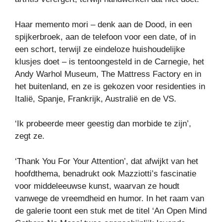
Haar memento mori – denk aan de Dood, in een
spijkerbroek, aan de telefoon voor een date, of in
een schort, terwijl ze eindeloze huishoudelijke
klusjes doet – is tentoongesteld in de Carnegie, het
Andy Warhol Museum, The Mattress Factory en in
het buitenland, en ze is gekozen voor residenties in
Italië, Spanje, Frankrijk, Australië en de VS.
‘Ik probeerde meer geestig dan morbide te zijn’,
zegt ze.
‘Thank You For Your Attention’, dat afwijkt van het
hoofdthema, benadrukt ook Mazziotti’s fascinatie
voor middeleeuwse kunst, waarvan ze houdt
vanwege de vreemdheid en humor. In het raam van
de galerie toont een stuk met de titel ‘An Open Mind