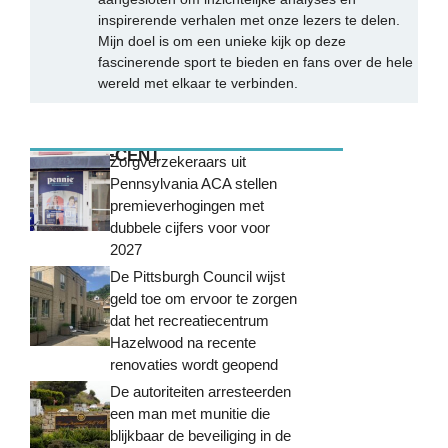
inspirerende verhalen met onze lezers te delen.
Mijn doel is om een unieke kijk op deze
fascinerende sport te bieden en fans over de hele
wereld met elkaar te verbinden.
MEEST RECENT
Zorgverzekeraars uit
Pennsylvania ACA stellen
premieverhogingen met
dubbele cijfers voor voor
2027
De Pittsburgh Council wijst
geld toe om ervoor te zorgen
dat het recreatiecentrum
Hazelwood na recente
renovaties wordt geopend
De autoriteiten arresteerden
een man met munitie die
blijkbaar de beveiliging in de