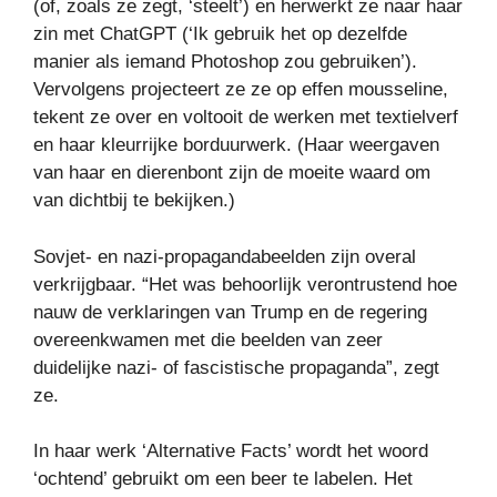
(of, zoals ze zegt, ‘steelt’) en herwerkt ze naar haar
zin met ChatGPT (‘Ik gebruik het op dezelfde
manier als iemand Photoshop zou gebruiken’).
Vervolgens projecteert ze ze op effen mousseline,
tekent ze over en voltooit de werken met textielverf
en haar kleurrijke borduurwerk. (Haar weergaven
van haar en dierenbont zijn de moeite waard om
van dichtbij te bekijken.)
Sovjet- en nazi-propagandabeelden zijn overal
verkrijgbaar. “Het was behoorlijk verontrustend hoe
nauw de verklaringen van Trump en de regering
overeenkwamen met die beelden van zeer
duidelijke nazi- of fascistische propaganda”, zegt
ze.
In haar werk ‘Alternative Facts’ wordt het woord
‘ochtend’ gebruikt om een ​​beer te labelen. Het