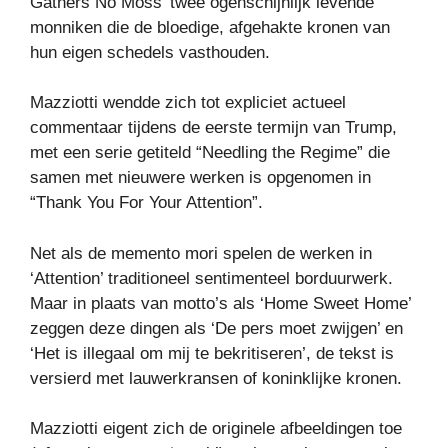
Gathers No Moss’ twee ogenschijnlijk levende
monniken die de bloedige, afgehakte kronen van
hun eigen schedels vasthouden.
Mazziotti wendde zich tot expliciet actueel
commentaar tijdens de eerste termijn van Trump,
met een serie getiteld “Needling the Regime” die
samen met nieuwere werken is opgenomen in
“Thank You For Your Attention”.
Net als de memento mori spelen de werken in
‘Attention’ traditioneel sentimenteel borduurwerk.
Maar in plaats van motto’s als ‘Home Sweet Home’
zeggen deze dingen als ‘De pers moet zwijgen’ en
‘Het is illegaal om mij te bekritiseren’, de tekst is
versierd met lauwerkransen of koninklijke kronen.
Mazziotti eigent zich de originele afbeeldingen toe