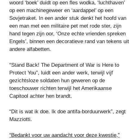
woord ‘boek’ duidt op een fles wodka, ‘luchthaven’
op een machinegeweer en ‘aardappel’ op een
Sovjetraket. In een ander stuk denkt het hoofd van
een man met een militaire pet met rode ster, zijn
hand tegen zijn oor, ‘Onze echte vrienden spreken
Engels’, binnen een decoratieve rand van tekens uit
andere alfabetten.
“Stand Back! The Department of War is Here to
Protect You”, luidt een ander werk, terwijl vijf
gezichtsloze soldaten hun geweren op de
toeschouwer richten terwijl het Amerikaanse
Capitool achter hen brandt.
“Dit is wat ik doe. Ik doe antifa-borduurwerk”, zegt
Mazziotti.
“Bedankt voor uw aandacht voor deze kwestie,”