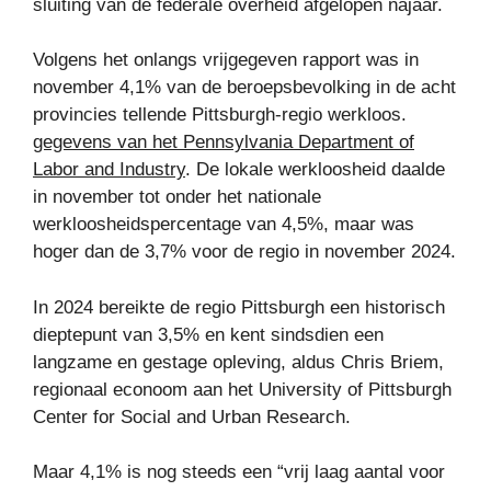
sluiting van de federale overheid afgelopen najaar.
Volgens het onlangs vrijgegeven rapport was in
november 4,1% van de beroepsbevolking in de acht
provincies tellende Pittsburgh-regio werkloos.
gegevens van het Pennsylvania Department of
Labor and Industry
. De lokale werkloosheid daalde
in november tot onder het nationale
werkloosheidspercentage van 4,5%, maar was
hoger dan de 3,7% voor de regio in november 2024.
In 2024 bereikte de regio Pittsburgh een historisch
dieptepunt van 3,5% en kent sindsdien een
langzame en gestage opleving, aldus Chris Briem,
regionaal econoom aan het University of Pittsburgh
Center for Social and Urban Research.
Maar 4,1% is nog steeds een “vrij laag aantal voor