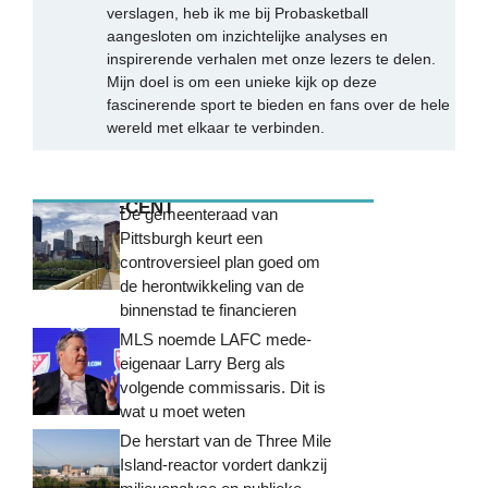
verslagen, heb ik me bij Probasketball
aangesloten om inzichtelijke analyses en
inspirerende verhalen met onze lezers te delen.
Mijn doel is om een unieke kijk op deze
fascinerende sport te bieden en fans over de hele
wereld met elkaar te verbinden.
MEEST RECENT
De gemeenteraad van
Pittsburgh keurt een
controversieel plan goed om
de herontwikkeling van de
binnenstad te financieren
MLS noemde LAFC mede-
eigenaar Larry Berg als
volgende commissaris. Dit is
wat u moet weten
De herstart van de Three Mile
Island-reactor vordert dankzij