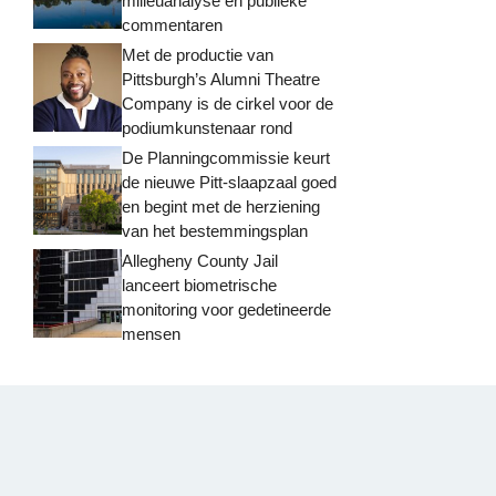
milieuanalyse en publieke
commentaren
Met de productie van
Pittsburgh’s Alumni Theatre
Company is de cirkel voor de
podiumkunstenaar rond
De Planningcommissie keurt
de nieuwe Pitt-slaapzaal goed
en begint met de herziening
van het bestemmingsplan
Allegheny County Jail
lanceert biometrische
monitoring voor gedetineerde
mensen