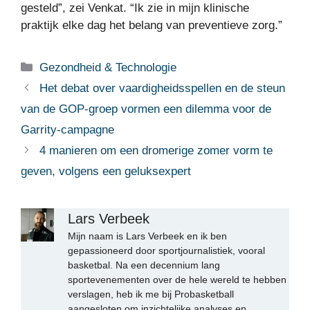
gesteld”, zei Venkat. “Ik zie in mijn klinische
praktijk elke dag het belang van preventieve zorg.”
Categorieën
Gezondheid & Technologie
Het debat over vaardigheidsspellen en de steun
van de GOP-groep vormen een dilemma voor de
Garrity-campagne
4 manieren om een ​​dromerige zomer vorm te
geven, volgens een geluksexpert
Lars Verbeek
Mijn naam is Lars Verbeek en ik ben
gepassioneerd door sportjournalistiek, vooral
basketbal. Na een decennium lang
sportevenementen over de hele wereld te hebben
verslagen, heb ik me bij Probasketball
aangesloten om inzichtelijke analyses en