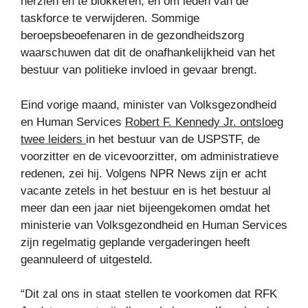
herzien en te blokkeren, en om leden van de
taskforce te verwijderen. Sommige
beroepsbeoefenaren in de gezondheidszorg
waarschuwen dat dit de onafhankelijkheid van het
bestuur van politieke invloed in gevaar brengt.
Eind vorige maand, minister van Volksgezondheid
en Human Services
Robert F. Kennedy Jr. ontsloeg
twee leiders
in het bestuur van de USPSTF, de
voorzitter en de vicevoorzitter, om administratieve
redenen, zei hij. Volgens NPR News zijn er acht
vacante zetels in het bestuur en is het bestuur al
meer dan een jaar niet bijeengekomen omdat het
ministerie van Volksgezondheid en Human Services
zijn regelmatig geplande vergaderingen heeft
geannuleerd of uitgesteld.
“Dit zal ons in staat stellen te voorkomen dat RFK