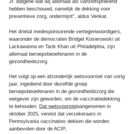
Jr. datgene wat wij allemaal als vanzelfsprekend
hebben beschouwd, namelijk de dekking voor
preventieve zorg, ondermijnt”, aldus Venkat.
Het drietal medesponsorende vertegenwoordigers,
waaronder de democraten Bridget Kosierowski uit
Lackawanna en Tarik Khan uit Philadelphia, zijn
allemaal beroepsbeoefenaren in de
gezondheidszorg.
Het volgt op een afzonderlijk wetsvoorstel van vorig
jaar, ingediend door dezelfde groep
beroepsbeoefenaren in de gezondheidszorg die
wetgever zijn geworden, om de vaccinatiedekking
te behouden.
Dat wetsvoorstel
aangenomen in
oktober 2025, vereist dat verzekeraars in
Pennsylvania vaccinaties dekken die worden
aanbevolen door de ACIP,