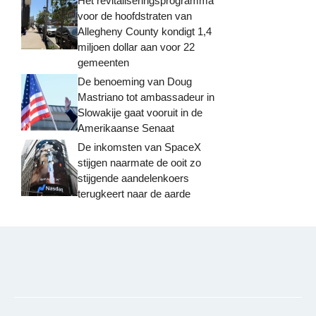
Het revitaliseringsprogramma
voor de hoofdstraten van
Allegheny County kondigt 1,4
miljoen dollar aan voor 22
gemeenten
De benoeming van Doug
Mastriano tot ambassadeur in
Slowakije gaat vooruit in de
Amerikaanse Senaat
De inkomsten van SpaceX
stijgen naarmate de ooit zo
stijgende aandelenkoers
terugkeert naar de aarde