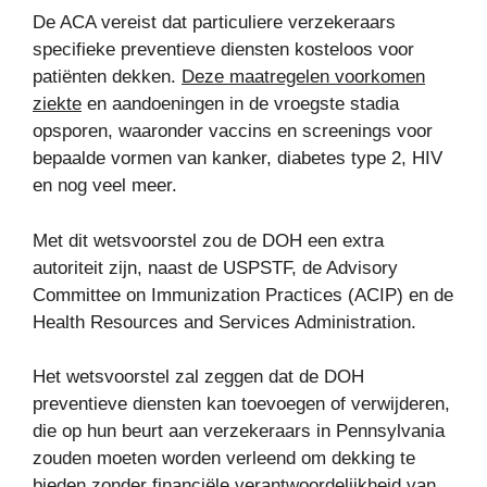
De ACA vereist dat particuliere verzekeraars
specifieke preventieve diensten kosteloos voor
patiënten dekken.
Deze maatregelen voorkomen
ziekte
en aandoeningen in de vroegste stadia
opsporen, waaronder vaccins en screenings voor
bepaalde vormen van kanker, diabetes type 2, HIV
en nog veel meer.
Met dit wetsvoorstel zou de DOH een extra
autoriteit zijn, naast de USPSTF, de Advisory
Committee on Immunization Practices (ACIP) en de
Health Resources and Services Administration.
Het wetsvoorstel zal zeggen dat de DOH
preventieve diensten kan toevoegen of verwijderen,
die op hun beurt aan verzekeraars in Pennsylvania
zouden moeten worden verleend om dekking te
bieden zonder financiële verantwoordelijkheid van