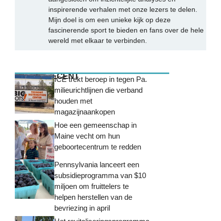
inspirerende verhalen met onze lezers te delen.
Mijn doel is om een unieke kijk op deze
fascinerende sport te bieden en fans over de hele
wereld met elkaar te verbinden.
MEEST RECENT
ICE trekt beroep in tegen Pa.
milieurichtlijnen die verband
houden met
magazijnaankopen
Hoe een gemeenschap in
Maine vecht om hun
geboortecentrum te redden
Pennsylvania lanceert een
subsidieprogramma van $10
miljoen om fruittelers te
helpen herstellen van de
bevriezing in april