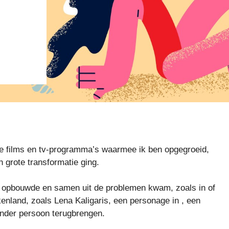
De films en tv-programma’s waarmee ik ben opgegroeid,
 grote transformatie ging.
p opbouwde en samen uit de problemen kwam, zoals in of
kenland, zoals Lena Kaligaris, een personage in , een
nder persoon terugbrengen.