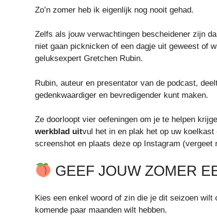
Zo’n zomer heb ik eigenlijk nog nooit gehad.
Zelfs als jouw verwachtingen bescheidener zijn dan
niet gaan picknicken of een dagje uit geweest of 
geluksexpert Gretchen Rubin.
Rubin, auteur en presentator van de podcast, deel
gedenkwaardiger en bevredigender kunt maken.
Ze doorloopt vier oefeningen om je te helpen krijge
werkblad uit
vul het in en plak het op uw koelkas
screenshot en plaats deze op Instagram (vergeet 
GEEF JOUW ZOMER E
Kies een enkel woord of zin die je dit seizoen wil
komende paar maanden wilt hebben.