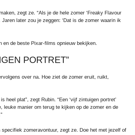
maken, zegt ze. “Als je de hele zomer ‘Freaky Flavour
. Jaren later zou je zeggen: ‘Dat is de zomer waarin ik
 en de beste Pixar-films opnieuw bekijken.
UIGEN PORTRET”
rvolgens over na. Hoe ziet de zomer eruit, ruikt,
s heel plat”, zegt Rubin. “Een ‘vijf zintuigen portret’
eve, leuke manier om terug te kijken op de zomer en de
.”
 specifiek zomeravontuur, zegt ze.
Doe het met jezelf of