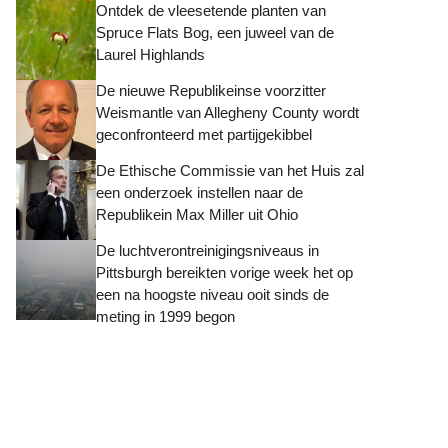
Ontdek de vleesetende planten van
Spruce Flats Bog, een juweel van de
Laurel Highlands
De nieuwe Republikeinse voorzitter
Weismantle van Allegheny County wordt
geconfronteerd met partijgekibbel
De Ethische Commissie van het Huis zal
een onderzoek instellen naar de
Republikein Max Miller uit Ohio
De luchtverontreinigingsniveaus in
Pittsburgh bereikten vorige week het op
een na hoogste niveau ooit sinds de
meting in 1999 begon