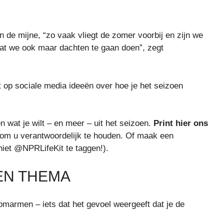
 de mijne, “zo vaak vliegt de zomer voorbij en zijn we
wat we ook maar dachten te gaan doen”, zegt
t op sociale media ideeën over hoe je het seizoen
n wat je wilt – en meer – uit het seizoen.
Print hier ons
t om u verantwoordelijk te houden. Of maak een
niet @NPRLifeKit te taggen!).
EN THEMA
t omarmen – iets dat het gevoel weergeeft dat je de