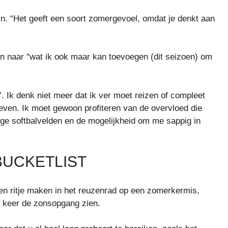
in. “Het geeft een soort zomergevoel, omdat je denkt aan
en naar “wat ik ook maar kan toevoegen (dit seizoen) om
 Ik denk niet meer dat ik ver moet reizen of compleet
leven. Ik moet gewoon profiteren van de overvloed die
pige softbalvelden en de mogelijkheid om me sappig in
UCKETLIST
een ritje maken in het reuzenrad op een zomerkermis,
n keer de zonsopgang zien.