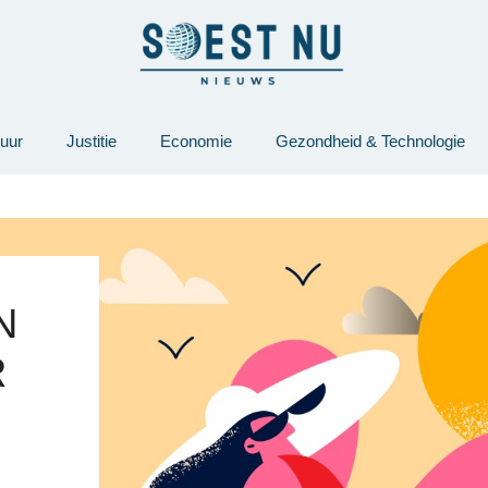
tuur
Justitie
Economie
Gezondheid & Technologie
​​
R