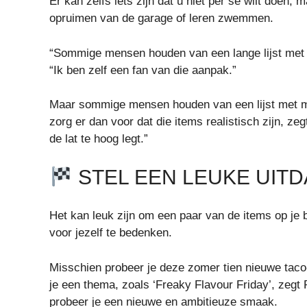
Er kan zelfs iets zijn dat u niet per se wilt doen, 
opruimen van de garage of leren zwemmen.
“Sommige mensen houden van een lange lijst met v
“Ik ben zelf een fan van die aanpak.”
Maar sommige mensen houden van een lijst met min
zorg er dan voor dat die items realistisch zijn, ze
de lat te hoog legt.”
STEL EEN LEUKE UIT
Het kan leuk zijn om een ​​paar van de items op je 
voor jezelf te bedenken.
Misschien probeer je deze zomer tien nieuwe taco-
je een thema, zoals ‘Freaky Flavour Friday’, zegt 
probeer je een nieuwe en ambitieuze smaak.