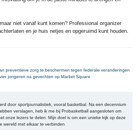
u maar niet vanaf kunt komen? Professional organizer
achterlaten en je huis netjes en opgeruimd kunt houden.
 van preventieve zorg te beschermen tegen federale veranderingen
en vier jongeren na gevechten op Market Square
rd door sportjournalistiek, vooral basketbal. Na een decennium
ebben verslagen, heb ik me bij Probasketball aangesloten om
et onze lezers te delen. Mijn doel is om een unieke kijk op deze
e wereld met elkaar te verbinden.