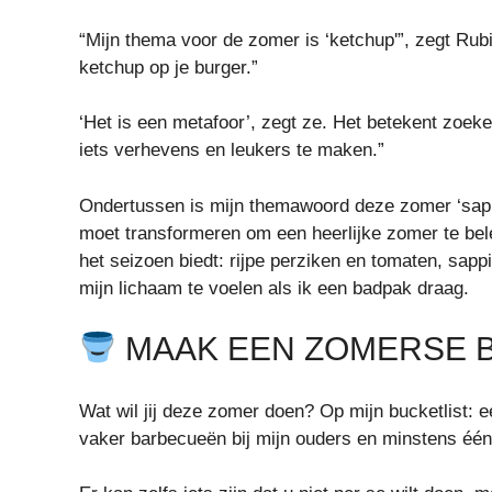
“Mijn thema voor de zomer is ‘ketchup'”, zegt Rub
ketchup op je burger.”
‘Het is een metafoor’, zegt ze. Het betekent zoek
iets verhevens en leukers te maken.”
Ondertussen is mijn themawoord deze zomer ‘sap’.
moet transformeren om een ​​heerlijke zomer te be
het seizoen biedt: rijpe perziken en tomaten, sap
mijn lichaam te voelen als ik een badpak draag.
MAAK EEN ZOMERSE B
Wat wil jij deze zomer doen? Op mijn bucketlist: 
vaker barbecueën bij mijn ouders en minstens éé