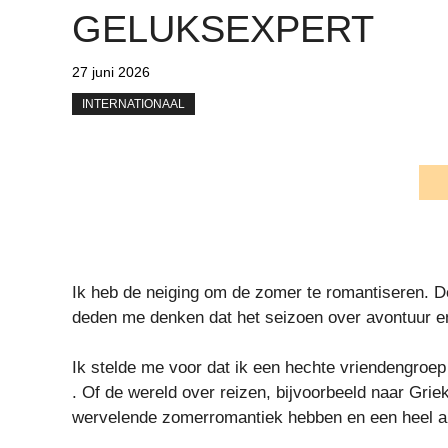
GELUKSEXPERT
27 juni 2026
INTERNATIONAAL
Ik heb de neiging om de zomer te romantiseren. 
deden me denken dat het seizoen over avontuur en
Ik stelde me voor dat ik een hechte vriendengroe
. Of de wereld over reizen, bijvoorbeeld naar Grie
wervelende zomerromantiek hebben en een heel a