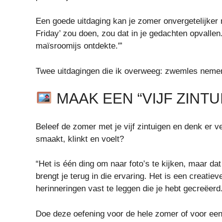
Een goede uitdaging kan je zomer onvergetelijker 
Friday’ zou doen, zou dat in je gedachten opvallen
maïsroomijs ontdekte.'”
Twee uitdagingen die ik overweeg: zwemles nemen
MAAK EEN “VIJF ZINT
Beleef de zomer met je vijf zintuigen en denk er ve
smaakt, klinkt en voelt?
“Het is één ding om naar foto’s te kijken, maar dat i
brengt je terug in die ervaring. Het is een creati
herinneringen vast te leggen die je hebt gecreëerd
Doe deze oefening voor de hele zomer of voor een