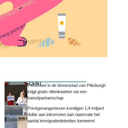
MEEST RECENT
Personeel in de binnenstad van Pittsburgh
krijgt gratis rittenkaarten via een
transitpartnerschap
Privégevangenissen kondigen 1,4 miljard
dollar aan inkomsten aan naarmate het
aantal immigratiedetenties toeneemt