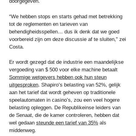
doorgegeven.
“We hebben stops en starts gehad met betrekking
tot de reglementen en tarieven van
behendigheidsspellen… dus ik denk dat we goed
voorbereid zijn om deze discussie af te sluiten,” zei
Costa.
Er wordt gezegd dat de industrie een maandelijkse
vergoeding van $ 500 voor elke machine betaalt
Sommige wetgevers hebben ook hun steun
uitgesproken
. Shapiro’s belasting van 52%, gelijk
aan het tarief dat wordt geheven op traditionele
speelautomaten in casino’s, zou een veel hogere
belasting opleggen. De Republikeinse leiders van
de Senaat, die de kamer controleren, hebben dat
wel gedaan
steunde een tarief van 35%
als
middenweg.