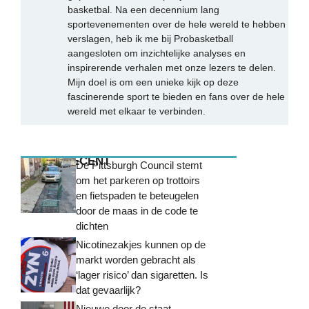
basketbal. Na een decennium lang
sportevenementen over de hele wereld te hebben
verslagen, heb ik me bij Probasketball
aangesloten om inzichtelijke analyses en
inspirerende verhalen met onze lezers te delen.
Mijn doel is om een unieke kijk op deze
fascinerende sport te bieden en fans over de hele
wereld met elkaar te verbinden.
MEEST RECENT
De Pittsburgh Council stemt
om het parkeren op trottoirs
en fietspaden te beteugelen
door de maas in de code te
dichten
Nicotinezakjes kunnen op de
markt worden gebracht als
‘lager risico’ dan sigaretten. Is
dat gevaarlijk?
Nieuwe door de staat