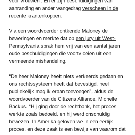
voor vrouwen’. En er zijn beschuldigingen van
aanranding en ander wangedrag
verscheen in de
recente krantenkoppen
.
Via een woordvoerder ontkende Maloney de
beweringen en merkte dat op
een jury uit West-
Pennsylvania
sprak hem vrij van een aantal jaren
oude beschuldigingen die voortvloeien uit een
vermeende mishandeling.
“De heer Maloney heeft niets verkeerds gedaan en
ons rechtssysteem heeft dat bevestigd, heel
publiekelijk mag ik eraan toevoegen”, aldus de
woordvoerder van de Citizens Alliance, Michelle
Backus. “Hij ging door de rechtbank, het proces
werkte zoals bedoeld, en hij werd onschuldig
bewezen. In Amerika geloven we in een eerlijk
proces, en deze zaak is een bewijs van waarom dat