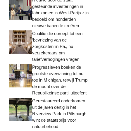
gesteunde investeringen in
fabrikanten in West-Parijs zijn
bedoeld om honderden
nieuwe banen te creëren
Coalitie die oproept tot een
‘bevriezing van de
zorgkosten’ in Pa., nu
verzekeraars om
tariefverhogingen vragen
Progressieven boeken de
grootste overwinning tot nu
toe in Michigan, terwijl Trump
de macht over de
Republikeinse partij uitoefent
Gerestaureerd onderkomen
uit de jaren dertig in het
Riverview Park in Pittsburgh
wint de staatsprijs voor
natuurbehoud