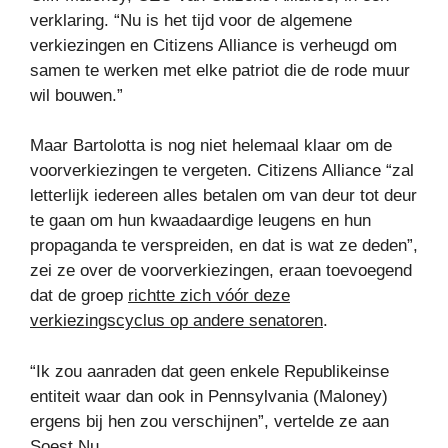
verklaring. “Nu is het tijd voor de algemene
verkiezingen en Citizens Alliance is verheugd om
samen te werken met elke patriot die de rode muur
wil bouwen.”
Maar Bartolotta is nog niet helemaal klaar om de
voorverkiezingen te vergeten. Citizens Alliance “zal
letterlijk iedereen alles betalen om van deur tot deur
te gaan om hun kwaadaardige leugens en hun
propaganda te verspreiden, en dat is wat ze deden”,
zei ze over de voorverkiezingen, eraan toevoegend
dat de groep
richtte zich vóór deze
verkiezingscyclus op andere senatoren
.
“Ik zou aanraden dat geen enkele Republikeinse
entiteit waar dan ook in Pennsylvania (Maloney)
ergens bij hen zou verschijnen”, vertelde ze aan
Soest Nu.