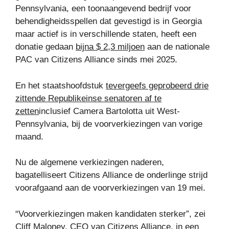
Pennsylvania, een toonaangevend bedrijf voor
behendigheidsspellen dat gevestigd is in Georgia
maar actief is in verschillende staten, heeft een
donatie gedaan
bijna $ 2,3 miljoen
aan de nationale
PAC van Citizens Alliance sinds mei 2025.
En het staatshoofdstuk
tevergeefs geprobeerd drie
zittende Republikeinse senatoren af ​​te
zetten
inclusief Camera Bartolotta uit West-
Pennsylvania, bij de voorverkiezingen van vorige
maand.
Nu de algemene verkiezingen naderen,
bagatelliseert Citizens Alliance de onderlinge strijd
voorafgaand aan de voorverkiezingen van 19 mei.
“Voorverkiezingen maken kandidaten sterker”, zei
Cliff Maloney, CEO van Citizens Alliance, in een