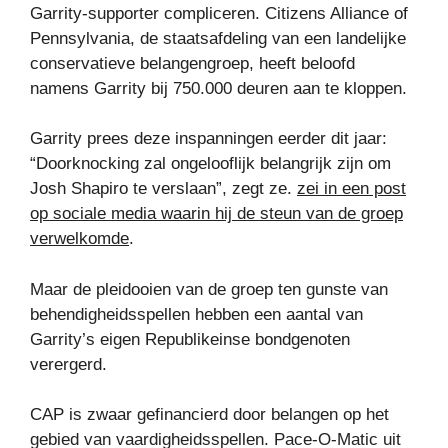
Garrity-supporter compliceren. Citizens Alliance of
Pennsylvania, de staatsafdeling van een landelijke
conservatieve belangengroep, heeft beloofd
namens Garrity bij 750.000 deuren aan te kloppen.
Garrity prees deze inspanningen eerder dit jaar:
“Doorknocking zal ongelooflijk belangrijk zijn om
Josh Shapiro te verslaan”, zegt ze.
zei in een post
op sociale media waarin hij de steun van de groep
verwelkomde
.
Maar de pleidooien van de groep ten gunste van
behendigheidsspellen hebben een aantal van
Garrity’s eigen Republikeinse bondgenoten
verergerd.
CAP is zwaar gefinancierd door belangen op het
gebied van vaardigheidsspellen. Pace-O-Matic uit