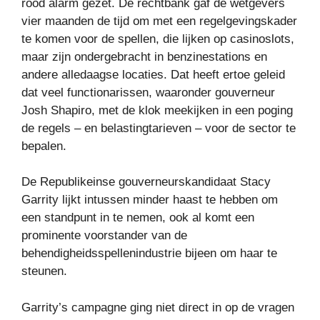
rood alarm gezet. De rechtbank gaf de wetgevers
vier maanden de tijd om met een regelgevingskader
te komen voor de spellen, die lijken op casinoslots,
maar zijn ondergebracht in benzinestations en
andere alledaagse locaties. Dat heeft ertoe geleid
dat veel functionarissen, waaronder gouverneur
Josh Shapiro, met de klok meekijken in een poging
de regels – en belastingtarieven – voor de sector te
bepalen.
De Republikeinse gouverneurskandidaat Stacy
Garrity lijkt intussen minder haast te hebben om
een ​​standpunt in te nemen, ook al komt een
prominente voorstander van de
behendigheidsspellenindustrie bijeen om haar te
steunen.
Garrity’s campagne ging niet direct in op de vragen