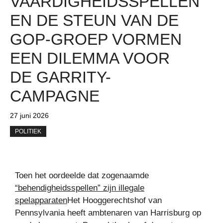
VAARDIGHEIDSSPELLEN
EN DE STEUN VAN DE
GOP-GROEP VORMEN
EEN DILEMMA VOOR
DE GARRITY-
CAMPAGNE
27 juni 2026
POLITIEK
Toen het oordeelde dat zogenaamde
“behendigheidsspellen” zijn illegale
spelapparaten
Het Hooggerechtshof van
Pennsylvania heeft ambtenaren van Harrisburg op