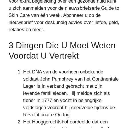
Voor extra begeleiding over een gezonde huid kunt
u zich aanmelden voor de nieuwsbriefserie Guide to
Skin Care van één week. Abonneer u op de
nieuwsbrief voor deskundig advies over liefde, geld,
relaties en meer.
3 Dingen Die U Moet Weten
Voordat U Vertrekt
Het DNA van de voorheen onbekende
soldaat John Pumphrey van het Continentale
Leger is in verband gebracht met zijn
levende familieleden. Hij meldde zich als
tiener in 1777 en vocht in belangrijke
veldslagen voordat hij sneuvelde tijdens de
Revolutionaire Oorlog.
Het Hooggerechtshof oordeelde dat een