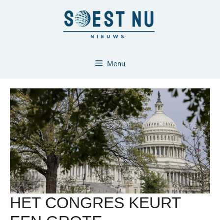
Ga
naar
de
inhoud
Menu
HET CONGRES KEURT