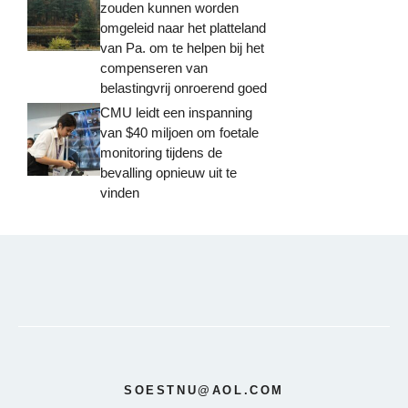
zouden kunnen worden
omgeleid naar het platteland
van Pa. om te helpen bij het
compenseren van
belastingvrij onroerend goed
CMU leidt een inspanning
van $40 miljoen om foetale
monitoring tijdens de
bevalling opnieuw uit te
vinden
SOESTNU@AOL.COM