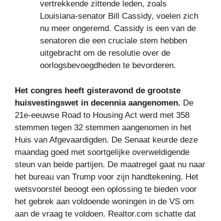
vertrekkende zittende leden, zoals
Louisiana-senator Bill Cassidy, voelen zich
nu meer ongeremd. Cassidy is een van de
senatoren die een cruciale stem hebben
uitgebracht om de resolutie over de
oorlogsbevoegdheden te bevorderen.
Het congres heeft gisteravond de grootste
huisvestingswet in decennia aangenomen.
De
21e-eeuwse Road to Housing Act werd met 358
stemmen tegen 32 stemmen aangenomen in het
Huis van Afgevaardigden. De Senaat keurde deze
maandag goed met soortgelijke overweldigende
steun van beide partijen. De maatregel gaat nu naar
het bureau van Trump voor zijn handtekening. Het
wetsvoorstel beoogt een oplossing te bieden voor
het gebrek aan voldoende woningen in de VS om
aan de vraag te voldoen. Realtor.com schatte dat