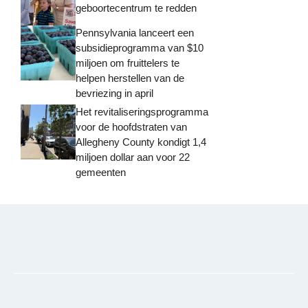
geboortecentrum te redden
Pennsylvania lanceert een
subsidieprogramma van $10
miljoen om fruittelers te
helpen herstellen van de
bevriezing in april
Het revitaliseringsprogramma
voor de hoofdstraten van
Allegheny County kondigt 1,4
miljoen dollar aan voor 22
gemeenten