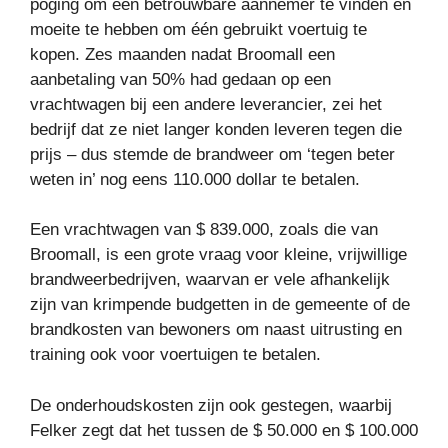
poging om een ​​betrouwbare aannemer te vinden en
moeite te hebben om één gebruikt voertuig te
kopen. Zes maanden nadat Broomall een
aanbetaling van 50% had gedaan op een
vrachtwagen bij een andere leverancier, zei het
bedrijf dat ze niet langer konden leveren tegen die
prijs – dus stemde de brandweer om ‘tegen beter
weten in’ nog eens 110.000 dollar te betalen.
Een vrachtwagen van $ 839.000, zoals die van
Broomall, is een grote vraag voor kleine, vrijwillige
brandweerbedrijven, waarvan er vele afhankelijk
zijn van krimpende budgetten in de gemeente of de
brandkosten van bewoners om naast uitrusting en
training ook voor voertuigen te betalen.
De onderhoudskosten zijn ook gestegen, waarbij
Felker zegt dat het tussen de $ 50.000 en $ 100.000