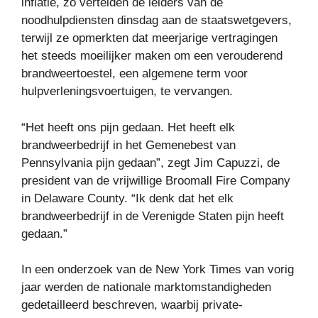
inflatie, zo vertelden de leiders van de
noodhulpdiensten dinsdag aan de staatswetgevers,
terwijl ze opmerkten dat meerjarige vertragingen
het steeds moeilijker maken om een ​​verouderend
brandweertoestel, een algemene term voor
hulpverleningsvoertuigen, te vervangen.
“Het heeft ons pijn gedaan. Het heeft elk
brandweerbedrijf in het Gemenebest van
Pennsylvania pijn gedaan”, zegt Jim Capuzzi, de
president van de vrijwillige Broomall Fire Company
in Delaware County. “Ik denk dat het elk
brandweerbedrijf in de Verenigde Staten pijn heeft
gedaan.”
In een onderzoek van de New York Times van vorig
jaar werden de nationale marktomstandigheden
gedetailleerd beschreven, waarbij private-