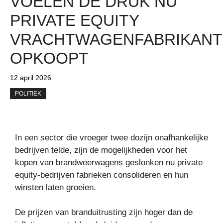
VOELEN DE DRUK NU
PRIVATE EQUITY
VRACHTWAGENFABRIKAN
OPKOOPT
12 april 2026
POLITIEK
In een sector die vroeger twee dozijn onafhankelijke
bedrijven telde, zijn de mogelijkheden voor het
kopen van brandweerwagens geslonken nu private
equity-bedrijven fabrieken consolideren en hun
winsten laten groeien.
De prijzen van branduitrusting zijn hoger dan de