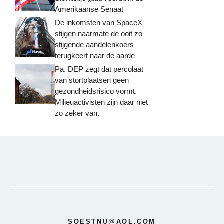
Amerikaanse Senaat
De inkomsten van SpaceX
stijgen naarmate de ooit zo
stijgende aandelenkoers
terugkeert naar de aarde
Pa. DEP zegt dat percolaat
van stortplaatsen geen
gezondheidsrisico vormt.
Milieuactivisten zijn daar niet
zo zeker van.
SOESTNU@AOL.COM