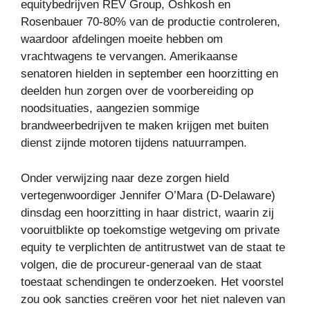
equitybedrijven REV Group, Oshkosh en
Rosenbauer 70-80% van de productie controleren,
waardoor afdelingen moeite hebben om
vrachtwagens te vervangen. Amerikaanse
senatoren hielden in september een hoorzitting en
deelden hun zorgen over de voorbereiding op
noodsituaties, aangezien sommige
brandweerbedrijven te maken krijgen met buiten
dienst zijnde motoren tijdens natuurrampen.
Onder verwijzing naar deze zorgen hield
vertegenwoordiger Jennifer O’Mara (D-Delaware)
dinsdag een hoorzitting in haar district, waarin zij
vooruitblikte op toekomstige wetgeving om private
equity te verplichten de antitrustwet van de staat te
volgen, die de procureur-generaal van de staat
toestaat schendingen te onderzoeken. Het voorstel
zou ook sancties creëren voor het niet naleven van