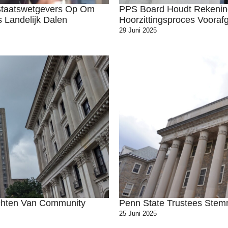
Staatswetgevers Op Om
PPS Board Houdt Rekenin
s Landelijk Dalen
Hoorzittingsproces Vooraf
29 Juni 2025
achten Van Community
Penn State Trustees Ste
25 Juni 2025