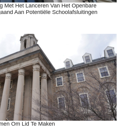
g Met Het Lanceren Van Het Openbare
gaand Aan Potentiële Schoolafsluitingen
mmen Om Lid Te Maken