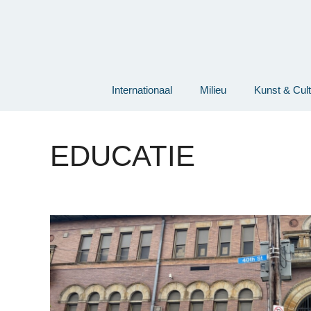
Ga
naar
de
inhoud
Internationaal
Milieu
Kunst & Cul
EDUCATIE