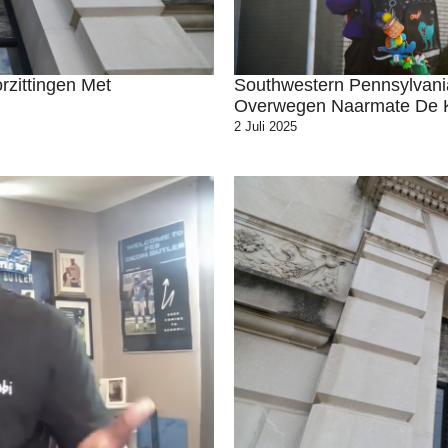
zittingen Met
Southwestern Pennsylvania
Overwegen Naarmate De K
2 Juli 2025